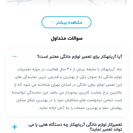
مشاهده بیشتر
سوالات متداول
آیا آریابهکار برای تعمیر لوازم خانگی معتبر است؟
بله. آریابهکار با سابقه بیش از ۳۰ سال فعالیت در حوزه تعمیرات
لوازم خانگی به عنوان یکی از بهترین و قدیمی ترین نمایندگی های
این تعمیر لوازم برقی خانگی در استان تهران شناخته می شود که از
بالاترین نرخ رضایت کاربری برخوردار می باشد. این نمایندگی توانسته
مزیت‌ آریابهکار برای تعمیر یخچال گلسان در
است تمامی درخواست های مخاطبان خود را در بهترین شکل ممکن
اصفهان
پوشش دهد و بهترین خدمات را به آنان ارائه نماید.
با سابقه بیش از ۳۰ سال در تعمیر لوازم خانگی، آریابهکار خدماتی
تعمیرکار لوازم خانگی آریابهکار چه دستگاه هایی را می
با کیفیت و قابل اتکا ارائه می‌دهد. تمام تعمیرات با دقت فراوان
تواند تعمیر نماید؟