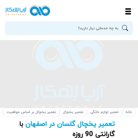
خانه
تعمیر لوازم خانگی
تعمیر یخچال
تعمیر یخچال بر اساس موقعیت
تعمیر یخچال گلسان در اصفهان
با
گارانتی 90 روزه