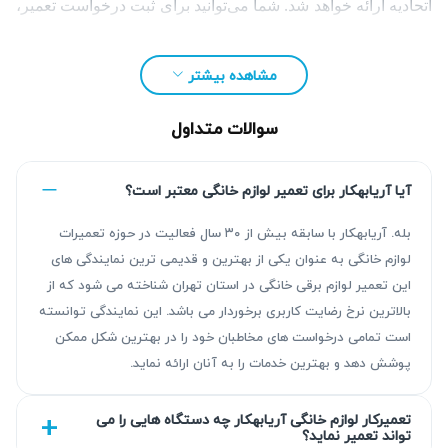
اتحادیه ارائه خواهد شد. شما می‌توانید برای ثبت درخواست تعمیر،
تماس تلفنی بگیرید یا فرم مربوطه را پر کنید تا همکاران ما شما
را راهنمایی کنند.
مشاهده بیشتر
سوالات متداول
آیا آریابهکار برای تعمیر لوازم خانگی معتبر است؟
بله. آریابهکار با سابقه بیش از ۳۰ سال فعالیت در حوزه تعمیرات
لوازم خانگی به عنوان یکی از بهترین و قدیمی ترین نمایندگی های
این تعمیر لوازم برقی خانگی در استان تهران شناخته می شود که از
بالاترین نرخ رضایت کاربری برخوردار می باشد. این نمایندگی توانسته
است تمامی درخواست های مخاطبان خود را در بهترین شکل ممکن
پوشش دهد و بهترین خدمات را به آنان ارائه نماید.
چرا تعمیر لوازم خانگی ایندزیت ضروری است؟
تعمیرکار لوازم خانگی آریابهکار چه دستگاه هایی را می
تعمیر لوازم خانگی ایندزیت در اسرع وقت اهمیت بالایی دارد زیرا
تواند تعمیر نماید؟