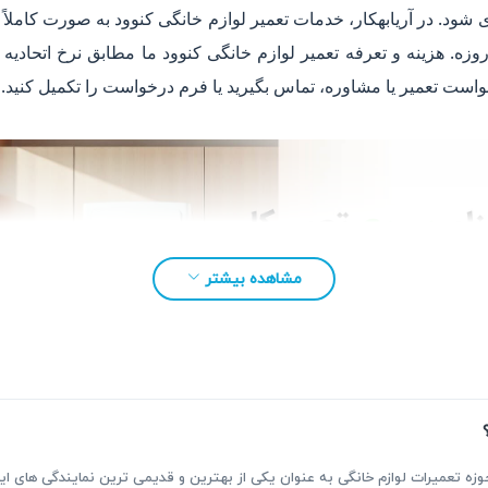
شود. در آریابهکار، خدمات تعمیر لوازم خانگی کنوود به صورت کاملاً
 همراه عیب‌یابی شفاف و گارانتی کتبی ۹۰ روزه. هزینه و تعرفه تعمیر لوازم خانگی کنوود ما م
خواست تعمیر یا مشاوره، تماس بگیرید یا فرم درخواست را تکمیل کنید.
مشاهده بیشتر
بقه بیش از ۳۰ سال فعالیت در حوزه تعمیرات لوازم خانگی به عنوان یکی از بهترین و قدیمی ترین نمای