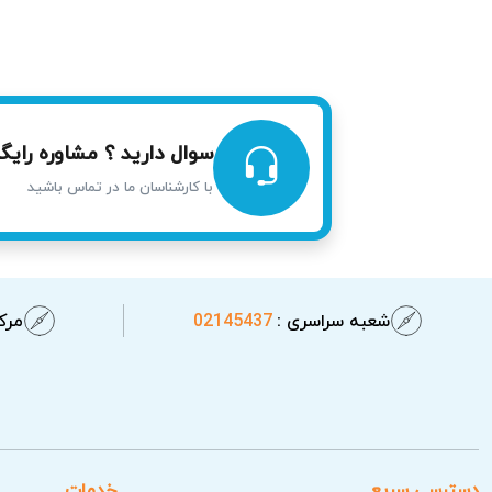
در آریابهکار به شما کمک می‌کند هزینه‌های اضافی
ریسک‌های ایمنی در صورت نشتی یا ا
در تعمیر لوازم خانگی کنوود توجه به مشکلا
مانند آتش‌سوزی یا برق‌گرفتگی به وجود می‌آی
سوال دارید ؟ مشاوره رایگا
تضمین می‌کند.
با کارشناسان ما در تماس باشید
شعبه سراسری :
02145437
مرکز
دسترسی سریع
خدمات