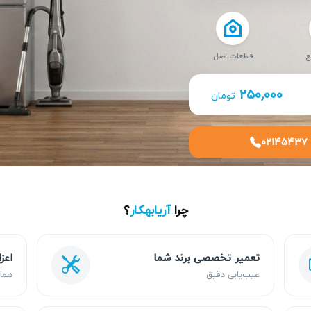
ع
قطعات اصل
۲۵۰,۰۰۰
تومان
۰۲۱۴۵۴۳۷
چرا
آریابهکار
؟
تعمیر تخصصی برند شما
اعز
عیب‌یابی دقیق
هما