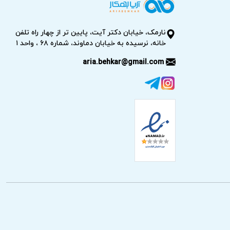
نارمک، خیابان دکتر آیت، پایین تر از چهار راه تلفن
خانه، نرسیده به خیابان دماوند، شماره ۶۸ ، واحد ۱
aria.behkar@gmail.com
 را حل می‌کنند یا دست‌کم به شما در تشخیص
 نباشد.
 خاص مثل Vacation یا Eco را کنترل کنید و در صورت نیاز تنظیمات را به حالت پیش‌فرض
و روی سطح تراز قرار گرفته است.