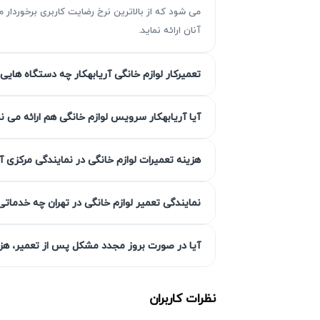
می شود که از بالاترین نرخ رضایت کاربری برخوردا
آنان ارائه نماید.
تعمیرکار لوازم خانگی آریابهکار چه دستگاه هایی 
چرا تعمیر لوازم خانگی کنوود ضرور
تعمیر لوازم خانگی کنوود از جمله خدماتی است 
آیا آریابهکار سرویس لوازم خانگی هم ارائه می ن
توسط تعمیرکار لوازم خانگی کنوود به موقع بر
کنوود با دانش و تجهیزات تخصصی، سرعت و دقت ب
هزینه تعمیرات لوازم خانگی در نمایندگی مرکزی آ
تعمیر لوازم خانگی کنوود در منزل و محل شما با
نمایندگی تعمیر لوازم خانگی در تهران چه خدماتی
شدن دستگاه جلوگیری کنند. قیمت تعمیر لوازم
تصمیمی آگاهانه بگیرید.
آیا در صورت بروز مجدد مشکل پس از تعمیر، هزین
خرابی بیشتر و افزایش هزینه تعمیر
گاهی یک ایراد ساده مانند خرابی سنسور دما
نظرات کاربران
گران‌قیمت دستگاه می‌شود. تعمیر‌کار لوازم خ