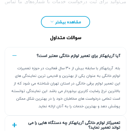
می‌توانید برای ثبت درخواست خدمات با شماره‌های ما تماس
بگیرید یا فرم درخواست را تکمیل نمایید.
مشاهده بیشتر
سوالات متداول
آیا آریابهکار برای تعمیر لوازم خانگی معتبر است؟
بله. آریابهکار با سابقه بیش از ۳۰ سال فعالیت در حوزه تعمیرات
لوازم خانگی به عنوان یکی از بهترین و قدیمی ترین نمایندگی های
این تعمیر لوازم برقی خانگی در استان تهران شناخته می شود که از
بالاترین نرخ رضایت کاربری برخوردار می باشد. این نمایندگی توانسته
است تمامی درخواست های مخاطبان خود را در بهترین شکل ممکن
چرا تعمیر لوازم خانگی اورال بی ضروری است؟
پوشش دهد و بهترین خدمات را به آنان ارائه نماید.
تعمیر لوازم خانگی اورال بی به موقع اهمیت زیادی دارد، زیرا
تعمیرکار لوازم خانگی آریابهکار چه دستگاه هایی را می
خرابی‌های جزئی و کوچک اگر جدی گرفته نشوند، می‌توانند باعث
تواند تعمیر نماید؟