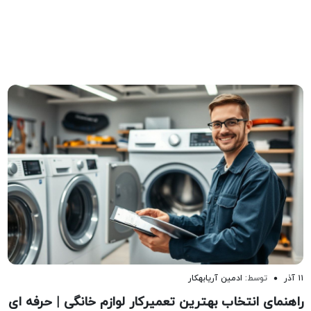
۱۱ آذر
توسط:
ادمین آریابهکار
راهنمای انتخاب بهترین تعمیرکار لوازم خانگی | حرفه ای