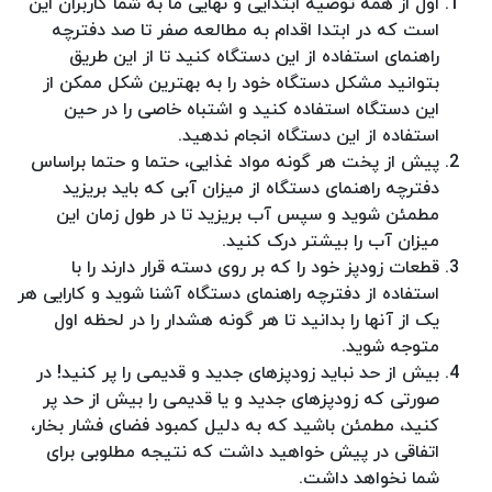
اول از همه توصیه ابتدایی و نهایی ما به شما کاربران این
است که در ابتدا اقدام به مطالعه صفر تا صد دفترچه
راهنمای استفاده از این دستگاه کنید تا از این طریق
بتوانید مشکل دستگاه خود را به بهترین شکل ممکن از
این دستگاه استفاده کنید و اشتباه خاصی را در حین
استفاده از این دستگاه انجام ندهید.
پیش از پخت هر گونه مواد غذایی، حتما و حتما براساس
دفترچه راهنمای دستگاه از میزان آبی که باید بریزید
مطمئن شوید و سپس آب بریزید تا در طول زمان این
میزان آب را بیشتر درک کنید.
قطعات زودپز خود را که بر روی دسته قرار دارند را با
استفاده از دفترچه راهنمای دستگاه آشنا شوید و کارایی هر
یک از آنها را بدانید تا هر گونه هشدار را در لحظه اول
متوجه شوید.
بیش از حد نباید زودپزهای جدید و قدیمی را پر کنید! در
صورتی که زودپزهای جدید و یا قدیمی را بیش از حد پر
کنید، مطمئن باشید که به دلیل کمبود فضای فشار بخار،
اتفاقی در پیش خواهید داشت که نتیجه مطلوبی برای
شما نخواهد داشت.