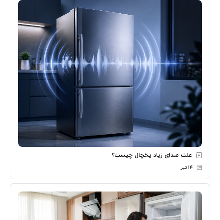
علت صدای زیاد یخچال چیست؟
۱۴ تیر