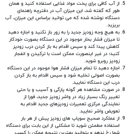
از آب کافی برای پخت مواد غذایی استفاده کنید و همان
طور که گفته شد، این میزان آب در دفترچه راهنمای
دستگاه نوشته شده که می توانید براساس این میزان، آب
بریزید.
به هیچ وجه زودپز جدید را به زور باز نکنید و اجازه دهید
تا میزان فشار بخار موجود در این دستگاه بصورت خودکار
کاهش پیدا کند و سپس اقدام به باز کردن درب زودپز
کنید؛ در غیر اینصورت ممکن است با ترکیدن و انفجار
زودپز روبرو شوید.
اجازه دهید تا تمام میزان فشار هوا موجود در این دستگاه
بصورت اصولی تخلیه شود و سپس اقدام به باز کردن
درب این دستگاه نمایید.
در صورت مشاهده هر گونه پارگی و آسیب و یا حتی
تغییر رنگ بسیار زیاد در واشر زودپز جدید، فورا از
نمایندگی مرکزی تعمیرات زودپزهای جدید اقدام به
تعویض واشر نمایید.
از عملکرد صحیح سوپاپ های زودپز پیش از هر بار
استفاده مطمئن شوید تا مشکلی از این بابت برای دستگاه
شما رخ ندهد و بتوانید بهترین نتیجه ممکن را کسب