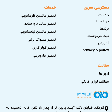
دسترسی سریع
خدمات
خدمات
تعمیر ماشین ظرفشویی
درباره ما
تعمیر ساید بای ساید
برندها
تعمیر ماشین لباسشویی
ثبت درخواست
تعمیر مسواک برقی
آموزش
تعمیر کولر گازی
privacy & policy
تعمیر جاروبرقی
مقالات
ارور ها
مقالات لوازم خانگی
نارمک، خیابان دکتر آیت، پایین تر از چهار راه تلفن خانه، نرسیده به