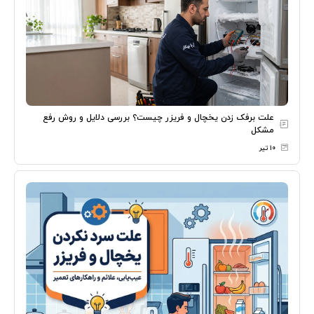
علت برفک زدن یخچال و فریزر چیست؟ بررسی دلایل و روش رفع
مشکل
۱۰ تیر