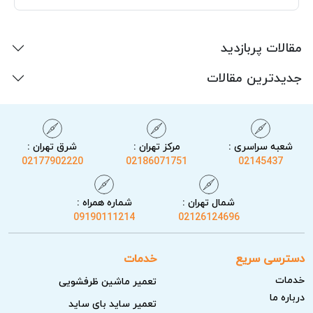
مقالات پربازدید
جدیدترین مقالات
شعبه سراسری :
مرکز تهران :
شرق تهران :
02177902220
02186071751
02145437
شمال تهران :
شماره همراه :
09190111214
02126124696
دسترسی سریع
خدمات
خدمات
تعمیر ماشین ظرفشویی
درباره ما
تعمیر ساید بای ساید