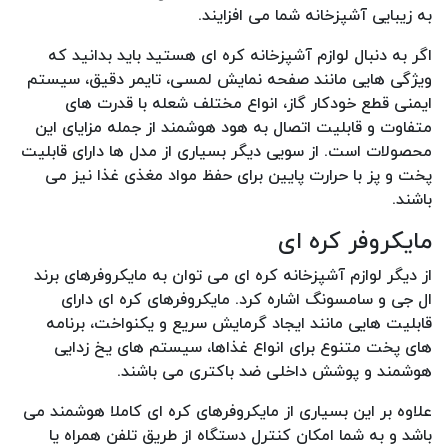
به زیبایی آشپزخانه شما می افزایند.
اگر به دنبال لوازم آشپزخانه کره ای هستید باید بدانید که
ویژگی هایی مانند صفحه نمایش لمسی، تایمر دقیق، سیستم
ایمنی قطع خودکار گاز، انواع مختلف شعله با قدرت های
متفاوت و قابلیت اتصال به هود هوشمند از جمله مزایای این
محصولات است. از سویی دیگر بسیاری از مدل ها دارای قابلیت
پخت و پز با حرارت پایین برای حفظ مواد مغذی غذا نیز می
باشند.
مایکروفر کره ای
از دیگر لوازم آشپزخانه کره ای می توان به مایکروفرهای برند
ال جی و سامسونگ اشاره کرد. مایکروفرهای کره ای دارای
قابلیت هایی مانند ایجاد گرمایش سریع و یکنواخت، برنامه
های پخت متنوع برای انواع غذاها، سیستم های یخ زدایی
هوشمند و پوشش داخلی ضد باکتری می باشند.
علاوه بر این بسیاری از مایکروفرهای کره ای کاملا هوشمند می
باشد و به شما امکان کنترل دستگاه از طریق تلفن همراه یا