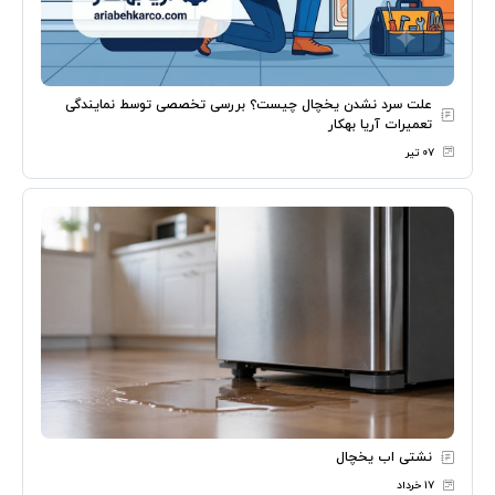
علت سرد نشدن یخچال چیست؟ بررسی تخصصی توسط نمایندگی
تعمیرات آریا بهکار
۰۷ تیر
نشتی اب یخچال
۱۷ خرداد