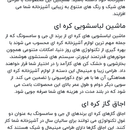
های شیک و رنگ های متنوع به زیبایی آشپزخانه شما می
افزایند.
ماشین لباسشویی کره ای
ماشین لباسشویی های کره ای از برند ال جی و سامسونگ که از
جمله مهم ترین لوازم آشپزخانه کره ای محسوب می شوند با
بهره گیری از تکنولوژی های روز دنیا، امکانات متنوعی همچون
موتورهای قدرتمند اینورتر، سیستم های شستشوی هوشمند،
بخارشویی و خشک کن های کارآمد را در اختیار شما قرار خواهند
داد. طراحی زیبا و مینیمال این دسته از لوازم آشپزخانه کره ای
هماهنگی آن ها با هر نوع دکوراسیونی را تضمین می کند. از
سویی دیگر دوام و طول عمر بالای این محصولات باعث می
شود که در بلند مدت در هزینه های شما صرفه جویی شود.
اجاق گاز کره ای
اجاق گازهای کره ای برندهای ال جی و سامسونگ به عنوان دو
غول تکنولوژی می توانند برای سالیان سال در آشپزخانه شما کار
کنند. این اجاق گازها دارای طراحی مینیمال و شیک هستند که