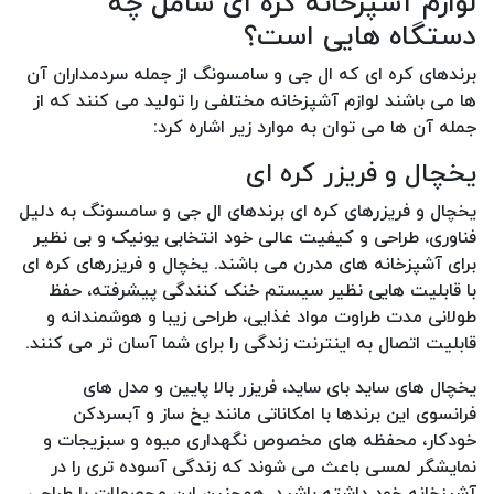
لوازم آشپزخانه کره ای شامل چه
دستگاه هایی است؟
برندهای کره ای که ال جی و سامسونگ از جمله سردمداران آن
ها می باشند لوازم آشپزخانه مختلفی را تولید می کنند که از
جمله آن ها می توان به موارد زیر اشاره کرد:
یخچال و فریزر کره ای
یخچال و فریزرهای کره ای برندهای ال جی و سامسونگ به دلیل
فناوری، طراحی و کیفیت عالی خود انتخابی یونیک و بی نظیر
برای آشپزخانه های مدرن می باشند. یخچال و فریزرهای کره ای
با قابلیت هایی نظیر سیستم خنک کنندگی پیشرفته، حفظ
طولانی مدت طراوت مواد غذایی، طراحی زیبا و هوشمندانه و
قابلیت اتصال به اینترنت زندگی را برای شما آسان تر می کنند.
یخچال های ساید بای ساید، فریزر بالا پایین و مدل های
فرانسوی این برندها با امکاناتی مانند یخ ساز و آبسردکن
خودکار، محفظه های مخصوص نگهداری میوه و سبزیجات و
نمایشگر لمسی باعث می شوند که زندگی آسوده تری را در
آشپزخانه خود داشته باشید. همچنین این محصولات با طراحی