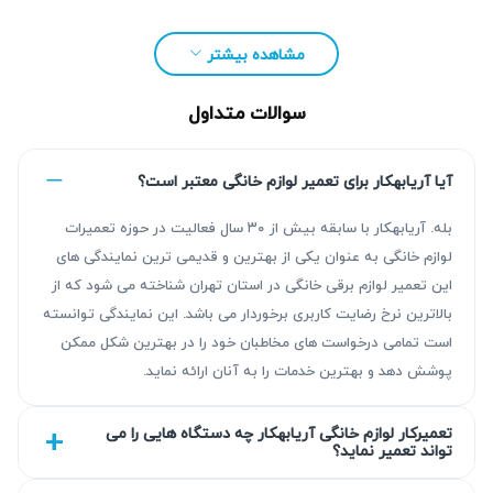
مشاهده بیشتر
سوالات متداول
آیا آریابهکار برای تعمیر لوازم خانگی معتبر است؟
بله. آریابهکار با سابقه بیش از ۳۰ سال فعالیت در حوزه تعمیرات
مزیت‌ آریابهکار برای تعمیر اتو پرس بایترون در
لوازم خانگی به عنوان یکی از بهترین و قدیمی ترین نمایندگی های
این تعمیر لوازم برقی خانگی در استان تهران شناخته می شود که از
اصفهان
بالاترین نرخ رضایت کاربری برخوردار می باشد. این نمایندگی توانسته
تیم آریابهکار با بیش از ۳۰ سال تجربه در زمینه تعمیر انواع لوازم
است تمامی درخواست های مخاطبان خود را در بهترین شکل ممکن
پوشش دهد و بهترین خدمات را به آنان ارائه نماید.
خانگی، خدماتی مطمئن و با کیفیت ارائه می‌دهد. ما با عیب‌یابی
دقیق و تعمیر استاندارد، نتیجه‌ای قابل اعتماد فراهم می‌کنیم و
تعمیرکار لوازم خانگی آریابهکار چه دستگاه هایی را می
برای خدمات خود گارانتی کتبی ۹۰ تا ۴۵۰ روزه ارائه می‌دهیم.
تواند تعمیر نماید؟
انتخاب شما در نحوه تعمیر و استفاده از قطعات اهمیت دارد و