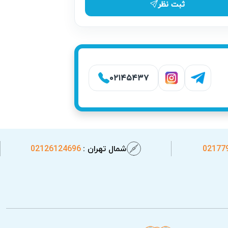
ثبت نظر
 خدمات تعمیر ارائه شود. در مناطقی مانند
صرفه‌جویی در زمان برای مشتریان شده است.
۰۲۱۴۵۴۳۷
02177
شمال تهران :
02126124696