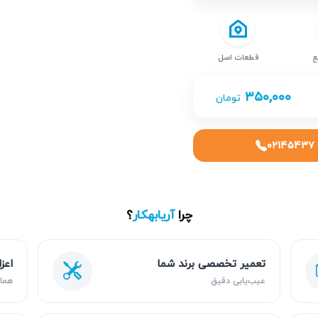
ع
قطعات اصل
۳۵۰,۰۰۰
تومان
۰۲۱۴۵۴۳۷
چرا
آریابهکار
؟
تعمیر تخصصی برند شما
اعز
عیب‌یابی دقیق
هما