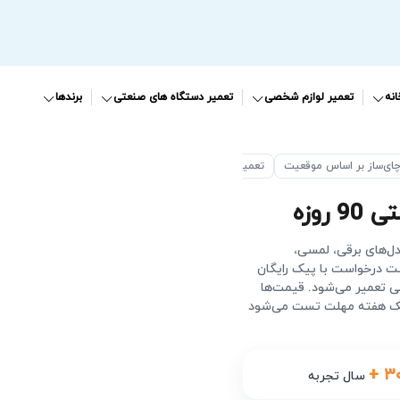
نه
تعمیر لوازم شخصی
تعمیر دستگاه های صنعتی
برندها
چای‌ساز بر اساس موقعیت
تعمیر چای ساز در اصفهان
9 روزه
دل‌های برقی، لمسی،
بت درخواست با پیک رایگان
ی تعمیر می‌شود. قیمت‌ها
است و خدمات شامل گارانتی ۹۰ روزه و یک هفته مهلت تست می‌شود
+ ۳
سال تجربه