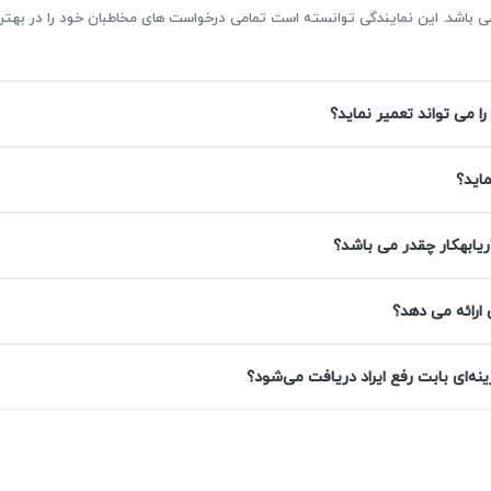
ر می باشد. این نمایندگی توانسته است تمامی درخواست های مخاطبان خود را در ب
را می تواند تعمیر نماید؟
در اصفهان
ماید؟
 تعمیر لوازم خانگی، خدمات تعمیر چای ساز در اصفهان را با دقت و ق
تجهیزات شما را انجام داده و تعمیرات استاندارد با گارانتی ۹۰ روزه ارائه می‌کنیم.
ریابهکار چقدر می باشد؟
 ارائه می دهد؟
تمام خدمات تعمیر چای ساز همراه با گارانتی کتبی ۹۰ روزه است که به شما اطمینان می‌دهد
ه‌ای بابت رفع ایراد دریافت می‌شود؟
 رفع خواهد شد. این گارانتی، تعهد آریابهکار به کیفیت خدمات را
یروی کار می‌شود.
شما