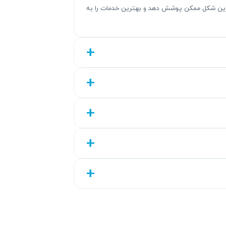
هترین شکل ممکن پوشش دهد و بهترین خدمات را به
ابل اعتماد ارائه می‌دهد. ما عیب‌یابی دقیق
 هدف ما رضایت مشتریان با کیفیت بالا و شفافیت هزینه‌ها است. خدمات ما
 تعمیرات با کیفیت و دوام ارائه شده‌اند. در طول این مدت هر گونه
 نشان می‌دهد و آرامش خاطر برای شما فراهم