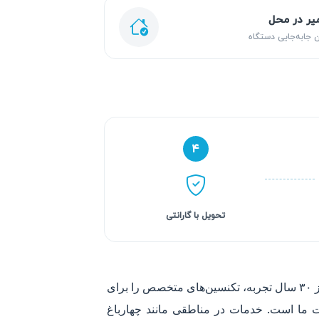
یر در محل
 جابه‌جایی دستگاه
۴
تحویل با گارانتی
چای سازها ممکن است با مشکلاتی مانند روشن نشدن، نشت آب یا عملکرد ناقص مواجه شوند. تیم آریابهکار با بیش از ۳۰ سال تجربه، تکنسین‌های متخصص را برای
ت ما است. خدمات در مناطقی مانند چهارباغ