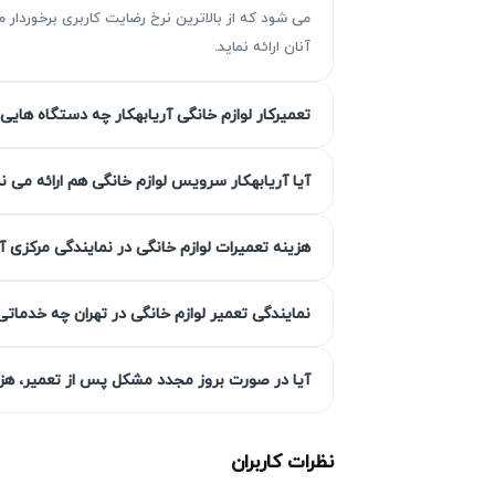
می شود که از بالاترین نرخ رضایت کاربری برخوردا
آنان ارائه نماید.
تعمیرکار لوازم خانگی آریابهکار چه دستگاه هایی 
مزیت‌ آریابهکار برای تعمیر چای ساز 
آیا آریابهکار سرویس لوازم خانگی هم ارائه می ن
آریابهکار با بیش از سه دهه فعالیت در زمینه
هزینه تعمیرات لوازم خانگی در نمایندگی مرکزی آ
ترکیبی از تخصص و تعهد به مشتری است.
نمایندگی تعمیر لوازم خانگی در تهران چه خدماتی
گارانتی کتبی خدمات
آیا در صورت بروز مجدد مشکل پس از تعمیر، هزین
مشکل مجدد ناشی از تعمیر، بدون هزینه اضافی
می‌کند. گارانتی به طور کامل شامل قطعات و ن
نظرات کاربران
انتخاب سطح کیفی قطعه به انتخاب 