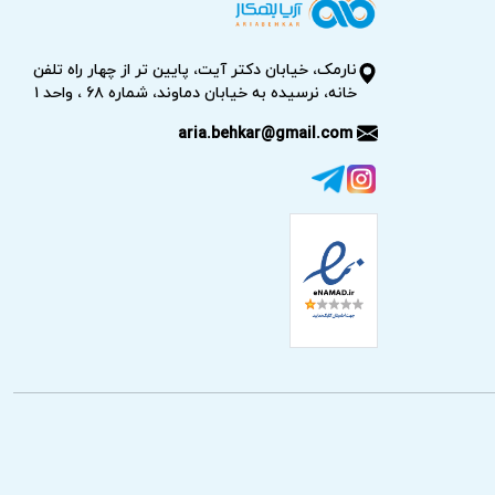
نارمک، خیابان دکتر آیت، پایین تر از چهار راه تلفن
خانه، نرسیده به خیابان دماوند، شماره ۶۸ ، واحد ۱
aria.behkar@gmail.com
کاهش احتمال خرابی مجدد اطمینان حاصل شود.
مرحله شامل تست نشتی و سالم بودن مدارهای
حفظ ایمنی محیط و ابزارهای شما کمک می‌کند.
ر را با دقت انجام می‌دهند. جایگزینی قطعات
د خاص که نیاز به دریافت داشته باشد. این