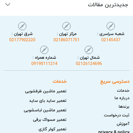
جدیدترین مقالات
شعبه سراسری :
مرکز تهران :
شرق تهران :
02177902220
02186071751
02145437
شمال تهران :
شماره همراه :
09190111214
02126124696
دسترسی سریع
خدمات
خدمات
تعمیر ماشین ظرفشویی
درباره ما
تعمیر ساید بای ساید
برندها
تعمیر ماشین لباسشویی
ثبت درخواست
تعمیر مسواک برقی
آموزش
تعمیر کولر گازی
privacy & policy