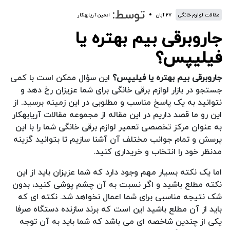
توسط:
مقالات لوازم خانگی
۲۷ آبان
ادمین آریابهکار
جاروبرقی بیم بهتره یا
فیلیپس؟
جاروبرقی بیم بهتره یا فیلیپس؟
این سؤال ممکن است با کمی
جستجو در بازار لوازم برقی خانگی برای شما عزیزان رخ دهد و
نتوانید به یک پاسخ مناسب و مطلوبی در این زمینه برسید. از
این رو ما قصد داریم در این مقاله از مجموعه مقالات آریابهکار
به عنوان مرکز تخصصی تعمیر لوازم برقی خانگی شما را با این
پرسش و تمام جوانب مختلف آن آشنا سازیم تا بتوانید گزینه
مدنظر خود را انتخاب و خریداری کنید.
اما یک نکته بسیار مهم وجود دارد که شما عزیزان باید از این
نکته مطلع باشید و اگر نسبت به آن چشم پوشی کنید، بدون
شک نتیجه مناسبی برای شما اعمال نخواهد شد. نکته ای که
باید از آن مطلع باشید این است که برند سازنده دستگاه صرفا
یکی از چندین شاخصه ای می باشد که شما باید به آن توجه