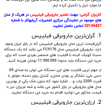
ما موارد ذیل را تکمیل کرده ایم:
کاربران گرامی:
جهت
تعمیر جاروبرقی فیلیپس
در هریک از مدل
های موجود در نمایندگی مرکزی تعمیرات آریابهکار با شماره
02145437
تماس حاصل نمایید.
1. گران‌ترین جاروبرقی فیلیپس
گران‌قیمت ترین مدل جاروبرقی فیلیپس که در بازار ایران وجود
دارد، جاروبرقی فیلیپس مدل FC9176 می باشد که یک دستگاه
نسبتا کوچک البته با قابلیت های منحصر بفردی است که برای
خرید این دستگاه باید حدودا 11.500.000 تومان هزینه کنید.
از مهم ترین قابلیت های این دستگاه می توان به صدای 65
دسی بلی، نشانگر پر بودن مخزن، کنترل روی دسته، موتور با
قدرت 2200 وات و… اشاره نمود که بدون شک یکی از بهترین
مدل های جاروبرقی در بازار کشور می باشد و شما عزیزان نیز با
قیمت مذکور می توانید اقدام به خرید این دستگاه نمایید.
2. ارزان‌ترین جاروبرقی فیلیپس