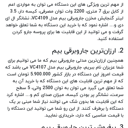
از مهم ترین ویژگی های این دستگاه می توان به مواردی اعم
از کابل برق 7 متری، 2200 وات توان مصرفی، کیسه دار، 3.5
لیتر گنجایش مخزن جاروبرقی بیم مدل VC4109، نشانگر ال ای
دی و… اشاره نمود که با خرید این دستگاه به شما تعلق خواهد
گرفت و می توانید از این قابلیت ها برای پروسه جارو کردن
استفاده کنید.
2. ارزان‌ترین جاروبرقی بیم
همچنین ارزان‌ترین مدلی جاروبرقی بیم که ما می توانیم برای
شما عزیزان نام ببریم، جاروبرقی بیم مدل VC4107 می باشد که
قیمت امروز این دستگاه در بازار کشور 5.900.000 تومان است
که از مهم ترین قابلیت های این دستگاه که با خرید آن به
شما تعلق می گیرد می توان به توان 2500 واتی، 5 سطح
سرعت، نشانگر پر بودن کیسه، میزان صدای کم و… اشاره کرد
که این قابلیت ها بدون شک می توانند نیاز شما مبنی بر یک
دستگاه را برطرف کنند. از این رو شما می توانید این دستگاه را
با قیمت مناسبی که دارد، خریداری نمایید.
3. پرفروش ترین جاروبرقی بیم