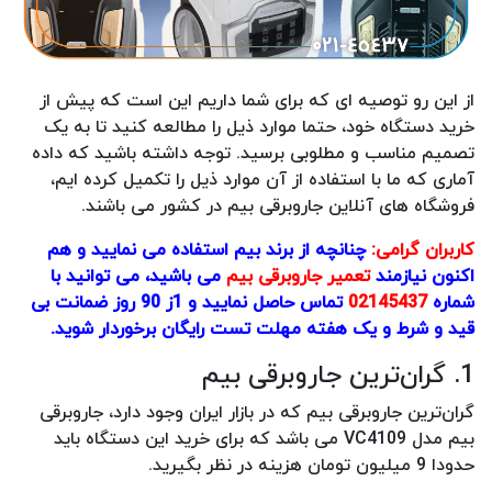
از این رو توصیه ای که برای شما داریم این است که پیش از
خرید دستگاه خود، حتما موارد ذیل را مطالعه کنید تا به یک
تصمیم مناسب و مطلوبی برسید. توجه داشته باشید که داده
آماری که ما با استفاده از آن موارد ذیل را تکمیل کرده ایم،
فروشگاه های آنلاین جاروبرقی بیم در کشور می باشند.
کاربران گرامی:
چنانچه از برند بیم استفاده می نمایید و هم
اکنون نیازمند
تعمیر جاروبرقی بیم
می باشید، می توانید با
شماره
02145437
تماس حاصل نمایید و 1ز 90 روز ضمانت بی
قید و شرط و یک هفته مهلت تست رایگان برخوردار شوید.
1. گران‌ترین جاروبرقی بیم
گران‌ترین جاروبرقی بیم که در بازار ایران وجود دارد، جاروبرقی
بیم مدل VC4109 می باشد که برای خرید این دستگاه باید
حدودا 9 میلیون تومان هزینه در نظر بگیرید.