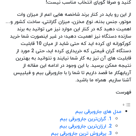
کنید و صرفا گویای انتخاب مناسب نیست!
از این رو باید در کنار برند شاخصه هایی اعم از میزان وات
موتور، جنس بدنه، نوع مخزن، میزان گارانتی، ساخت کشور و…
اهمیت دهید که در کنار این موارد نیز می توانید به برند
سازنده دستگاه نیز اهمیت دهید؛ در غیر اینصورت شما خرید
کورکورانه ای کرده اید که حتی شاید از میان 10 قابلیت
دستگاه گران قیمتی که خریداری کرده اید، حتی 2 مورد از
قابلیت های آن نیز به کار شما نیایند و نتوانید به بهترین
نتیجه ممکن برسید. با این وجود در ادامه این مقاله از
آریابهکار ما قصد داریم تا شما را با جاروبرقی بیم و فیلیپس
آشنا سازیم. همراه ما باشید.
فهرست
مدل های جاروبرقی بیم
1. گران‌ترین جاروبرقی بیم
2. ارزان‌ترین جاروبرقی بیم
3. پرفروش ترین جاروبرقی بیم