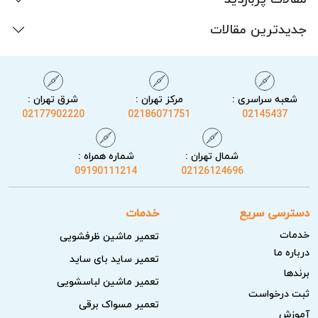
جدیدترین مقالات
شعبه سراسری :
مرکز تهران :
شرق تهران :
02177902220
02186071751
02145437
شمال تهران :
شماره همراه :
09190111214
02126124696
دسترسی سریع
خدمات
خدمات
تعمیر ماشین ظرفشویی
درباره ما
تعمیر ساید بای ساید
برندها
تعمیر ماشین لباسشویی
ثبت درخواست
تعمیر مسواک برقی
آموزش