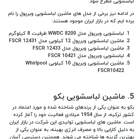
لباسشویی مطرح شود.
در ادامه نیز برخی از مدل های ماشین لباسشویی ویرپول را نام
برده ایم که در بازار ایران موجود هستند:
لباسشویی ویرپول مدل WWDC 8200 ظرفیت 8 کیلوگرم
ماشین لباسشویی ویرپول 12 کیلویی مدل FSCR 12431
ماشین لباسشویی ویرپول مدل FSCR 12433
لباسشویی ویرپول مدل FSCR 10421
ماشین لباسشویی ویرپول 10 کیلویی Whirlpool
FSCR10422
5. ماشین لباسشویی بکو
بکو به عنوان یکی از برندهای شناخته شده و مورد اعتماد در
کشور ترکیه، از سال 1954 میلادی فعالیت خود را آغاز کرده
است. ماشین های لباسشویی تولیدی این شرکت در بازار ایران
به دلیل کارایی بالا و مصرف انرژی بهینه، به عنوان یکی از
بهترین گزینه ها شناخته می شوند. همچنین دسترسی آسان