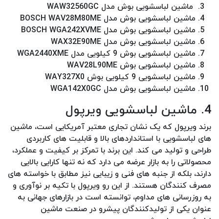
ماشین لباسشویی بوش مدل WAW32560GC
ماشین لباسشویی بوش مدل BOSCH WAV28M80ME
ماشین لباسشویی بوش مدل BOSCH WGA242XVME
ماشین لباسشویی بوش مدل WAX32E90ME
ماشین لباسشویی بوش 9 کیلویی مدل WGA2440XME
ماشین لباسشویی بوش WAV28L90ME
ماشین لباسشویی 9 کیلویی بوش WAY327X0
ماشین لباسشویی بوش مدل WGA142X0GC
4. ماشین لباسشویی ویرپول
برند ویرپول که یک نشان تجاری معتبر آمریکایی است، ماشین
های لباسشویی با استانداردهای بالا و قابلیت های کاربردی
طراحی و تولید می کند. این برند با تمرکز بر کیفیت و عملکرد،
محصولاتی را به بازار عرضه می دارد که نه تنها کارایی بالایی
دارند، بلکه از جنبه های فنی و زیبایی نیز مطابق با خواسته های
مصرف کنندگان هستند. از این رو ویرپول با تکیه بر نوآوری و
به روزرسانی های مداوم، توانسته است در بازارهای جهانی به
عنوان یکی از تولیدکنندگان پیشرو در صنعت ماشین