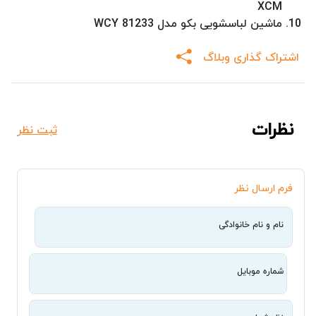
XCM
ماشین لباسشویی بکو مدل WCY 81233
اشتراک گذاری وبلاگ
نظرات
ثبت نظر
فرم ارسال نظر
نام و نام خانوادگی
شماره موبایل