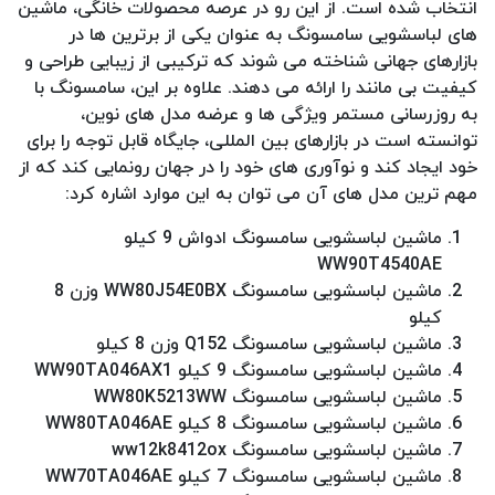
انتخاب شده است. از این رو در عرصه محصولات خانگی، ماشین
های لباسشویی سامسونگ به عنوان یکی از برترین ها در
بازارهای جهانی شناخته می شوند که ترکیبی از زیبایی طراحی و
کیفیت بی مانند را ارائه می دهند. علاوه بر این، سامسونگ با
به روزرسانی مستمر ویژگی ها و عرضه مدل های نوین،
توانسته است در بازارهای بین المللی، جایگاه قابل توجه را برای
خود ایجاد کند و نوآوری های خود را در جهان رونمایی کند که از
مهم ترین مدل های آن می توان به این موارد اشاره کرد:
ماشین لباسشویی سامسونگ ادواش 9 کیلو
WW90T4540AE
ماشین لباسشویی سامسونگ WW80J54E0BX وزن 8
کیلو
ماشین لباسشویی سامسونگ Q152 وزن 8 کیلو
ماشین لباسشویی سامسونگ 9 کیلو WW90TA046AX1
ماشین لباسشویی سامسونگ WW80K5213WW
ماشین لباسشویی سامسونگ 8 کیلو WW80TA046AE
ماشین لباسشویی سامسونگ ww12k8412ox
ماشین لباسشویی سامسونگ 7 کیلو WW70TA046AE