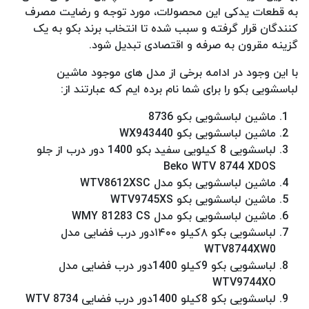
به قطعات یدکی این محصولات، مورد توجه و رضایت مصرف
کنندگان قرار گرفته و سبب شده تا انتخاب برند بکو به یک
گزینه مقرون به صرفه و اقتصادی تبدیل شود.
با این وجود در ادامه برخی از مدل های موجود ماشین
لباسشویی بکو را برای شما نام برده ایم که عبارتند از:
ماشین لباسشویی بکو 8736
ماشین لباسشویی بکو WX943440
لباسشویی 8 کیلویی سفید بکو 1400 دور درب از جلو
Beko WTV 8744 XDOS
ماشین لباسشویی بکو مدل WTV8612XSC
ماشین لباسشویی بکو WTV9745XS
ماشین لباسشویی بکو مدل WMY 81283 CS
لباسشویی بکو ۸کیلو ۱۴۰۰دور درب فضایی مدل
WTV8744XW0
لباسشویی بکو 9کیلو 1400دور درب فضایی مدل
WTV9744XO
لباسشویی بکو 8کیلو 1400دور درب فضایی WTV 8734