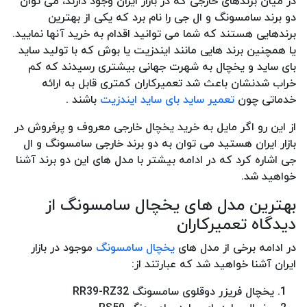
در میان برندهای خارجی که در بازار ایران وجود دارند، می توان
دو برند سامسونگ و ال جی را نام برد که یکی از بهترین
برندهایی هستند که شما می توانید اقدام به خرید آنها نمایید.
یا همچنین برند هایی مانند ایندزیت یا بوش که با تولید ساید
بای ساید و یخچال به شهرت جهانی بیشتری رسیدند که کم
خراب شدنشان باعث شد تعمیرکاران کمتری قابل به ارائه
خدماتی چون
تعمیر ساید بای ساید ایندزیت
باشند .
از این رو اگر مایل به خرید یخچال خارجی معروف و پرفروش در
بازار ایران هستید می توان به دو برند خارجی سامسونگ و ال
جی اشاره کرد که در ادامه بیشتر با مدل های این دو برند آشنا
خواهید شد.
بهترین مدل های یخچال سامسونگ از
دیدگاه تعمیرکاران
در ادامه برخی از مدل های
یخچال سامسونگ
موجود در بازار
ایران آشنا خواهید شد که عبارتند از:
یخچال فریزر دوقلوی سامسونگ RR39-RZ32