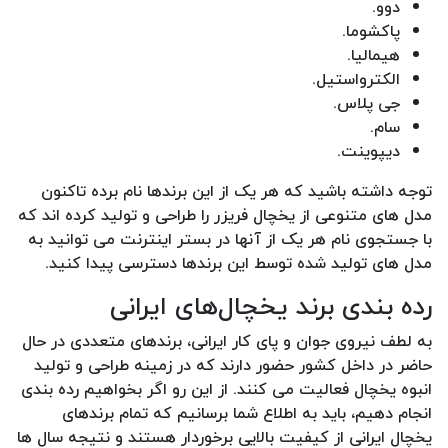
دوو.
پاکشوما.
هیمالیا.
الکترواستیل.
جی پلاس.
سام.
دیپوینت.
توجه داشته باشید که هر یک از این برندها نام برده تاکنون
مدل های متنوعی از یخچال فریزر را طراحی و تولید کرده اند که
با جستجوی نام هر یک از آنها در بستر اینترنت می توانید به
مدل های تولید شده توسط این برندها دسترسی پیدا کنید.
رده بندی برند یخچال‌های ایرانی
به لطف نیروی جوان و پای کار ایرانی، برندهای متعددی در حال
حاضر در داخل کشور حضور دارند که در زمینه طراحی و تولید
انبوه یخچال فعالیت می کنند. از این رو اگر بخواهیم رده بندی
انجام دهیم، باید به اطلاع شما برسانیم که تمام برندهای
یخچال ایرانی از کیفیت بالایی برخوردار هستند و نتیجه سال ها