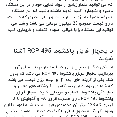
که می توانید مقدار زیادی از مواد غذایی خود را در این دستگاه
ذخیره و نگهداری کنید. توجه داشته باشید که این دستگاه
علیرغم مصرف انرژی بسیار پایین و زیبایی بصری که داراست،
دارای قیمت حدودی 23 میلیون تومانی می باشد و شما می
توانید این دستگاه را با خیالی آسوده انتخاب و خریداری کنید.
با یخچال فریزر پاکشوما RCP 495 آشنا
شوید
اما یکی دیگر از یخچال هایی که قصد داریم به معرفی آن
بپردازیم، یخچال فریزر پاکشوما RCP 495 می باشد که بدون
شک یکی از گزینه های ایده آل و البته ارزان قیمت می باشد
که شما می توانید این دستگاه را از فروشگاه های معتبر و
نمایندگی پاکشوما انتخاب و خریداری کنید. یخچال فریزر
پاکشوما RCP 495 دارای مصرف انرژی A+ و گنجایش 310
لیتری که 128 لیتر آن مخصوص فریزر است اشاره نمود. با این
وجود اگر یک محصول ایرانی با کیفیت مدنظر شماست، یخچال