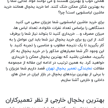
همگی خوب و بهترین هستند و می توانند مواد غذایی شما را
به بهترین شکل ممکن خنک کنند. اما خرید یخچال همانند خرید
ماشین لباسشویی است! چرا؟
برای خرید ماشین لباسشویی شما عزیزان سعی می کنید
دستگاهی را براساس تعداد نفرات خانواده، تعداد لباس ها،
میزان مصرف و… خریداری کنید تا بتواند نیاز شما را برطرف
کند. از این رو برای خرید یخچال نیز شما باید این عوامل را به
کار بگیرید تا یک نتیجه مطلوب و مناسبی را تجربه کنید. با
این وجود اگر شما معیارهای مذکور را در خرید یخچال به کار
بگیرید، مطمئن باشید که بهترین یخچال ممکن را خریداری
خواهید کرد. به همین ترتیب در ادامه این مقاله از مجموعه
مقالات
نمایندگی تعمیر یخچال تهران
قصد داریم شما عزیزان را
با برخی از بهترین برندهای یخچال در بازار ایران در مدل های
داخلی و خارجی آشنا سازیم.
بهترین یخچال خارجی از نظر تعمیرکاران