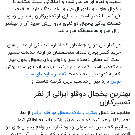
سفید و نقره ای طراحی شده و امکاناتی نسبتا مشابه با
یخچال های دو قلوی ال جی و سامسونگ دارد اما قیمت
آن نسبتا کمتر است. بسیاری از تعمیرکاران به دلیل وجود
قطعات یدکی یخچال دو قلوی دوو ارزش خرید آن را بیشتر
از ال جی و سامسونگ می دانند.
در کنار این موارد همانطور که اشاره شد یکی از معیار های
خرید کمتر بودن تعداد متخصصان در ارائه خدمات تعمیر
است که نشان دهنده عمر و دوام بالای یخچال بدون نیاز
به تعمیر است که به این ترتیب برند ساید بای ساید بوش
که به ندرت نیاز به خدمت
تعمیر ساید بای ساید
بوش
دارد نیز از مناسب ترین گزینه هاست و
بهترین یخچال دوقلو ایرانی از نظر
تعمیرکاران
چنانچه به دنبال
بهترین مارک یخچال دو قلو ایرانی
از نظر
تعمیرکاران هستید که فاقد فریزر باشد باید به اطلاع شما
برسانیم که چنین محصولی وجود ندارد. در واقع یخچال های دو
قلوی ایرانی برای این طراحی می شوند که بخشی از آن ها به