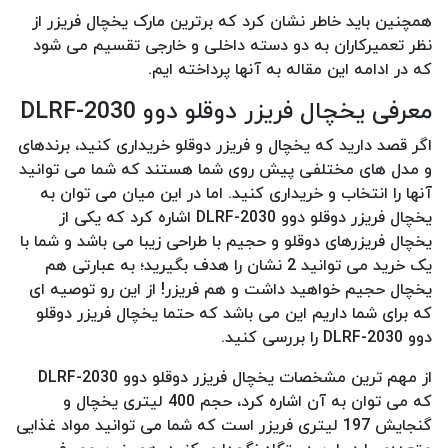
همچنین باید خاطر نشان کرد که برترین مارک یخچال فریزر از
نظر تعمیرکاران به دو دسته داخلی و خارجی تقسیم می شود
که در ادامه این مقاله به آنها پرداخته ایم.
معرفی یخچال فریزر دوقلو دوو DLRF-2030
اگر قصد دارید که یخچال و فریزر دوقلو خریداری کنید، برندهای
و مدل های مختلفی پیش روی شما هستند که شما می توانید
آنها را انتخاب و خریداری کنید. اما در این میان می توان به
یخچال فریزر دوقلو دوو DLRF-2030 اشاره کرد که یکی از
یخچال فریزرهای دوقلو و حجیم با طراحی زیبا می باشد و شما با
یک خرید می توانید 2 نشان را هدف بگیرید؛ به عبارتی هم
یخچال حجیم خواهید داشت و هم فریزر! از این رو توصیه ای
که برای شما داریم این می باشد که حتما یخچال فریزر دوقلو
دوو DLRF-2030 را بررسی کنید.
از مهم ترین مشخصات یخچال فریزر دوقلو دوو DLRF-2030
که می توان به آن اشاره کرد، حجم 400 لیتری یخچال و
گنجایش 197 لیتری فریزر است که شما می توانید مواد غذایی