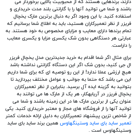
دارند، برندهایی هستند که از محبوبیت بالایی برخوردار می
باشند و شما می توانید آنها را با گارانتی بلند مدت خریداری و
استفاده کنید. با این وجود اگر به دنبال برترین مارک یخچال
فریزر از نظر تعمیرکاران هستید، باید به اطلاع شما برسانیم که
تمام برندها دارای معایب و مزایای مخصوص به خود هستند. به
عبارتی هر دستگاهی بدون شک یکسری مزایا و یکسری معایب
را داراست.
برای مثال اگر شما اقدام به خرید جدیدترین مدل یخچال فریزر
ال جی کنید، بدون شک اگر این دستگاه گارانتی نداشته باشد
هیچ ارزشی عملا ندارد! از این رو توصیه ای که برای شما داریم
این می باشد که حتما به جوانب و عوامل مختلف بپردازید تا
بتوانید به گزینه ایده آل برسید. بنابراین از نظر تعمیرکاران
یخچال فریزر در آریابهکار، هر یک از مارک ها می توانند به
عنوان یکی از برترین مارک ها در این زمینه باشند و شما می
توانید آنها را از فروشگاه های مجاز و معتبر خریداری کنید. یکی
از شاخص تزین پیشنهاد تعمیرکاران به دلیل ارائه خدمات کمتر
تعمیر ساید بای ساید وستینگهاوس
همین برند ساید بای ساید
وستینگهاوس است .