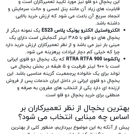
این یخچال دو قلو نیز مورد تایید تعمیرکاران است و
قابلیت های زیاد آن مانند پنل لمسی و حالت سرمایش و
انجماد سریع آن باعث می شود که ارزش خرید بالایی
داشته باشد.
الکترواستیل الکترو یونیک پلاس ES23
یک نمونه دیگر از
یخچال های دو قلو با ۳۸۵ لیتر گنجایش است دارای یک
مینی بار نیز می باشد و از نظر تعمیرکاران ارزش خرید دارد
چرا که خیلی کم دچار ایرادات پرهزینه می شود.
پاکشوما RTRA RTFA 900
که یک یخچال دو قلوی ایرانی
است با ۹۰۰ لیتر ظرفیت و ۵ طبقه در بخش یخچال می
تواند برای یک خانواده پرجمعیت گزینه مناسبی باشد. این
یخچال دو قلوی ایرانی در داخل ایران خدمات پس از فروش
ارزنده ای دارد یکی از انتخاب های مقرون به صرفه و
منطقی برای خرید یخچال دو قلو است.
بهترین یخچال از نظر تعمیرکاران بر
اساس چه مبنایی انتخاب می شود؟
پیش از آنکه به این موضوع بپردازیم، منظور کلی از بهترین