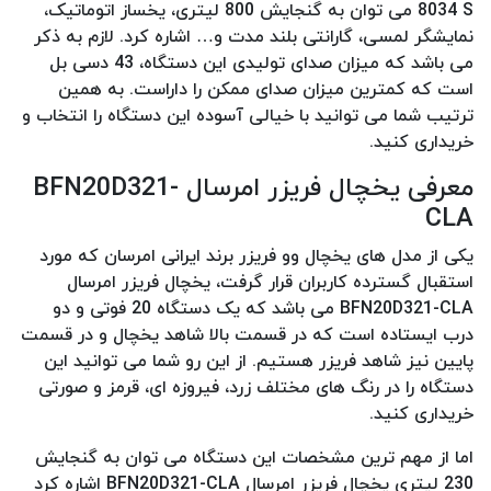
8034 S می توان به گنجایش 800 لیتری، یخساز اتوماتیک،
نمایشگر لمسی، گارانتی بلند مدت و… اشاره کرد. لازم به ذکر
می باشد که میزان صدای تولیدی این دستگاه، 43 دسی بل
است که کمترین میزان صدای ممکن را داراست. به همین
ترتیب شما می توانید با خیالی آسوده این دستگاه را انتخاب و
خریداری کنید.
معرفی یخچال فریزر امرسال BFN20D321-
CLA
یکی از مدل های یخچال وو فریزر برند ایرانی امرسان که مورد
استقبال گسترده کاربران قرار گرفت، یخچال فریزر امرسال
BFN20D321-CLA می باشد که یک دستگاه 20 فوتی و دو
درب ایستاده است که در قسمت بالا شاهد یخچال و در قسمت
پایین نیز شاهد فریزر هستیم. از این رو شما می توانید این
دستگاه را در رنگ های مختلف زرد، فیروزه ای، قرمز و صورتی
خریداری کنید.
اما از مهم ترین مشخصات این دستگاه می توان به گنجایش
230 لیتری یخچال فریزر امرسال BFN20D321-CLA اشاره کرد