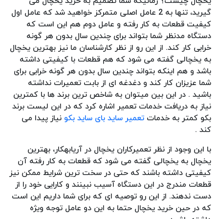
یخچال چیست؟ زمانیکه شما تصمیم به خرید یخچال می
گیرید، تنها به 2 عامل اصلی متمرکز خواهید شد که عامل اول
کیفیت قطعات به کار رفته و عامل دوم هم این است که
دستگاه مدنظر شما بتواند برای چندین سال بدون هر گونه
خرابی کار کند. از این رو از نظر کارشناسان ما نیز بهترین یخچال
به یخچالی گفته می شود که هم قطعات با کیفیتی داشته
باشد و هم اینکه بتواند چندین سال بدون هر گونه خرابی برای
شما عزیزان کار کند و دغدغه ای از بابت تعمیرات نداشته
باشید . در این بین میتوان به شاخص ترین برند ها با کمترین
نیاز به دریافت خدمات تعمیر اشاره کرد که در این لیست برند
بکو کمتر به خدمات
تعمیر ساید بای ساید بکو
نیاز پیدا می
کند .
با این وجود از نظر تعمیرکاران یخچال در آریابهکار، بهترین
یخچال به یخچالی گفته می شود که قطعات به کار رفته آن
کیفیتی داشته باشند که حتی در سخت ترین شرایط ممکن نیز
قطعات مندرج در این دستگاه آسیب نبینند و کارایی خود را از
دست ندهند. از این رو توصیه ای که برای شما داریم این است
که در حین خرید یخچال حتما به این دو عامل توجه ویژه