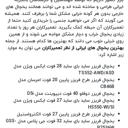
ایرانی طراحی و ساخته شده اند و می توانند همانند یخچال های
خارجی بدون هر گونه خرابی مشکل شما را برطرف کنند. همیشه
می گویند که اگر می خواهید جنسی را خریداری کنید حتما از
تعمیرکاران آن حیطه کمک بگیرید. تعمیرکاران هر روز با تعداد
زیادی یخچال خراب و دچار مشکل مواجه می شوند و از همین
روی خیلی خوب می دانند که بهترین ها کدام هستند. از جمله
بهترین یخچال های ایرانی از نظر تعمیرکاران
می توان به موارد
زیر اشاره کرد:
یخچال فریزر ساید بای ساید 28 فوت ایکس ویژن مدل
TS552-AWD/ASD
یخچال فریزر طرح فریزر پایین 20 فوت امرسان مدل
CB46B
یخچال فریزر دوقلو 40 فوت دیپوینت مدل D5i
یخچال فریزر ساید بای ساید 27 فوت ایکس ویژن مدل
HS550-WI/SI
یخچال فریزر طرح فریزر پایین 27 فوت الکترواستیل
یخچال فریزر ساید بای ساید 32 فوت جی پلاس مدل GSS-
P7536W