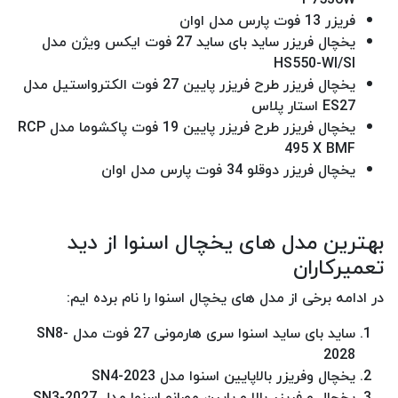
فریزر 13 فوت پارس مدل اوان
یخچال فریزر ساید بای ساید 27 فوت ایکس ویژن مدل
HS550-WI/SI
یخچال فریزر طرح فریزر پایین 27 فوت الکترواستیل مدل
ES27 استار پلاس
یخچال فریزر طرح فریزر پایین 19 فوت پاکشوما مدل RCP
495 X BMF
یخچال فریزر دوقلو 34 فوت پارس مدل اوان
بهترین مدل های یخچال اسنوا از دید
تعمیرکاران
در ادامه برخی از مدل های یخچال اسنوا را نام برده ایم:
ساید بای ساید اسنوا سری هارمونی 27 فوت مدل SN8-
2028
یخچال وفریزر بالاپایین اسنوا مدل SN4-2023
یخچال و فریزر بالا و پایین مورانو اسنوا مدل SN3-2027