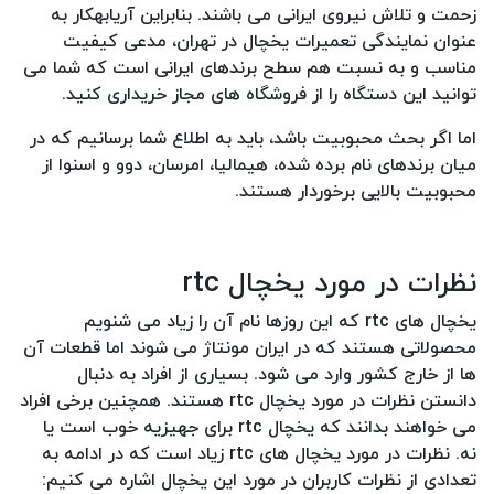
زحمت و تلاش نیروی ایرانی می باشند. بنابراین آریابهکار به
عنوان نمایندگی تعمیرات یخچال در تهران، مدعی کیفیت
مناسب و به نسبت هم سطح برندهای ایرانی است که شما می
توانید این دستگاه را از فروشگاه های مجاز خریداری کنید.
اما اگر بحث محبوبیت باشد، باید به اطلاع شما برسانیم که در
میان برندهای نام برده شده، هیمالیا، امرسان، دوو و اسنوا از
محبوبیت بالایی برخوردار هستند.
نظرات در مورد یخچال rtc
یخچال های rtc که این روزها نام آن را زیاد می شنویم
محصولاتی هستند که در ایران مونتاژ می شوند اما قطعات آن
ها از خارج کشور وارد می شود. بسیاری از افراد به دنبال
دانستن نظرات در مورد یخچال rtc هستند. همچنین برخی افراد
می خواهند بدانند که یخچال rtc برای جهیزیه خوب است یا
نه. نظرات در مورد یخچال های rtc زیاد است که در ادامه به
تعدادی از نظرات کاربران در مورد این یخچال اشاره می کنیم: