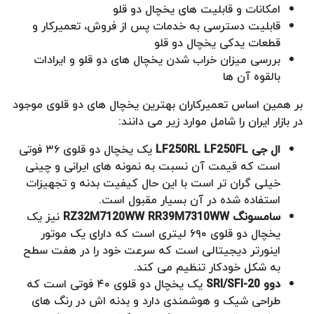
امکانات و قابلیت های یخچال دو قلو
قابلیت دسترسی به خدمات پس از فروش، تعمیرکار و
قطعات یدکی یخچال دو قلو
بررسی میزان خراب شدن یخچال های دو قلو و ایرادات
بالقوه آن ها
بر همین اساس تعمیرکاران بهترین یخچال های دو قلوی موجود
در بازار ایران را شامل موارد زیر می دانند:
ال جی LF250RL LF250FL
یک یخچال دو قلوی ۳۶ فوتی
است که قیمت آن نسبت به نمونه های ایرانی و چینی
خیلی گران تر است با این حال کیفیت بدنه و تجهیزات
استفاده شده در آن بسیار مقبول است.
سامسونگ RZ32M7120WW RR39M7310WW
نیز یک
یخچال دو قلوی ۶۹۰ لیتری است که دارای یک موتور
اینورتر دیجیتالی است که سرعت خود را در هفت سطح
به شکل خودکار تنظیم می کند.
دوو SRI/SFI-20
یک یخچال دو قلوی ۴۰ فوتی است که
طراحی شیک و هوشمندی دارد و بدنه اش در رنگ های