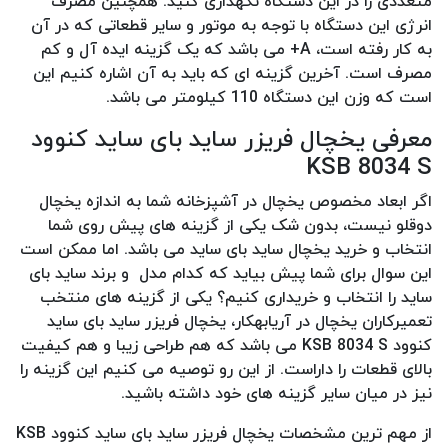
متعددی را در این دستگاه نگهداری کنید. همچنین مصرف
انرژی این دستگاه با توجه به موتور و سایر قطعاتی که در آن
به کار رفته است، A+ می باشد که یک گزینه ایده آل و کم
مصرف است. آخرین گزینه ای که باید به آن اشاره کنیم این
است که وزن این دستگاه 110 کیلومتر می باشد.
معرفی یخچال فریزر ساید بای ساید کنوود
KSB 8034 S
اگر ابعاد مخصوص یخچال در آشپزخانه شما به اندازه یخچال
دوقلو نیست، بدون شک یکی از گزینه های پیش روی شما
انتخاب و خرید یخچال ساید بای ساید می باشد. اما ممکن است
این سوال برای شما پیش بیاید که کدام مدل و برند ساید بای
ساید را انتخاب و خریداری کنیم؟ یکی از گزینه های منتخب
تعمیرکاران یخچال در آریابهکار، یخچال فریزر ساید بای ساید
کنوود KSB 8034 S می باشد که هم طراحی زیبا و هم کیفیت
بالای قطعات را داراست. از این رو توصیه می کنیم این گزینه را
نیز در میان سایر گزینه های خود داشته باشید.
از مهم ترین مشخصات یخچال فریزر ساید بای ساید کنوود KSB