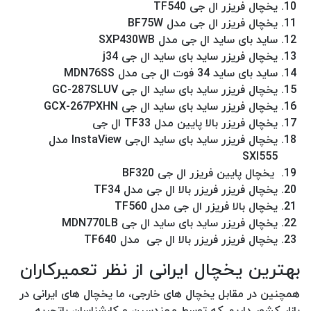
یخچال فریزر ال جی TF540
یخچال فریزر ال جی مدل BF75W
ساید بای ساید ال جی مدل SXP430WB
یخچال فریزر ساید بای ساید ال جی j34
ساید بای ساید 34 فوت ال جی مدل MDN76SS
یخچال فریزر ساید بای ساید ال جی GC-287SLUV
یخچال فریزر ساید بای ساید ال جی GCX-267PXHN
یخچال فریزر بالا پایین مدل TF33 ال‌ جی
یخچال فریزر ساید بای ساید ال‌جی InstaView مدل
SXI555
یخچال پایین فریزر ال جی BF320
یخچال فریزر فریزر بالا ال جی مدل TF34
یخچال بالا فریزر ال جی مدل TF560
یخچال فریزر ساید بای ساید ال جی MDN770LB
یخچال فریزر فریزر بالا ال جی مدل TF640
بهترین یخچال ایرانی از نظر تعمیرکاران
همچنین در مقابل یخچال های خارجی، ما یخچال های ایرانی در
بازار کشور داریم که توسط مهندسین و کارشناسان باتجربه