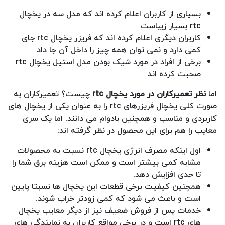
بسیاری از کاربران اعلام کرده اند که مدل سه در یخچال
rtc بسیار زیباست
کاربران دیگری اعلام کرده اند که فریزر یخچال rtc جای
کمی دارد و نمی توان همه چیز را داخل آن جا داد
برخی از افراد در مورد شیک بودن مدل استیل یخچال rtc
صحبت کرده اند
اما
نظر تعمیرکاران در مورد یخچال rtc
چیست؟ تعمیرکاران به
صورت کلی یخچال فریزرهای rtc را به عنوان یکی از یخچال های
کاربردی و مناسب و همچنین بادوام می دانند. اما یک سری
معایب را هم برای این محصول در نظر گرفته اند:
اول اینکه مصرف انرژی یخچال rtc نسبت به محصولات
مشابه کمی بیشتر است و ممکن است هزینه برق شما را
تا حدی افزایش دهد.
همچنین کیفیت برخی قطعات این یخچال ها نسبتا پایین
است و باعث می شود که کمی زودتر خراب شوند.
خدمات پس از فروش ضعیف نیز از دیگر معایب یخچال
های rtc است و در برخی مواقع کاربران به نمایندگی های