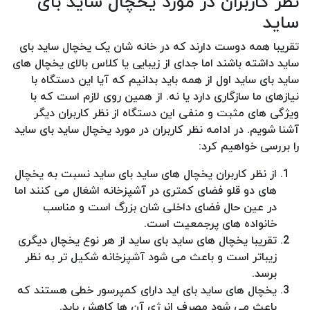
نظر کاربران در مورد یخچال ساید بای
ساید
تقریبا همه دوست دارند که در خانه شان یک یخچال ساید بای
ساید داشته باشند اما جدای از زیبایی یا کلاس بالای یخچال های
ساید بای ساید اول از همه باید بدانیم که آیا این دستگاه با
نیازهای ما سازگاری دارد یا نه. از همین روی لازم است که با
ویژگی های مثبت و منفی این دستگاه از نظر کاربران دیگر
آشنا شویم. در ادامه نظر کاربران در مورد یخچال ساید بای ساید
را بررسی خواهیم کرد:
از نظر کاربران یخچال های ساید بای ساید نسبت به یخچال
های دو قلو فضای کمتری در آشپزخانه اشغال می کنند اما
در عین حال فضای داخلی شان بزرگ است و مناسب
خانواده های پرجمعیت است.
تقریبا یخچال های ساید بای ساید از هر نوع یخچال دیگری
زیباتر است و باعث می شود آشپزخانه شکیل تر به نظر
برسد.
یخچال های ساید بای اید دارای کمپرسور خطی هستند که
باعث می شود مصرف انرژی آن ها کاهش یابد.