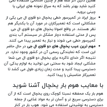
همین دلیل اگر شما هم از چنین امکاناتی استفاده نمی
کنید شاید بهتر باشد که به سراغ نمونه های ایرانی یا
چینی بروید.
بروز ایراد در کمپرسور خطی یخچال دو قلوی ال جی یکی از
مشکلاتی است که تعمیرکاران در مورد آن با یکدیگر هم
نظر هستند. در واقع اصولا یخچال های دو قلوی ال جی
پس از مدتی استفاده دچار مشکل در سیستم آب بندی
کمپرسور خطی می شوند و نیاز به تعمیر پیدا می کنند.
مهم ترین عیب یخچال های دو قلوی ال جی
در حال حاضر
این است که نمایندگی رسمی آن در کشور وجود ندارد. در
نتیجه اگر خدای ناکرده برای یخچال دو قلوی ال جی شما
مشکلی ایجاد شود به سختی می توانید به لوازم یدکی آن
دسترسی پیدا کنید و مدت زمان زیادی طول می کشد تا
تعمیرکار مناسبش را پیدا کنید.
با معایب هوم بار یخچال آشنا شوید
هوم بار یک محفظه نسبتا کوچک روی یخچال است که از آن
برای دسترسی سریع تر و آسان تر به مواد غذایی از جمله
دسترسی به نوشیدنی استفاده می شود. هوب بار در کنار