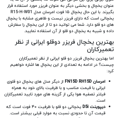
عنوان یخچال و بخشی دیگر به عنوان فریزر مورد استفاده قرار
بگیرند. با این حال یخچال ۱۵ فوت امرسان مدل R15-H-W01
یخچالی است که دارای فریزر نیست و ظاهری مشابه با یخچال
های دو قلو دارد. شما می توانید دو تا از این یخچال را سفارش
داده و شبیه به یخچال دو قلو از آن استفاده نمایید.
بهترین یخچال فریزر دوقلو ایرانی از نظر
تعمیرکاران
اما بهترین یخچال فریزر دو قلو ایرانی از نظر تعمیرکاران
چیست؟ در ادامه به تعدادی از این یخچال ها اشاره خواهیم
کرد:
امرسان FN15D RH15D
از دیگر مدل های یخچال دو قلوی
ایرانی با قیمت مناسب و با ظرفیت بالای خود به همراه
فیلتر تصفیه هوا یکی از گزینه های مورد تایید تعمیرکاران
است.
دیپوینت D5i
یخچالی دو قلو با ظرفیت ۴۰ فوت است که
قیمت آن تا حدودی نسبت به موارد قبلی بیشتر است.