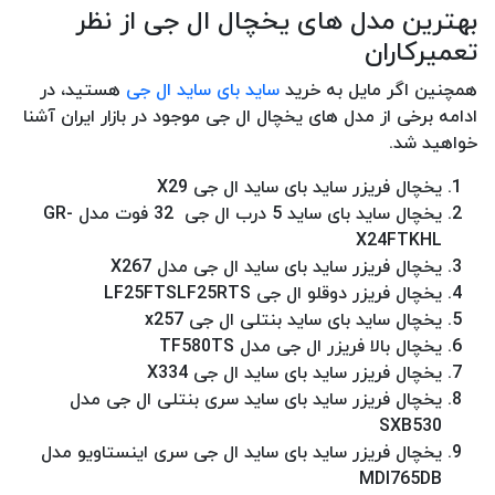
بهترین مدل های یخچال ال جی از نظر
تعمیرکاران
همچنین اگر مایل به خرید
ساید بای ساید ال جی
هستید، در
ادامه برخی از مدل های یخچال ال جی موجود در بازار ایران آشنا
خواهید شد.
یخچال فریزر ساید بای ساید ال جی X29
یخچال ساید بای ساید 5 درب ال‌ جی 32 فوت مدل GR-
X24FTKHL
یخچال فریزر ساید بای ساید ال جی مدل X267
یخچال فریزر دوقلو ال جی LF25FTSLF25RTS
یخچال ساید بای ساید بنتلی ال جی x257
یخچال بالا فریزر ال جی مدل TF580TS
یخچال فریزر ساید بای ساید ال جی X334
یخچال فریزر ساید بای ساید سری بنتلی ال جی مدل
SXB530
یخچال فریزر ساید بای ساید ال جی سری اینستاویو مدل
MDI765DB