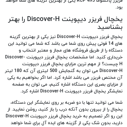
فریزر پاکشوما RCP 495 یکی از بهترین گزینه های شما خواهد
بود.
یخچال فریزر دیپوینت Discover-H را بهتر
بشناسید
یخچال فریزر دیپوینت Discover-H نیز یکی از بهترین گزینه
های 14 فوتی پیش روی شما می باشد که شما می توانید این
دستگاه را از طریق فروشگاه های مجاز و معتبر انتخاب و
خریداری کنید. اما مشخصات یخچال فریزر دیپوینت Discover-
H چیست؟ از مهم ترین مزایای یخچال فریزر دیپوینت
Discover-H می توان به گنجایش 500 لیتری آن که 180 لیتر
آن مختص فریزر می باشد اشاره کرد. اما اگر بخواهیم به یکی
از مزایای بصری این دستگاه اشاره کنیم، می توان به صفحه
نمایشگر یخچال فریزر دیپوینت Discover-H اشاره کرد.
شما می توانید تنها با دو ضربه بر روی نمایشگر این دستگاه،
یخچال را از بیرون بدون آنکه درب را باز کنید، روشن نمایید. از
این رو اگر تصمیم به خرید یخچال فریزر دیپوینت Discover-H
دارید، بدون شک یکی از گزینه های ایده آل برای شما خواهد