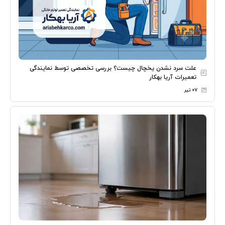
علت سرد نشدن یخچال چیست؟ بررسی تخصصی توسط نمایندگی
تعمیرات آریا بهکار
۰۷ تیر