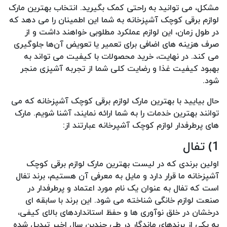
مشکل، می‌ توانید به راحتی کمک بگیرید. انتخاب بهترین مارک
لوازم برقی کوچک آشپزخانه به شما این اطمینان را می‌ دهد که
در طول زمان، این لوازم عملکرد مطلوبی خواهند داشت و از
صرف هزینه‌ های اضافی برای تعمیر یا تعویض آن‌ها جلوگیری
می‌ کند. در نهایت، خرید محصولات با کیفیت می‌ تواند به
بهبود کیفیت غذا و رضایت کلی شما از تجربه آشپزی منجر
شود.
حال بیایید با بهترین مارک لوازم برقی کوچک آشپزخانه که می
توانند بهترین خدمات را به شما ارائه نمایند، آشنا شویم. مارک
های پرطرفدار لوازم کوچک آشپرخانه عبارتند از:
1) تفال
اولین برندی که در لیست بهترین مارک لوازم برقی کوچک
آشپزخانه ما قرار دارد و مایل به معرفی آن هستیم، برند تفال
است که تفال به عنوان یک نام مورد اعتماد و پرطرفدار در
صنعت لوازم خانگی شناخته می شود. این برند با سابقه ای
درخشان در خلق نوآوری ها و حفظ استانداردهای بالای کیفی،
به یکی از برندهای ماندگار در طی چندین سال اخیر تبدیل شده