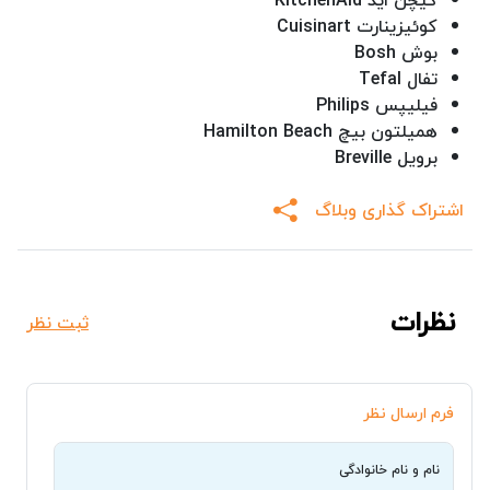
کیچن اید KitchenAid
کوئیزینارت Cuisinart
بوش Bosh
تفال Tefal
فیلیپس Philips
همیلتون بیچ Hamilton Beach
برویل Breville
اشتراک گذاری وبلاگ
نظرات
ثبت نظر
فرم ارسال نظر
نام و نام خانوادگی