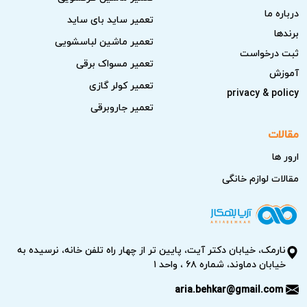
درباره ما
تعمیر ساید بای ساید
برندها
تعمیر ماشین لباسشویی
ثبت درخواست
تعمیر مسواک برقی
آموزش
تعمیر کولر گازی
privacy & policy
تعمیر جاروبرقی
مقالات
ارور ها
مقالات لوازم خانگی
نارمک، خیابان دکتر آیت، پایین تر از چهار راه تلفن خانه، نرسیده به
خیابان دماوند، شماره ۶۸ ، واحد ۱
aria.behkar@gmail.com