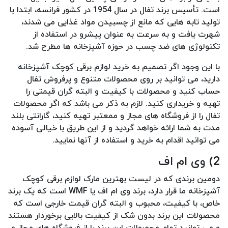
است. تأسیس برند تفال در سال 1954 در کشور فرانسه، ابتدا با
تولید تابه هایی که مانع از چسبیدن مواد غذایی می شدند،
شهرت یافت و به سرعت به عنوان پیشرو در استفاده از
تکنولوژی های ضد چسب در حوزه آشپزخانه ها مطرح شد.
با این وجود اگر تصمیم به خرید لوازم برقی کوچک آشپزخانه
دارید، می توانید بر روی محصولات متنوع و پرفروش تفال
حساب کنید و محصولات با کیفیت و البته گران قیمتی را
تهیه و خریداری کنید. لازم به ذکر می باشد که اگر محصولات
تفال را از فروشگاه های مجاز و ممعتبر تهیه کنید، گارانتی بلند
مدت به شما ارائه خواهد گردید و از این طریق با خیالی آسوده
می توانید اقدام به خرید و استفاده از آنها نمایید.
2) وی ام اف
دومین برندی که در لیست بهترین مارک لوازم برقی کوچک
آشپزخانه ما قرار دارد، برند وی ام اف یا WMF است که یک برند
خاص، با کیفیت، محبوب و البته گران قیمت خارجی است که
محصولات این برند بدون شک از کیفیت بالایی برخوردار هستند
و می توانید تمام محصولات این برند را از فروشگاه های مجاز و