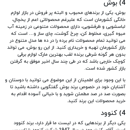
4) بوش
بوش، یکی از برندهای محبوب و البته پر فروش در بازار لوازم
خانگی کشورمان است که علیرغم محصولاتی اعم از یخچال،
لباسشویی و ظرفشویی، دارای محصولات متنوعی در زمینه آب
میوه گیری، مخلوط کن، چرخ گوشت، چای ساز و… است که
می توانید تمام محصولات نام برده را در ده ها مدل متنوع در
بازار کشورمان تهیه و خریداری کنید. از این رو بوش، می تواند
بدون هر گونه شرطی برنده لقب بهترین مارک لوازم برقی
کوچک خارجی باشد که در طی چند سال اخیر موفق به گرفتن
بازار کشور شده است.
با این وجود برای اطمینان از این موضوع می توانید با دوستان و
آشنایان خود در خصوص برند بوش گفتگویی داشته باشید تا
بصورت صد در صد مطمئن شوید و با خیالی آسوده اقدام به
خرید محصولات این برند کنید.
4) کنوود
یکی دیگر از برندهایی که در لیست ما قرار دارد، برند کنوود
است. آقای کنت وود در سال 1947 شرکت کنوود را تاسیس