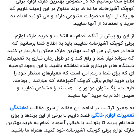
اطلاع شما برسانیم که در خصوص بهترین مارک لوازم برقی
کوچک آشپزخانه، ما ده ها برند متنوع در این زمینه داریم که
هر یک از آنها محصولات متنوعی دارند و می توانید اقدام به
خرید و استفاده از آنها نمایید.
از این رو پیش از آنکه اقدام به انتخاب و خرید مارک لوازم
برقی کوچک آشپزخانه نمایید، باید به اطلاع شما برسانیم که
شما در صورتی می توانید بهترین مارک ممکن را خریداری کنید
که بتواند نیاز شما را رفع کند و در طول زمان نیازی به تعمیرات
دستگاه های خریداری شده نداشته باشید. با این وجود توصیه
ای که برای شما داریم این است که معیارهای مدنظر خود را
برای خرید لوازم برقی کوچک آشپزخانه که عبارتند از بودجه،
ظرفیت، رنگ، توان موتور و… هستند را مشخص نمایید و
سپس اقدام به خرید آنها نمایید.
به همین ترتیب در ادامه این مقاله از سری مقالات
نمایندگی
تعمیرات لوازم خانگی
قصد داریم تا برخی از این برندها را برای
شما نام ببریم تا بتوانید با خیالی آسوده اقدام به خرید بهترین
مارک لوازم برقی کوچک آشپزخانه خود کنید. همراه ما باشید.