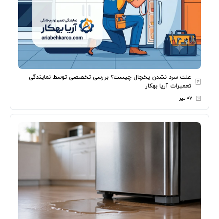
علت سرد نشدن یخچال چیست؟ بررسی تخصصی توسط نمایندگی
تعمیرات آریا بهکار
۰۷ تیر