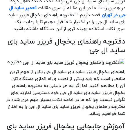
فریزر ساید بای ساید ال جی می تواند کمک کننده ظاهر گردد.
در همین راستا ما در این مقاله از سری مقالات
تعمیر ساید ال
جی در تهران
قصد داریم تا دفترچه راهنمای یخچال فریزر ساید
بای ساید ال جی را در اختیار شما قرار دهیم تا با رعایت یک
سری نکات استفاده بهینه تری از این دستگاه داشته باشید.
دفترچه راهنمای یخچال فریزر ساید بای
ساید ال جی
دفترچه
راهنمای یخچال فریزر ساید بای ساید ال جی یکی از مهم ترین
منابعی است که باید پیش از نصب و راه اندازی دستگاه تان
آن را مطالعه کنید. اما اگر به هر دلیلی به دفترچه راهنمای
یخچال فریزر ساید بای ساید ال جی خود دسترسی ندارید جای
نگرانی نیست چرا که ما در ادامه نکات بسیار مهم درج شده در
دفترچه راهنمای یخچال فریزر ساید بای ساید ال جی را به اطلاع
شما خواهیم رساند.
آموزش جابجایی یخچال فریزر ساید بای