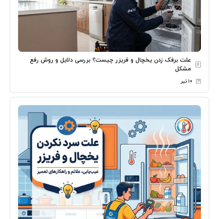
علت برفک زدن یخچال و فریزر چیست؟ بررسی دلایل و روش رفع
مشکل
۱۰ تیر