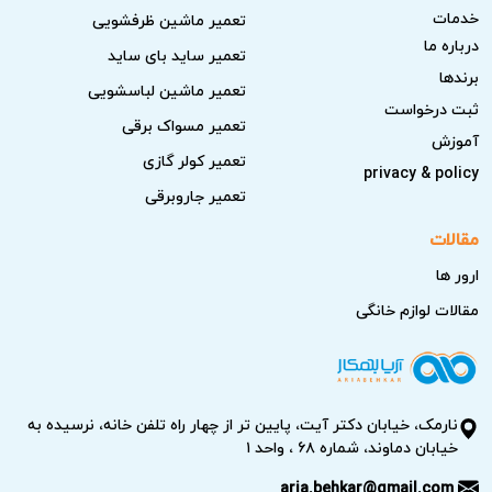
خدمات
تعمیر ماشین ظرفشویی
درباره ما
تعمیر ساید بای ساید
برندها
تعمیر ماشین لباسشویی
ثبت درخواست
تعمیر مسواک برقی
آموزش
تعمیر کولر گازی
privacy & policy
تعمیر جاروبرقی
مقالات
ارور ها
مقالات لوازم خانگی
نارمک، خیابان دکتر آیت، پایین تر از چهار راه تلفن خانه، نرسیده به
خیابان دماوند، شماره ۶۸ ، واحد ۱
aria.behkar@gmail.com