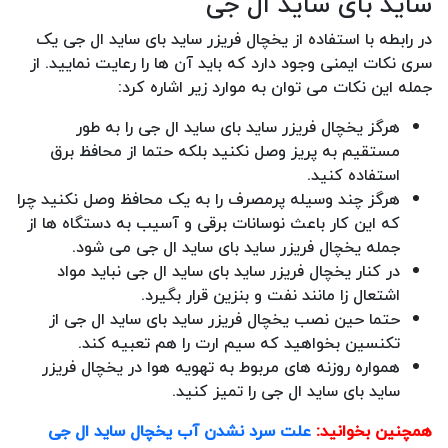
ساید بای ساید ال جی
در رابطه با استفاده از یخچال فریزر ساید بای ساید ال جی یک
سری نکات ایمنی وجود دارد که باید آن ها را رعایت نمایید. از
جمله این نکات می توان به موارد زیر اشاره کرد:
هرگز یخچال فریزر ساید بای ساید ال جی را به طور
مستقیم به پریز وصل نکنید بلکه حتما از محافظ برق
استفاده کنید.
هرگز چند وسیله پرمصرف را به یک محافظ وصل نکنید چرا
که این کار باعث نوسانات برقی و آسیب به دستگاه ها از
جمله یخچال فریزر ساید بای ساید ال جی می شود.
در کنار یخچال فریزر ساید بای ساید ال جی نباید مواد
اشتعال زا مانند نفت و بنزین قرار بگیرد.
حتما حین نصب یخچال فریزر ساید بای ساید ال جی از
تکنسین بخواهید که سیم ارت را هم تعبیه کند.
همواره روزنه های مربوط به تهویه هوا در یخچال فریزر
ساید بای ساید ال جی را تمیز کنید.
همچنین بخوانید:
علت سرد نشدن آب یخچال ساید ال جی