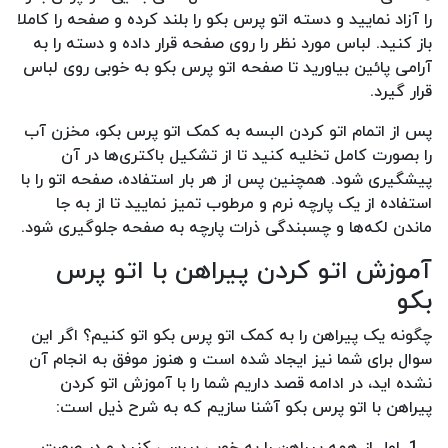
را آزاد نمایید و دسته اتو پرس بکو را بلند کرده و صفحه را کاملا
باز کنید. لباس مورد نظر را روی صفحه قرار داده و دسته را به
آرامی پائین بیاورید تا صفحه اتو پرس بکو به خوبی روی لباس
قرار گیرد.
پس از اتمام اتو کردن البسه به کمک اتو پرس بکو، مخزن آب
را بصورت کامل تخلیه کنید تا از تشکیل باکتری‌ها در آن
پیشگیری شود. همچنین پس از هر بار استفاده، صفحه اتو را با
استفاده از یک پارچه نرم و مرطوب تمیز نمایید تا از به جا
ماندن لکه‌ها و چسبندگی ذرات پارچه به صفحه جلوگیری شود.
آموزش اتو کردن پیراهن با اتو پرس
بکو
چگونه یک پیراهن را به کمک اتو پرس بکو اتو کنیم؟ اگر این
سوال برای شما نیز ایجاد شده است و هنوز موفق به انجام آن
نشده اید، در ادامه قصد داریم شما را با آموزش اتو کردن
پیراهن با اتو پرس بکو آشنا سازیم که به شرح ذیل است:
اول از همه پیراهن را به خوبی بررسی کنید و در صورت