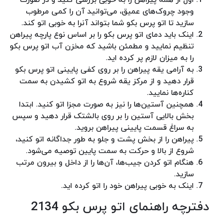
وجود چروک‌های عمیق، می‌توانید آن را کمی مرطوب
سازید تا اتو پرس بکو شما بتواند آنرا به خوبی اتو کند.
اینک باید دمای اتو پرس بکو را بر اساس نوع پارچه پیراهن
تنظیم نمایید و مطمئن باشید که مخزن آب اتو پرس بکو
را به میزان لازم پر کرده اید.
به آرامی یقه پیراهن را بر روی کفی پایینی اتو پرس بکو
قرار دهید و از مرکز یقه شروع به اتو کشیدن به سمت
کناره‌ها نمایید.
همچنین آستین‌ها را نیز به صورت مجزا اتو کنید. ابتدا
بخش بالایی آستین را بر روی بالشتک قرار دهید و سپس
به سراغ قسمت پایینی پیراهن بروید.
پیراهن را از بخش پشت و جلو به طور جداگانه اتو کنید،
شروع از بالا و حرکت به سمت پایین توصیه می‌شود.
هنگام اتو کردن جیب‌ها، آن‌ها را از داخل و بیرون مرتب
سازید.
اینک به خوبی پیراهن خود را اتو کرده اید.
دفترچه راهنمای اتو پرس بکو 2134