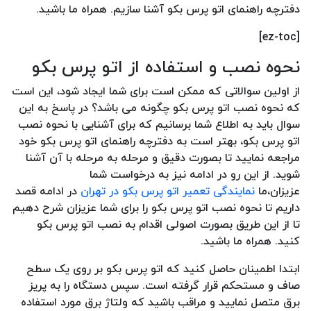
دفترچه راهنمای اتو پرس بکو آشنا سازیم. همراه ما باشید.
[ez-toc]
نحوه نصب و استفاده از اتو پرس بکو
از اولین سوالاتی که ممکن است برای شما ایجاد شود، این است
که نحوه نصب اتو پرس بکو چگونه می باشد؟ در پاسخ به این
سوال باید به اطلاع شما برسانیم که برای آشنایی با نحوه نصب
اتو پرس بکو، بهتر است به دفترچه راهنمای اتو پرس بکو خود
مراجعه نمایید تا بصورت دقیق و مرحله به مرحله با آن آشنا
شوید. از این رو در ادامه نیز به درخواست شما
عزیزان،ما
نمایندگی تعمیر اتو پرس بکو در تهران
در ادامه قصد
داریم تا نحوه نصب اتو پرس بکو را برای شما عزیزان شرح دهیم
تا از این طریق بصورت اصولی اقدام به نصب اتو پرس بکو
کنید. همراه ما باشید.
ابتدا اطمینان حاصل کنید که اتو پرس بکو بر روی یک سطح
صاف و مستحکم قرار گرفته است. سپس دستگاه را به پریز
برق متصل نمایید و مراقب باشید که ولتاژ برق مورد استفاده