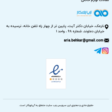
نارمک، خیابان دکتر آیت، پایین تر از چهار راه تلفن خانه، نرسیده به
خیابان دماوند، شماره ۶۸ ، واحد ۱
aria.behkar@gmail.com
حقوق مادی و معنوی این سرویس وب سایت متعلق به آریابهکار است.