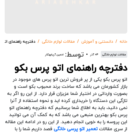
خانه
دانستنی و آموزش
مقالات لوازم خانگی
دفترچه راهنمای اتو 
توسط:
مقالات لوازم خانگی
۰۴ آذر
ادمین آریابهکار
دفترچه راهنمای اتو پرس بکو
اتو پرس بکو یکی از پر فروش ترین اتو پرس های موجود در
بازار کشورمان می باشد که ساخت برند محبوب بکو است و
بصورت وارداتی در اختیار شما عزیزان قرار دارد. از این رو اگر به
تازگی این دستگاه را خریداری کرده اید و نحوه استفاده از آنرا
نمی دانید، باید به اطلاع شما برسانیم که دفترچه راهنمای اتو
پرس بکو بهترین منبعی می باشد که به کمک آن می توانید
این پروسه را به خوبی انجام دهید. از این رو در ادامه این مقاله
از سری مقالات
تعمیر اتو پرسی خانگی
قصد داریم شما را با