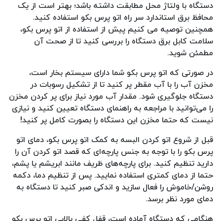
دستگاه با ولتاژ محل مطابقت داشته باشد؛ بهتر است از یک
محافظ برق استاندارد سر راه اتو پرس بکو استفاده کنید.
همچنین توصیه می کنیم پیش از استفاده از اتو پرس بکو،
سلامت کابل برق دستگاه را بررسی کنید تا از صحت آن
مطمئن شوید.
در صورتی که اتو پرس بکو شما دارای سیستم بخار است،
مخزن آب را با آب مقطر پر کنید تا از تشکیل رسوبات در
دستگاه جلوگیری شود. مقدار آب مورد نیاز برای پر کردن مخزن
را می‌توانید با مراجعه به راهنمای دستگاه تعیین کنید و نیازی
نیست که حتما مخزن این دستگاه را بصورت کامل پر کنید!
قبل از شروع اتو کردن البسه به کمک اتو پرس بکو، دمای اتو
پرس بکو را با توجه به جنس پارچه‌ای که قصد اتو کردن آن را
دارید تنظیم کنید. برای پارچه‌های ظریف مانند ابریشم یا پشم،
حتما از دمای کمتری استفاده نمایید. پس از تنظیم دما، دکمه
روشن/خاموش را فعال سازید و اندکی صبر کنید تا دستگاه به
دمای مورد نظر برسد.
هنگامی که دستگاه آماده است، قفل کفی بالایی اتو پرس بکو