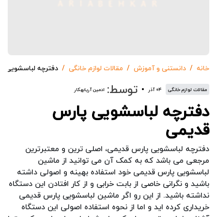
خانه
دانستنی و آموزش
مقالات لوازم خانگی
دفترچه لباسشویی پ
توسط:
مقالات لوازم خانگی
۰۴ آذر
ادمین آریابهکار
دفترچه لباسشویی پارس
قدیمی
دفترچه لباسشویی پارس قدیمی، اصلی ترین و معتبرترین
مرجعی می باشد که به کمک آن می توانید از ماشین
لباسشویی پارس قدیمی خود استفاده بهینه و اصولی داشته
باشید و نگرانی خاصی از بابت خرابی و از کار افتادن این دستگاه
نداشته باشید. از این رو اگر ماشین لباسشویی پارس قدیمی
خریداری کرده اید و اما از نحوه استفاده اصولی این دستگاه