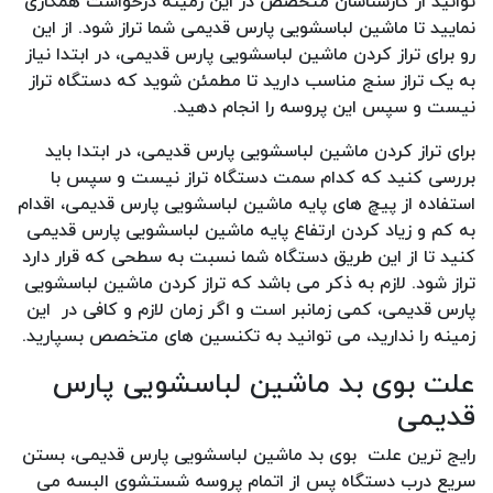
توانید از کارشناسان متخصص در این زمینه درخواست همکاری
نمایید تا ماشین لباسشویی پارس قدیمی شما تراز شود. از این
رو برای تراز کردن ماشین لباسشویی پارس قدیمی، در ابتدا نیاز
به یک تراز سنج مناسب دارید تا مطمئن شوید که دستگاه تراز
نیست و سپس این پروسه را انجام دهید.
برای تراز کردن ماشین لباسشویی پارس قدیمی، در ابتدا باید
بررسی کنید که کدام سمت دستگاه تراز نیست و سپس با
استفاده از پیچ های پایه ماشین لباسشویی پارس قدیمی، اقدام
به کم و زیاد کردن ارتفاع پایه ماشین لباسشویی پارس قدیمی
کنید تا از این طریق دستگاه شما نسبت به سطحی که قرار دارد
تراز شود. لازم به ذکر می باشد که تراز کردن ماشین لباسشویی
پارس قدیمی، کمی زمانبر است و اگر زمان لازم و کافی در این
زمینه را ندارید، می توانید به تکنسین های متخصص بسپارید.
علت بوی بد ماشین لباسشویی پارس
قدیمی
رایج ترین علت بوی بد ماشین لباسشویی پارس قدیمی، بستن
سریع درب دستگاه پس از اتمام پروسه شستشوی البسه می