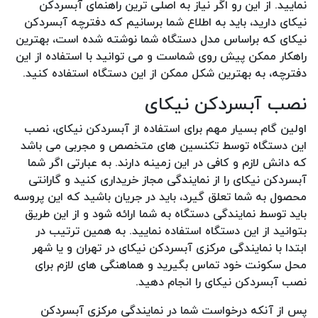
نمایید. از این رو اگر نیاز به اصلی ترین راهنمای آبسردکن
نیکای دارید، باید به اطلاع شما برسانیم که دفترچه آبسردکن
نیکای که براساس مدل دستگاه شما نوشته شده است، بهترین
راهکار ممکن پیش روی شماست و می توانید با استفاده از این
دفترچه، به بهترین شکل ممکن از این دستگاه استفاده کنید.
نصب آبسردکن نیکای
اولین گام بسیار مهم برای استفاده از آبسردکن نیکای، نصب
این دستگاه توسط تکنسین های متخصص و مجربی می باشد
که دانش لازم و کافی در این زمینه دارند. به عبارتی اگر شما
آبسردکن نیکای را از نمایندگی مجاز خریداری کنید و گارانتی
محصول به شما تعلق گیرد، باید در جریان باشید که این پروسه
باید توسط نمایندگی دستگاه به شما ارائه شود و از این طریق
بتوانید از این دستگاه استفاده نمایید. به همین ترتیب در
ابتدا با نمایندگی مرکزی آبسردکن نیکای در تهران و یا شهر
محل سکونت خود تماس بگیرید و هماهنگی های لازم برای
نصب آبسردکن نیکای را انجام دهید.
پس از آنکه درخواست شما در نمایندگی مرکزی آبسردکن