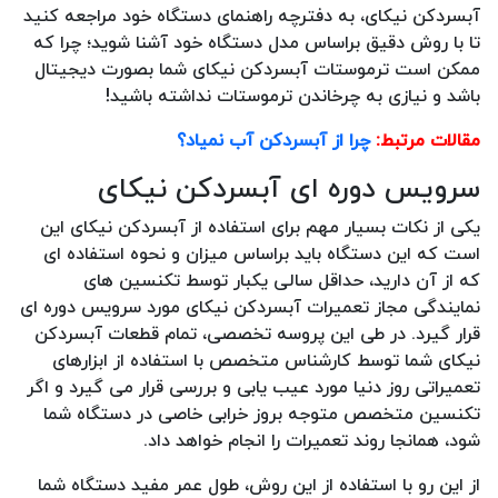
آبسردکن نیکای، به دفترچه راهنمای دستگاه خود مراجعه کنید
تا با روش دقیق براساس مدل دستگاه خود آشنا شوید؛ چرا که
ممکن است ترموستات آبسردکن نیکای شما بصورت دیجیتال
باشد و نیازی به چرخاندن ترموستات نداشته باشید!
مقالات مرتبط:
چرا از آبسردکن آب نمیاد؟
سرویس دوره ای آبسردکن نیکای
یکی از نکات بسیار مهم برای استفاده از آبسردکن نیکای این
است که این دستگاه باید براساس میزان و نحوه استفاده ای
که از آن دارید، حداقل سالی یکبار توسط تکنسین های
نمایندگی مجاز تعمیرات آبسردکن نیکای مورد سرویس دوره ای
قرار گیرد. در طی این پروسه تخصصی، تمام قطعات آبسردکن
نیکای شما توسط کارشناس متخصص با استفاده از ابزارهای
تعمیراتی روز دنیا مورد عیب یابی و بررسی قرار می گیرد و اگر
تکنسین متخصص متوجه بروز خرابی خاصی در دستگاه شما
شود، همانجا روند تعمیرات را انجام خواهد داد.
از این رو با استفاده از این روش، طول عمر مفید دستگاه شما