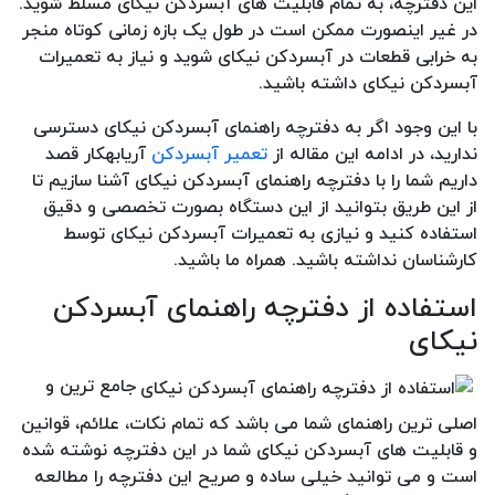
این دفترچه، به تمام قابلیت های آبسردکن نیکای مسلط شوید.
در غیر اینصورت ممکن است در طول یک بازه زمانی کوتاه منجر
به خرابی قطعات در آبسردکن نیکای شوید و نیاز به تعمیرات
آبسردکن نیکای داشته باشید.
با این وجود اگر به دفترچه راهنمای آبسردکن نیکای دسترسی
ندارید، در ادامه این مقاله از
تعمیر آبسردکن
آریابهکار قصد
داریم شما را با دفترچه راهنمای آبسردکن نیکای آشنا سازیم تا
از این طریق بتوانید از این دستگاه بصورت تخصصی و دقیق
استفاده کنید و نیازی به تعمیرات آبسردکن نیکای توسط
کارشناسان نداشته باشید. همراه ما باشید.
استفاده از دفترچه راهنمای آبسردکن
نیکای
جامع ترین و
اصلی ترین راهنمای شما می باشد که تمام نکات، علائم، قوانین
و قابلیت های آبسردکن نیکای شما در این دفترچه نوشته شده
است و می توانید خیلی ساده و صریح این دفترچه را مطالعه