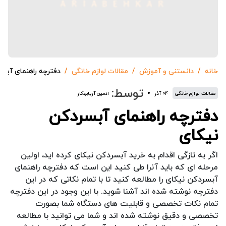
خانه
دانستنی و آموزش
مقالات لوازم خانگی
دفترچه راهنمای آبسر
توسط:
مقالات لوازم خانگی
۰۴ آذر
ادمین آریابهکار
دفترچه راهنمای آبسردکن
نیکای
اگر به تازگی اقدام به خرید آبسردکن نیکای کرده اید، اولین
مرحله ای که باید آنرا طی کنید این است که دفترچه راهنمای
آبسردکن نیکای را مطالعه کنید تا با تمام نکاتی که در این
دفترچه نوشته شده اند آشنا شوید. با این وجود در این دفترچه
تمام نکات تخصصی و قابلیت های دستگاه شما بصورت
تخصصی و دقیق نوشته شده اند و شما می توانید با مطالعه