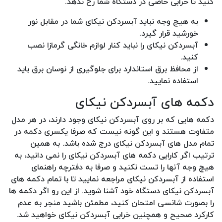
کنید تا خرابی خاصی در دستگاه شما رخ ندهد.
به هیچ وجه نباید آبسردکن نیکای شما در مقابل نور
خورشید قرار گیرد.
آبسردکن نیکای را نباید کنار لوازم خانگی گرمازا نصب
کنید.
از محافظ برق استاندارد برای جلوگیری از نوسان برق باید
استفاده نمایید.
دکمه های آبسردکن نیکای
دکمه هایی که بر روی آبسردکن نیکای وجود دارند، در هر مدل
متفاوت هستند و این گونه نیست که صرفا یکسری دکمه در
تمام مدل های آبسردکن نیکای درج شده باشد. به همین
ترتیب اگر کارایی دکمه های آبسردکن نیکای را نمی دانید، به
هیچ وجه آنها را تست نکنید و صرفا به دفترچه راهنمای
استفاده از آبسردکن نیکای مراجعه نمایید تا با تمام دکمه های
آبسردکن نیکای دستگاه خود آشنا شوید. از این رو اگر دکمه ها
را بصورت شانسی امتحان کنید، مطمئن باشید منجر به عدم
کارکرد صحیح و همچنین خرابی آبسردکن نیکای خواهید شد.