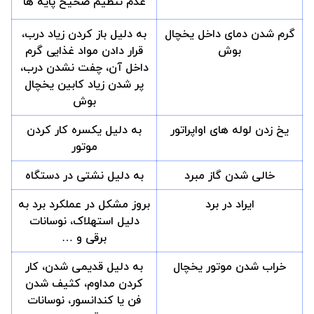
عدم تنظیم صحیح پایه ها
گرم شدن دمای داخل یخچال
به دلیل باز کردن زیاد درب،
بوش
قرار دادن مواد غذایی گرم
داخل آن، چفت نشدن درب،
پر شدن زیاد کابین یخچال
بوش
یخ زدن لوله های اواپراتور
به دلیل یکسره کار کردن
موتور
خالی شدن گاز مبرد
به دلیل نشتی در دستگاه
ایراد در برد
بروز مشکل در عملکرد برد به
دلیل استهلاک، نوسانات
برقی و …
خراب شدن موتور یخچال
به دلیل قدیمی شدن، کار
کردن مداوم، کثیف شدن
فن یا کندانسور، نوسانات