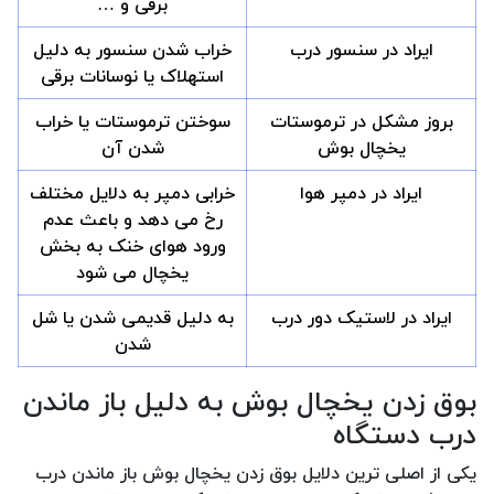
برقی و …
ایراد در سنسور درب
خراب شدن سنسور به دلیل
استهلاک یا نوسانات برقی
بروز مشکل در ترموستات
سوختن ترموستات یا خراب
یخچال بوش
شدن آن
ایراد در دمپر هوا
خرابی دمپر به دلایل مختلف
رخ می دهد و باعث عدم
ورود هوای خنک به بخش
یخچال می شود
ایراد در لاستیک دور درب
به دلیل قدیمی شدن یا شل
شدن
بوق زدن یخچال بوش به دلیل باز ماندن
درب دستگاه
یکی از اصلی ترین دلایل بوق زدن یخچال بوش باز ماندن درب