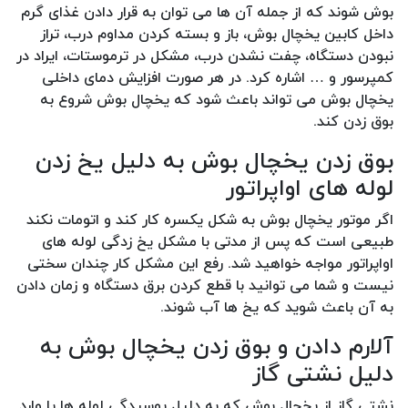
بوش شوند که از جمله آن ها می توان به قرار دادن غذای گرم
داخل کابین یخچال بوش، باز و بسته کردن مداوم درب، تراز
نبودن دستگاه، چفت نشدن درب، مشکل در ترموستات، ایراد در
کمپرسور و … اشاره کرد. در هر صورت افزایش دمای داخلی
یخچال بوش می تواند باعث شود که یخچال بوش شروع به
بوق زدن کند.
بوق زدن یخچال بوش به دلیل یخ زدن
لوله های اواپراتور
اگر موتور یخچال بوش به شکل یکسره کار کند و اتومات نکند
طبیعی است که پس از مدتی با مشکل یخ زدگی لوله های
اواپراتور مواجه خواهید شد. رفع این مشکل کار چندان سختی
نیست و شما می توانید با قطع کردن برق دستگاه و زمان دادن
به آن باعث شوید که یخ ها آب شوند.
آلارم دادن و بوق زدن یخچال بوش به
دلیل نشتی گاز
نشتی گاز از یخچال بوش که به دلیل پوسیدگی لوله ها یا وارد