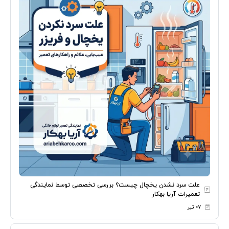
علت سرد نشدن یخچال چیست؟ بررسی تخصصی توسط نمایندگی
تعمیرات آریا بهکار
۰۷ تیر