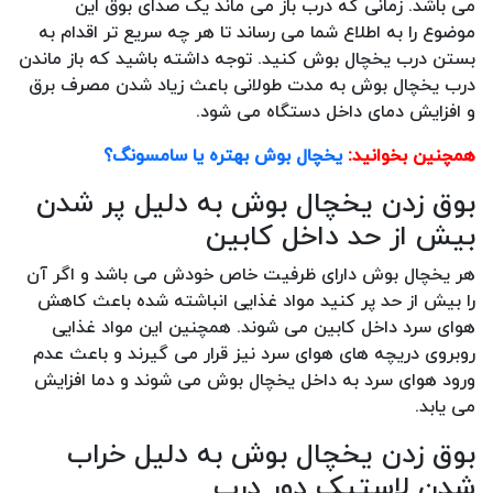
می باشد. زمانی که درب باز می ماند یک صدای بوق این
موضوع را به اطلاع شما می رساند تا هر چه سریع تر اقدام به
بستن درب یخچال بوش کنید. توجه داشته باشید که باز ماندن
درب یخچال بوش به مدت طولانی باعث زیاد شدن مصرف برق
و افزایش دمای داخل دستگاه می شود.
همچنین بخوانید:
یخچال بوش بهتره یا سامسونگ؟
بوق زدن یخچال بوش به دلیل پر شدن
بیش از حد داخل کابین
هر یخچال بوش دارای ظرفیت خاص خودش می باشد و اگر آن
را بیش از حد پر کنید مواد غذایی انباشته شده باعث کاهش
هوای سرد داخل کابین می شوند. همچنین این مواد غذایی
روبروی دریچه های هوای سرد نیز قرار می گیرند و باعث عدم
ورود هوای سرد به داخل یخچال بوش می شوند و دما افزایش
می یابد.
بوق زدن یخچال بوش به دلیل خراب
شدن لاستیک دور درب