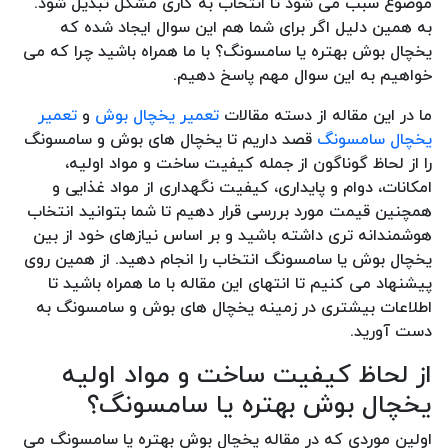
موضوع سبب می شود تا انتخاب به کاری مشکل تبدیل شود.
به همین دلیل اگر برای شما هم این سوال ایجاد شده که
یخچال بوش بهتره یا سامسونگ؟ با ما همراه باشید چرا که می
خواهیم به این سوال مهم پاسخ دهیم.
ما در این مقاله از دسته مقالات
تعمیر یخچال بوش
و
تعمیر
یخچال سامسونگ
قصد داریم تا یخچال های بوش و سامسونگ
را از لحاظ گوناگون از جمله کیفیت ساخت و مواد اولیه،
امکانات، دوام و پایداری، کیفیت نگهداری از مواد غذایی و
همچنین قیمت مورد بررسی قرار دهیم تا شما بتوانید انتخاب
هوشمندانه تری داشته باشید و بر اساس نیازهای خود از بین
یخچال بوش یا سامسونگ انتخاب را انجام دهید. از همین روی
پیشنهاد می کنیم تا انتهای این مقاله با ما همراه باشید تا
اطلاعات بیشتری در زمینه یخچال های بوش و سامسونگ به
دست آورید.
از لحاظ کیفیت ساخت و مواد اولیه
یخچال بوش بهتره یا سامسونگ؟
اولین موردی که در مقاله یخچال بوش بهتره یا سامسونگ می