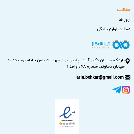
مقالات
ارور ها
مقالات لوازم خانگی
نارمک، خیابان دکتر آیت، پایین تر از چهار راه تلفن خانه، نرسیده به
خیابان دماوند، شماره ۶۸ ، واحد ۱
aria.behkar@gmail.com