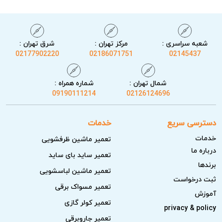
شعبه سراسری :
مرکز تهران :
شرق تهران :
02177902220
02186071751
02145437
شمال تهران :
شماره همراه :
09190111214
02126124696
دسترسی سریع
خدمات
خدمات
تعمیر ماشین ظرفشویی
درباره ما
تعمیر ساید بای ساید
برندها
تعمیر ماشین لباسشویی
ثبت درخواست
تعمیر مسواک برقی
آموزش
تعمیر کولر گازی
privacy & policy
تعمیر جاروبرقی