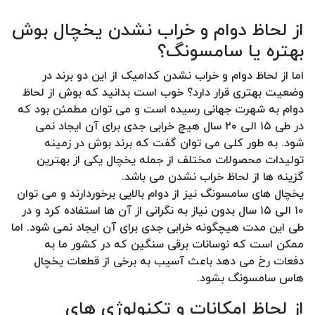
از لحاظ دوام و خراب نشدن یخچال بوش
بهتره یا سامسونگ؟
اما از لحاظ دوام و خراب نشدن کدامیک از این دو برند در
وضعیت بهتری قرار دارد؟ خوب است بدانید که بوش از لحاظ
دوام به شهرت جهانی رسیده است و می توان مطمئن بود که
در طی ۱۵ الی ۲۰ سال هیچ خرابی جدی برای آن ایجاد نمی
شود. به طور کلی می توان گفت که برند بوش در زمینه
تولیدات محصولات مختلف از جمله یخچال یکی از بهترین
گزینه ها از لحاظ خراب نشدن می باشد.
یخچال های سامسونگ نیز از دوام بالایی برخوردارند و می توان
۱۰ الی ۱۵ سال بدون نیاز به نگرانی از آن ها استفاده کرد و در
طی این مدت هیچگونه خرابی جدی برای آن ایجاد نمی شود. اما
ممکن است که نوسانات برقی سنگین که در کشور ما به
دفعات رخ می دهد باعث آسیب به برخی از قطعات یخچال
هاس سامسونگ بشود.
از لحاظ امکانات و تکنولوژی های