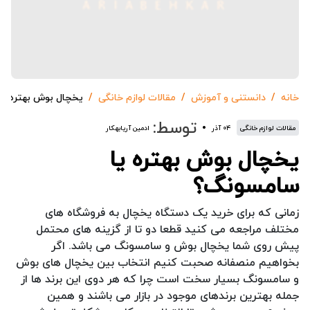
خانه
دانستنی و آموزش
مقالات لوازم خانگی
یخچال بوش بهتره ی
توسط:
مقالات لوازم خانگی
۰۴ آذر
ادمین آریابهکار
یخچال بوش بهتره یا
سامسونگ؟
زمانی که برای خرید یک دستگاه یخچال به فروشگاه های
مختلف مراجعه می کنید قطعا دو تا از گزینه های محتمل
پیش روی شما یخچال بوش و سامسونگ می باشد. اگر
بخواهیم منصفانه صحبت کنیم انتخاب بین یخچال های بوش
و سامسونگ بسیار سخت است چرا که هر دوی این برند ها از
جمله بهترین برندهای موجود در بازار می باشند و همین