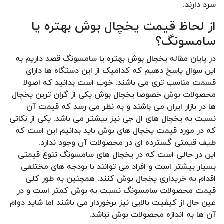
سرد دارند.
از لحاظ قیمت یخچال بوش بهتره یا
سامسونگ؟
در پایان مقاله یخچال بوش بهتره یا سامسونگ قصد داریم به
این سوال پاسخ دهیم که کدامیک از این دستگاه ها دارای
قسمت مناسب تری می باشند. خوب است بدانید که اصولا
محصولات بوش خصوصا یخچال بوش یکی از گران ترین یخچال
ها در بازار ایران می باشند و به نظر می رسد که قیمت آن
نسبت به یخچال های ال جی نیز بیشتر می باشد. یکی از نکاتی
که در مورد قیمت یخچال های بوش باید بدانیم این است که
طیف قیمتی گسترده ای در محصولات آن وجود ندارد.
این در حالی است که در یخچال های سامسونگ تنوع قیمتی
بسیار بیشتر است و افراد می توانند با بودجه های مختلفی
اقدام به خریداری یخجال بوش کنند. همچنین به طور کلی
قیمت محصولات سامسونگ نسبت به بوش کمتر است و در
عین حال از کیفیت بالایی نیز برخوردار می باشند اما شاید دوام
آن ها به اندازه محصولات بوش نباشد.