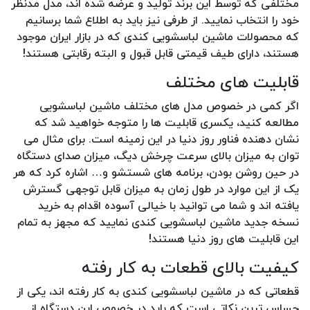
مختلفی که توسط این برند تولید و عرضه شده اند، مدل مدنظر
خود را انتخاب نمایید. از طرفی نیز باید به اطلاع شما برسانیم
که محصولات ماشین لباسشویی کندی که در بازار ایران موجود
هستند، دارای طیف قیمتی قابل قبول و البته رقابتی هستند!
قابلیت های مختلف
اگر کمی در خصوص مدل های مختلف ماشین لباسشویی
مطالعه کنید، یکسری قابلیت ها را متوجه خواهید شد که
نشان دهنده فناور روز دنیا در این زمینه است. برای مثال می
توان به میزان بالای سرعت چرخش دیگ، میزان صدای دستگاه
در حین روشن بودن، برنامه های شستشو و… اشاره کرد که هر
یک از این موارد در طول زمان به میزان قابل توجهی گسترش
یافته اند و شما می توانید با خیالی آسوده اقدام به خرید
نسخه جدید ماشین لباسشویی کندی نمایید که مجهز به تمام
این قابلیت های روز دنیا هستند!
کیفیت بالای قطعات به کار رفته
قطعاتی که در ماشین لباسشویی کندی به کار رفته اند، یکی از
حساس ترین نکاتی است که باید در خصوص این دستگاه از