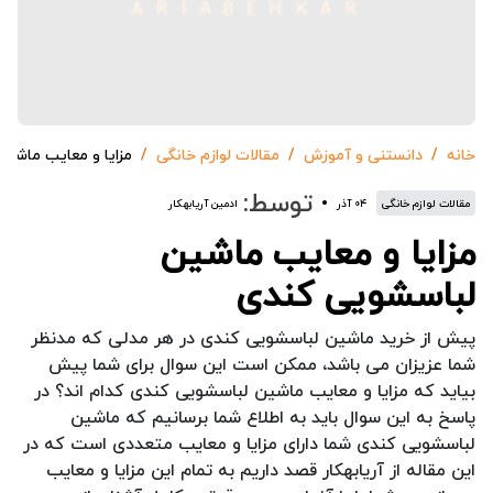
خانه
دانستنی و آموزش
مقالات لوازم خانگی
مزایا و معایب ماشی
توسط:
مقالات لوازم خانگی
۰۴ آذر
ادمین آریابهکار
مزایا و معایب ماشین
لباسشویی کندی
پیش از خرید ماشین لباسشویی کندی در هر مدلی که مدنظر
شما عزیزان می باشد، ممکن است این سوال برای شما پیش
بیاید که مزایا و معایب ماشین لباسشویی کندی کدام اند؟ در
پاسخ به این سوال باید به اطلاع شما برسانیم که ماشین
لباسشویی کندی شما دارای مزایا و معایب متعددی است که در
این مقاله از آریابهکار قصد داریم به تمام این مزایا و معایب