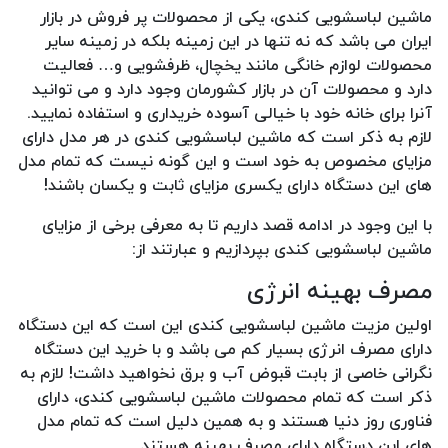
ماشین لباسشویی کندی، یکی از محصولات پر فروش در بازار
ایران می باشد که نه تنها در این زمینه بلکه در زمینه سایر
محصولات لوازم خانگی مانند یخچال، ظرفشویی و… فعالیت
دارد و محصولات آن در بازار کشورمان وجود دارد و می توانید
آنرا برای خانه خود با خیالی آسوده خریداری و استفاده نمایید.
لازم به ذکر است که ماشین لباسشویی کندی در هر مدل دارای
مزایای مخصوص به خود است و این گونه نیست که تمام مدل
های این دستگاه دارای یکسری مزایای ثابت و یکسان باشند!
با این وجود در ادامه قصد داریم تا به معرفی برخی از مزایای
ماشین لباسشویی کندی بپردازیم و عبارتند از:
مصرف بهینه انرژی
اولین مزیت ماشین لباسشویی کندی این است که این دستگاه
دارای مصرف انرژی بسیار کم می باشد و با خرید این دستگاه
نگرانی خاصی از بابت قبوض آب و برق نخواهید داشت! لازم به
ذکر است که تمام محصولات ماشین لباسشویی کندی، دارای
فناوری روز دنیا هستند و به همین دلیل است که تمام مدل
های این دستگاه دارای مصرف بهینه هستند.