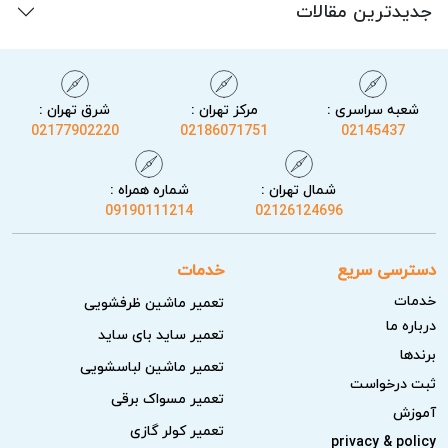
جدیدترین مقالات
شعبه سراسری :
مرکز تهران :
شرق تهران :
02177902220
02186071751
02145437
شمال تهران :
شماره همراه :
09190111214
02126124696
دسترسی سریع
خدمات
خدمات
تعمیر ماشین ظرفشویی
درباره ما
تعمیر ساید بای ساید
برندها
تعمیر ماشین لباسشویی
ثبت درخواست
تعمیر مسواک برقی
آموزش
تعمیر کولر گازی
privacy & policy