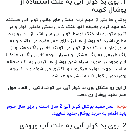
1. بوی بد کولر آبی به علت استفاده از
پوشال کهنه
پوشال ها یکی از مهم ترین بخش های جانبی کولر آبی هستند
که مهم ترین وظیفه آنها خنک کردن بخش داخلی کولر و در
نتیجه تولید باد خنک توسط کولر آبی می باشد. از این رو باید
مطلع باشید که پوشال ها نیز دارای عمر مفید می باشند و به
مرور زمان با استفاده از کولر می توانند تغییر رنگ دهند و از
رنگ طبیعی به رنگ مشکی و بسیار آلوده تغییر رنگ بدهند! با
این وجود در صورت سیاه شدن پوشال ها، تبدیل به یک منطقه
مناسب جهت تولید میکروب و باکتری می شوند و در نتیجه
بوی بدی از کولر آب منتشر خواهد شد.
از این رو مشکل بوی بد کولر آبی می تواند ناشی از اتمام طول
عمر مفید پوشال رخ دهد.
توجه:
عمر مفید پوشال کولر آبی 2 سال است و برای سال سوم
باید اقدام به خرید پوشال جدید نمایید.
2. بوی بد کولر آبی به علت آب ورودی