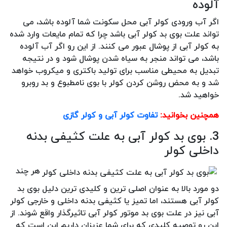
آلوده
اگر آب ورودی کولر آبی محل سکونت شما آلوده باشد، می
تواند علت بوی بد کولر آبی باشد چرا که تمام مایعات وارد شده
به کولر آبی از پوشال عبور می کنند. از این رو اگر آب آلوده
باشد، می تواند منجر به سیاه شدن پوشال شود و در نتیجه
تبدیل به محیطی مناسب برای تولید باکتری و میکروب خواهد
شد و به محض روشن کردن کولر با بوی نامطبوع و بد روبرو
خواهید شد.
همچنین بخوانید:
تفاوت کولر آبی و کولر گازی
3. بوی بد کولر آبی به علت کثیفی بدنه
داخلی کولر
هر چند
دو مورد بالا به عنوان اصلی ترین و کلیدی ترین دلیل بوی بد
کولر آبی هستند، اما تمیز یا کثیفی بدنه داخلی و خارجی کولر
آبی نیز در علت بوی بد موتور کولر آبی تاثیرگذار واقع شوند. از
این رو توصیه کلیدی که برای شما عزیزان داریم این است که