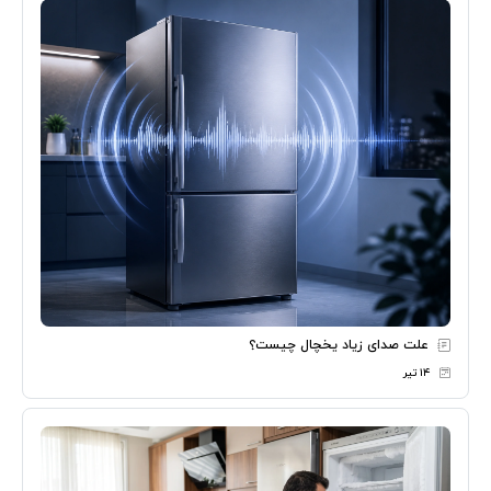
علت صدای زیاد یخچال چیست؟
۱۴ تیر