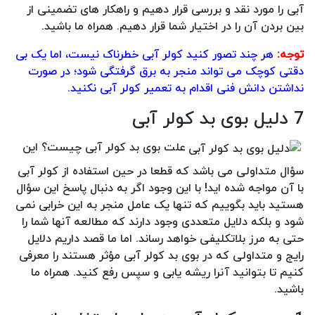
آبی را مورد نقد و بررسی قرار دهیم و راهکار های تضمینی از
بین بردن آن را در اختیار شما قرار دهیم. همراه ما باشید.
توجه:
هر چند تصور کنید کولر آبی خطرناک نیست، اما یک بی
دقتی کوچک می تواند منجر به برق گرفتگی شود؛ در صورت
نداشتن دانش فنی اقدام به تعمیر کولر آبی نکنید.
7 دلیل بوی بد کولر آبی
علت بوی بد کولر آبی چیست؟ این
سؤال متداولی می باشد که قطعا در حین استفاده از کولر آبی
با آن مواجه شده اید! با این وجود اگر به دنبال پاسخ این سؤال
هستید باید بگوییم که تنها یک عامل منجر به این خرابی نمی
شود و بلکه دلایل متعددی وجود دارند که مطالعه آنها شما را
حتی به مرز بلاتکلیفی خواهد رساند. اما ما قصد داریم دلایل
رایج و متداولی که در بوی بد کولر آبی مؤثر هستند را معرفی
کنیم تا بتوانید آنرا ریشه یابی و سپس رفع کنید. همراه ما
باشید.