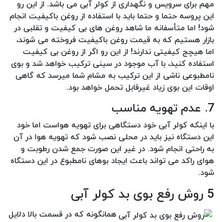
مهم برای سرویس و نگهداری از کولر آبی می باشد. از این رو
این پروسه حتما و حتما باید با استفاده از روغن باکیفیت انجام
شود! اما متأسفانه ما شاهد روغن های بی کیفیت و تقلبی در
بازار هستیم که به قیمت روغن باکیفیت فروخته می شوند،
اما هیچج کیفیتی ندارند! از این رو اگر از روغن بی کیفیت
استفاده کنید، با آب موجود در سینی ترکیب خواهد شد و بوی
نامطبوعی ناشی از این ترکیب به مشام شما میرسد که گاهی
اوقات این بوی زیاد غیرقابل تحمل خواهد بود.
7. عدم تهویه مناسب
با اینکه کولر آبی خود دستگاهی برای تهویه هواست اما خود
این دستگاه نیز باید در محلی نصب شود که تهویه هوا در آن
به راحتی انجام شود. در غیر این صورت جمع شدن رطوبت و
هوای راکد می تواند باعث ایجاد بوهای نامطبوع در این دستگاه
شود.
5 روش رفع بوی بد کولر آبی
همانگونه که در قسمت بالا دلایل