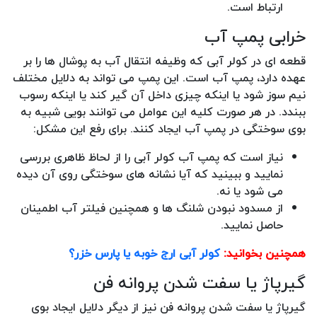
ارتباط است.
خرابی پمپ آب
قطعه ای در کولر آبی که وظیفه انتقال آب به پوشال ها را بر
عهده دارد، پمپ آب است. این پمپ می تواند به دلایل مختلف
نیم سوز شود یا اینکه چیزی داخل آن گیر کند یا اینکه رسوب
ببندد. در هر صورت کلیه این عوامل می توانند بویی شبیه به
بوی سوختگی در پمپ آب ایجاد کنند. برای رفع این مشکل:
نیاز است که پمپ آب کولر آبی را از لحاظ ظاهری بررسی
نمایید و ببینید که آیا نشانه های سوختگی روی آن دیده
می شود یا نه.
از مسدود نبودن شلنگ ها و همچنین فیلتر آب اطمینان
حاصل نمایید.
همچنین بخوانید:
کولر آبی ارج خوبه یا پارس خزر؟
گیرپاژ یا سفت شدن پروانه فن
گیرپاژ یا سفت شدن پروانه فن نیز از دیگر دلایل ایجاد بوی