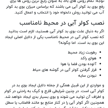
توجه: تمام روش های بالا، به عنوان رایج ترین روش ها برای
رفع بوی بد کولر آبی می باشند که براساس میزان بوی بد کولر
آب می توانید روش دلخواه خود را انتخاب و اعمال کنید.
نصب کولر آبی در محیط نامناسب
اگر به دنبال علت بوی بد کولر آبی هستید، لازم است بدانید
که نصب کولر آبی در محیط نامناسب یکی از دلایل اصلی ایجاد
این بوی بد است. اما چگونه؟
رطوبت زیاد محیط
هوای راکد
آلوده بودن فضا یا هوا
قرار گرفتن کولر آبی در گوشه های حیاط
نبودن سایه
و مواردی از این قبیل همگی از جمله دلایل ایجاد بوی بد در
کولر آبی است. در چنین شرایطی قارچ و کپک به راحتی در کولر
و اطراف آن تولید می شوند و بوی بسیار بدی ایجاد خواهد شد.
همچنین اگر کولر آبی را در کنار منابع بو مانند فاضلاب یا سطل