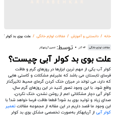
خانه
دانستنی و آموزش
مقالات لوازم خانگی
علت بوی بد کولر آ
توسط:
مقالات لوازم خانگی
۰۴ آذر
ادمین آریابهکار
علت بوی بد کولر آبی چیست؟
کولر آب یکی از مهم ترین ابزارها در روزهای گرم و طاقت
فرسای تابستان می باشد که علیرغم مشکلات و کاستی هایی
که دارد، می تواند در میزان خنک کردن گرمای محیط تاثیرگذار
واقع شود. با این وجود تصور کنید در این روزهای گرم سال،
کولر آبی دچار مشکلاتی اعم از روشن نشدن، خنک نکردن،
صدای زیاد و تولید بوی بد شود! قطعا طاقت فرسا خواهد شد! با
این وجود ما قصد داریم در این مقاله از مجموعه مقالات
تعمیر
کولر آبی
از آریابهکار به‌صورت تخصصی مشکل بوی بد کولر