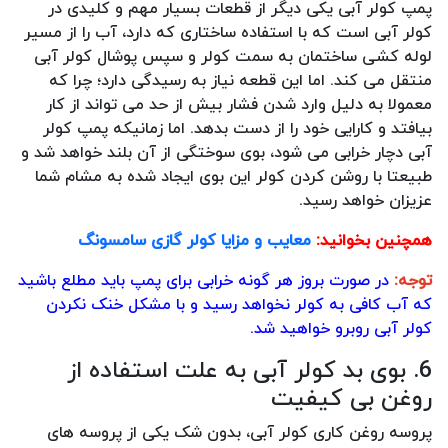
پمپ کولر آبی یکی دیگر از قطعات بسیار مهم و کلیدی در
کولر آبی است که با استفاده ساختاری که دارد، آب را از مسیر
لوله کشی ساختمان به سمت کولر و سپس پوشال کولر آبی
منتقل می کند. اما این قطعه نیاز به رسیدگی دارد؛ چرا که
معمولا به دلیل وارد شدن فشار بیش از حد می تواند از کار
بیافتد و کارایی خود را از دست بدهد. اما زمانیکه پمپ کولر
آبی دچار خرابی می شود، بوی سوختگی از آن بلند خواهد شد و
طبیعتا با روشن کردن کولر این بوی ایجاد شده به مشام شما
عزیزان خواهد رسید.
همچنین بخوانید:
معایب و مزایا کولر گازی سامسونگ
توجه:
در صورت بروز هر گونه خرابی برای پمپ باید مطلع باشید
که آب کافی به کولر نخواهد رسید و با مشکل خنک نکردن
کولر آبی روبرو خواهید شد.
6. بوی بد کولر آبی به علت استفاده از
روغن بی کیفیت
پروسه روغن کاری کولر آبی، بدون شک یکی از پروسه های