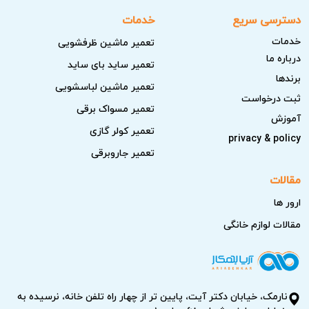
دسترسی سریع
خدمات
خدمات
تعمیر ماشین ظرفشویی
درباره ما
تعمیر ساید بای ساید
برندها
تعمیر ماشین لباسشویی
ثبت درخواست
تعمیر مسواک برقی
آموزش
تعمیر کولر گازی
privacy & policy
تعمیر جاروبرقی
مقالات
ارور ها
مقالات لوازم خانگی
نارمک، خیابان دکتر آیت، پایین تر از چهار راه تلفن خانه، نرسیده به