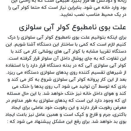
زباله و دودکش ها قرار بگیرد طبیعی است که به راحتی این
بود وارد خانه می شود. بنابراین نیاز است که حتما کولر آبی را
در یک محیط مناسب نصب نمایید.
علت بوی نامطبوع کولر آبی سلولزی
برای اینکه بتوانیم علت بوی نامطبوع کولر آبی سلولزی را درک
کنیم لازم است که کمی با ساختار این دستگاه آشنا شویم. این
دستگاه تقریبا مشابه با کولر آبی های پوشالی کار می کند با
این تفاوت که به جای پوشال داخل آن سلولز قرار گرفته است.
کولر آبی سلولزی آبی که در بدنه دستگاه قرار دارد را با استفاده
از شیرهای تقسیم کننده روی پدهای سلولزی دستگاه می ریزد.
بعد از این کار پروانه کولر آبی سلولزی شروع به کار می کند و
بادی که توسط آن تولید می شود آب روی پدها را خنک می
کند و هوای داخل خانه نیز خنک خواهد شد. با این حال مسئله
ای که وجود دارد این است که پدهای سلولزی به طور مداوم در
معرض رطوبت قرار دارند و این رطوبت خود عاملی برای ایجاد
باکتری، جرم و قارچ و کپک است و همین عامل نیز باعث ایجاد
بوی بد خواهد شد. برای رفع این مشکل پیشنهاد می شود که :