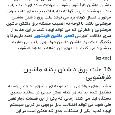
داشتن ماشین ظرفشویی شود. از ایرادات ساده ای مانند خراب
بودن دو شاخه یا پریز گرفته تا ایرادات پیچیده ای مانند خرابی
موتور یا اتصال کوتاه برد می تواند علت برق داشتن ماشین
ظرفشویی باشد. با توجه به اهمیت مسئله برق داشتن ماشین
ظرفشویی و خطراتی که می تواند ایجاد کند، در این مقاله از
سری مقالات آموزشی
تعمیر ماشین ظرفشویی
قصد داریم تا با
یکدیگر علت برق داشتن ماشین ظرفشویی را بررسی نماییم.
پیشنهاد می کنیم تا انتهای این مقاله با ما همراه شوید.
[ez-toc]
16 علت برق داشتن بدنه ماشین
ظرفشویی
ماشین های ظرفشویی از مجموعه ای از اجزای به هم پیوسته
تشکیل شده اند که هر کدام نقش حیاتی در عملکرد صحیح
دستگاه ایفا می کنند. زمانی که یکی از این قطعات دچار نقص
فنی شود، می تواند اختلالات قابل توجهی در کارایی سیستم
ایجاد نماید. یکی از مشکلات جدی که ممکن است در این