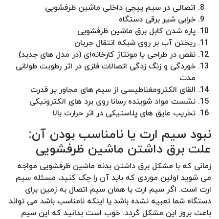
اتصالی در سیم پیچی داخلی ماشین ظرفشویی
خرابی شیر برقی دستگاه
پاره شدن کابل برق ماشین ظرفشویی
ریختن آب بر روی شبکه انتقال جریان
نقص در طراحی یا مونتاژ کارخانه‌ای (در مدل‌ های جدید)
خوردگی و زنگ زدگی اتصالات فلزی در اثر رطوبت طولانی
مدت
القای الکترومغناطیسی از سیم‌ های مجاور پر قدرت
نشست مواد شوینده رسانا روی برد های الکترونیکی
تخریب عایق‌ های پلاستیکی در اثر حرارت بالا
نبود سیم ارت یا نامناسب بودن آن:
علت برق داشتن ماشین ظرفشویی
زمانی که با مشکل برق داشتن بدنه ماشین ظرفشویی مواجه
می شوید اولین موردی که باید آن را چک کنید، مسئله سیم
ارت است. اگر سیم ارت یا همان سیم اتصال به زمین برای
دستگاه شما تعبیه نشده باشد یا اینکه نامناسب باشد می تواند
باعث بروز این مشکل گردد. خوب است بدانید که این سیم