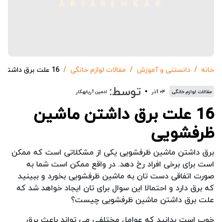
خانه
دانستنی و آموزش
مقالات لوازم خانگی
16 علت برق داشتن ماشین ظرفشویی
توسط:
مقالات لوازم خانگی
۰۴ آذر
ادمین آریابهکار
16 علت برق داشتن ماشین
ظرفشویی
برق داشتن ماشین ظرفشویی یکی از مشکلاتی است که ممکن
است برای برخی افراد رخ دهد. در واقع ممکن است شما به
صورت اتفاقی دست تان به ماشین ظرفشویی بخورد و ببینید
که برق دارد و احتمالا این سوال برای تان ایجاد خواهد شد که
علت برق داشتن ماشین ظرفشویی چیست؟
خوب است بدانید که عوامل مختلفی می تواند باعث برق