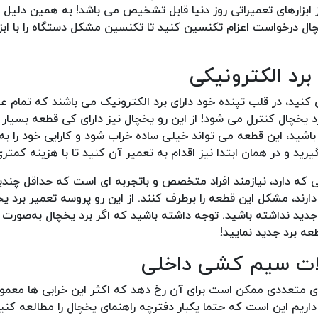
بزارهای تعمیراتی روز دنیا قابل تشخیص می باشد! به همین دلیل
خچال درخواست اعزام تکنسین کنید تا تکنسین مشکل دستگاه را با ابزا
می کنید، در قلب تپنده خود دارای برد الکترونیک می باشند که تمام ع
د یخچال کنترل می شود! از این رو یخچال نیز دارای کی قطعه بسیار
باشید، این قطعه می تواند خیلی ساده خراب شود و کارایی خود را به
ید و در همان ابتدا نیز اقدام به تعمیر آن کنید تا با هزینه کمتر
ی که دارد، نیازمند افراد متخصص و باتجربه ای است که حداقل چند
دارند، مشکل این قطعه را برطرف کنند. از این رو پروسه تعمیر برد یخچا
دید نداشته باشید. توجه داشته باشید که اگر برد یخچال به‌صورت 
ی متعددی ممکن است برای آن رخ دهد که اکثر این خرابی ها معمول
داریم این است که حتما یکبار دفترچه راهنمای یخچال را مطالعه کنید