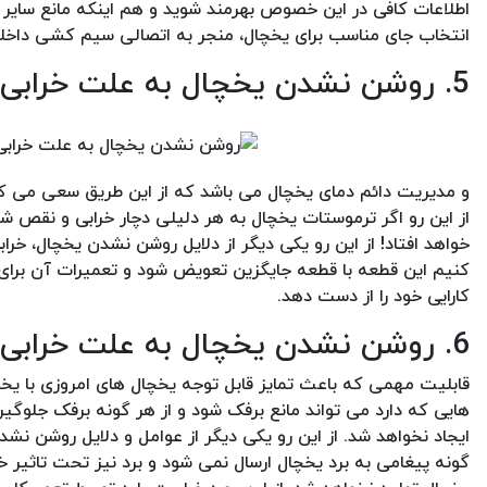
اطلاعات کافی در این خصوص بهرمند شوید و هم اینکه مانع سایر 
انتخاب جای مناسب برای یخچال، منجر به اتصالی سیم کشی داخل
5. روشن نشدن یخچال به علت خرابی ترموستات
و مدیریت دائم دمای یخچال می باشد که از این طریق سعی می کند
از این رو اگر ترموستات یخچال به هر دلیلی دچار خرابی و نقص ش
خواهد افتاد! از این رو یکی دیگر از دلایل روشن نشدن یخچال، خ
کنیم این قطعه با قطعه جایگزین تعویض شود و تعمیرات آن برای 
کارایی خود را از دست دهد.
6. روشن نشدن یخچال به علت خرابی قطعات
قابلیت مهمی که باعث تمایز قابل توجه یخچال های امروزی با یخ
هایی که دارد می تواند مانع برفک شود و از هر گونه برفک جلوگیر
ایجاد نخواهد شد. از این رو یکی دیگر از عوامل و دلایل روشن نش
گونه پیغامی به برد یخچال ارسال نمی شود و برد نیز تحت تاثیر 