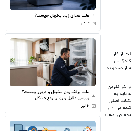
علت صدای زیاد یخچال چیست؟
۱۴ تیر
 از کار
ند؟ این
ه از مجموعه
ر کار نکردن
علت برفک زدن یخچال و فریزر چیست؟
باید به
بررسی دلایل و روش رفع مشکل
شکلات اصلی
۱۰ تیر
ده در آن را
حه قرار دهید