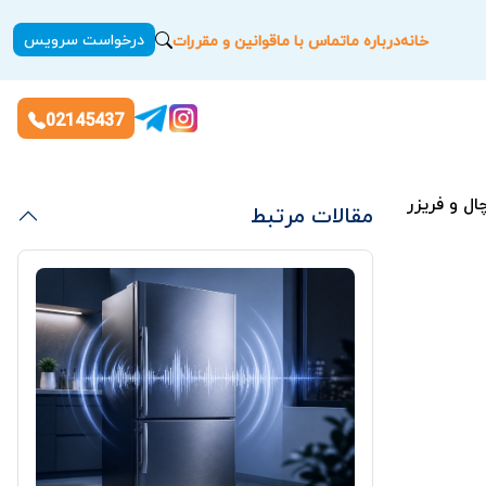
درخواست سرویس
خانه
درباره ما
تماس با ما
قوانین و مقررات
02145437
ل و فریزر
مقالات مرتبط