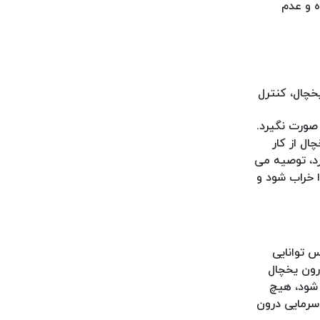
ه و عدم
خچال، کنترل
صورت نگیرد.
ال از کار
رد، توصیه می
 خراب شود و
 توانایی
درون یخچال
 شود، هیچ
 سرمایی درون