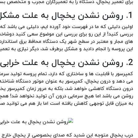
برای تعمیر یخچال، دستگاه را به تعمیرکاران مجرب و متخصص بسپ
1. روشن نشدن یخچال به علت مشکل در جریان برق ورودی
اولین دلیلی که ما در فهرست خود آورده ایم، دلیلی می باشد که هی
بررسی کنید! از این رو برای بررسی این موضوع سعی کنید دوشاخه ب
های مجار و معتبر در سطح شهر یک دستگاه محافظ برق استاندارد 
این پروسه را انجام دادید و مشکل برطرف شد، دیگر نیازی به تعمیر
2. روشن نشدن یخچال به علت خرابی موتور یا کمپرسور یخچال
کمپرسور با قابلیت ها و ساختاری که دارد، تمام پروسه تولید سر
می دهد و درون یخچال، کمپرسور به عنوان موتور دستگاه شناخته 
درون دستگاه کاهشی خواهد شد، بلکه به مرور زمان کمپرسور یخچا
روشن می باشد اما هیچ سرمایی درون آن تولید نخواهد شد! همچ
به میزان قابل توجهی کاهش یافته است اما باز هم می توانید صدا
درب یخچال متوجه این شدید که صدای بخصوصی از یخچال خارج نمی