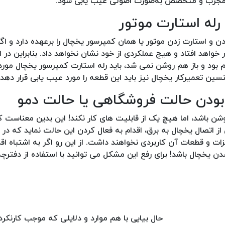
ار مجرب و متخصص به‌صورت اصولی عیب یابی شود.
و استارت زدن موتور یا همان کمپرسور یخچال را برعهده دارد و اگ
اهد افتاد و هیچ عملکردی از خود نشان نخواهد داد. بنابراین در ا
بود و باز هم روشن نمی شد، باید رله استارت کمپرسور یخچال مورد 
ین تعمیرکار یخچال نیز باید این قطعه را مورد عیب یابی قرار دهد.
شن باشد، اما هیچ یک از قابلیت های کار نکند! این بدین معناست ک
ز اتصال یخچال به برق، اقدام به فعال کردن این حالت نماید که در
ت و قطعات آن کاربردی نخواهند داشت. از این رو اگر به اشتباه اق
 یخچال باشد! برای رفع این مشکل می توانید با استفاده از دفترچه
حال بیایی با هم موارد و دلایلی که موجب کارنک