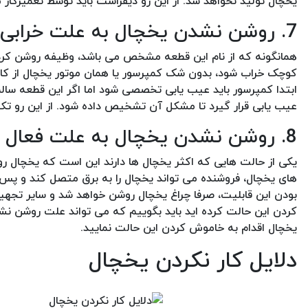
یخچال تولید نخواهد شد. از این رو دیفراست باید توسط تعمیرک
7. روشن نشدن یخچال به علت خرابی رله استارت موتور
همانگونه که از نام این قطعه مشخص می باشد، وظیفه روشن کردن 
کوچک خراب شود، بدون شک کمپرسور یا همان موتور یخچال از کار خو
ابتدا کمپرسور باید عیب یابی تخصصی شود اما اگر این قطعه سالم 
عیب یابی قرار گیرد تا مشکل آن تشخیص داده شود. از این رو تکنس
8. روشن نشدن یخچال به علت فعال بودن حالت فروشگاهی یا حالت دمو
یکی از حالت هایی که اکثر یخچال ها دارند این است که یخچال رو
های یخچال، فروشنده می تواند یخچال را به برق متصل کند و پس ا
بودن این قابلیت، صرفا چراغ یخچال روشن خواهد شد و سایر تجهیزا
کردن این حالت کرده اید باید بگوییم که می تواند علت روشن نشدن
یخچال اقدام به خاموش کردن این حالت نمایید.
دلایل کار نکردن یخچال