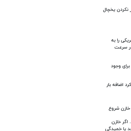
 نکردن یخچال
یکی را به
در سرعت
برای وجود
د اضافه بار
ازن شروع
 اگر خازن
د یا خمیدگی