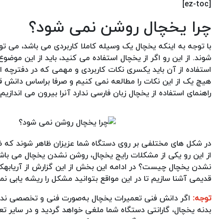
[ez-toc]
چرا یخچال روشن نمی شود؟
با توجه به اینکه یخچال یک وسیله کاملا کاربردی می باشد، می تو
شوند. از این رو اگر از یخچال استفاده می کنید، باید از این مو
استفاده از آن باید یکسری نکات کاربردی و مهمی که در دفترچه ای
هیچ یک از این نکات را مطالعه نمی کنیم و صرفا براساس دانش ق
راهنمای استفاده از یخچال زبان فارسی ندارد آنرا بیرون می اندازیم
در شکل های مختلفی بر روی دستگاه شما عزیزان ظاهر شوند که ظاه
از این رو یکی از مشکلات رایج یخچال، روشن نشدن یخچال می باشد
نشدن یخچال چیست؟ در ادامه این بخش از این گزارش از آریابهکار
قدیمی آشنا سازیم تا در این مواقع بتوانید مشکل را ریشه یابی نمای
توجه:
اگر دانش فنی تعمیرات یخچال به‌صورت فنی و تخصصی نداری
بدنه یخچال، گارانتی دستگاه شما ملغی خواهد گردید و در سایر تع