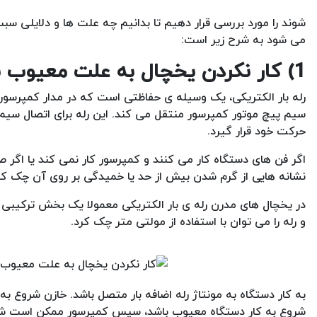
شوند را مورد بررسی قرار دهیم تا بدانیم چه علت ها و دلایلی س
می شود به شرح زیر است:
1) کار نکردن یخچال به علت معیوب بودن رله و خازن
رله بار الکتریکی، یک وسیله ی حفاظتی است که در مدار کمپرسور یخ
سیم پیچ موتور کمپرسور منتقل می کند. این رله برای اتصال سیم
حرکت خود قرار گیرد.
اگر فن های دستگاه کار می کنند و کمپرسور کار نمی کند یا اگر صد
نشانه هایی از گرم شدن بیش از حد یا خمیدگی بر روی آن چک کن
در یخچال های مدرن رله ی بار الکتریکی معمولا یک بخش ترکیبی اس
و رله را می توان با استفاده از مولتی متر چک کرد.
به کار دستگاه به مونتاژ رله اضافه بار متصل باشد. خازن شروع به 
شروع به کار دستگاه معیوب باشد، سپس کمپرسور ممکن است شروع 