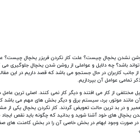
ن نشدن یخچال چیست؟ علت کار نکردن فریزر یخچال چیست؟ علت
تواند باشد؟ چه دلایل و عواملی از روشن شدن یخچال جلوگیری می ک
از جانب کاربران در حال جستجو می باشد که قصد داریم در این مقال
کر تمامی عوامل آن بپردازیم.
ل مختلفی از کار می افتند و دیگر کار نمی کنند. اصلی ترین عامل د
آن مانند موتور، برد، سیستم برق و دیگر بخش های مهم می باشد که 
میر و در بد ترین حالت تعویض گردند. کار نکردن یخچال یکی از م
ن یخچال های خود آشنا شوید و بدانید که چگونه باید نقص ایجاد ش
 و در صورت وجود ابهام در بخش خاصی آن را در بخش کامنت های صف
.