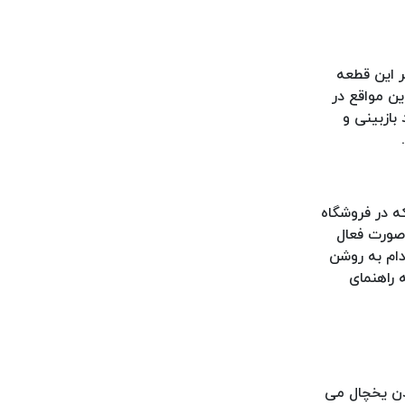
ر این قطعه
ین مواقع در
بازبینی و
ه در فروشگاه
 صورت فعال
دام به روشن
 راهنمای
ردن یخچال می