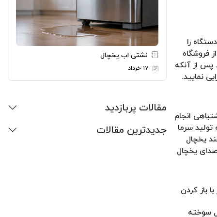
ستگاه را
ز فروشگاه
نشتی اب یخچال
 پس از آنکه
۱۷ خرداد
یی نمایید.
مقالات پربازدید
شتباهی انجام
تولید سرما
جدیدترین مقالات
ند یخچال
صدای یخچال
 با باز کردن
ل سوخته