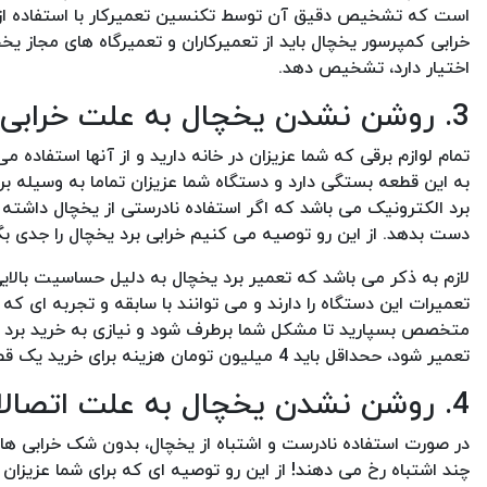
است که تشخیص دقیق آن توسط تکنسین تعمیرکار با استفاده از ا
خرابی کمپرسور یخچال باید از تعمیرکاران و تعمیرگاه های مجاز ی
اختیار دارد، تشخیص دهد.
3. روشن نشدن یخچال به علت خرابی برد الکترونیکی
تمام لوازم برقی که شما عزیزان در خانه دارید و از آنها استفاده 
به این قطعه بستگی دارد و دستگاه شما عزیزان تماما به وسیله بر
برد الکترونیک می باشد که اگر استفاده نادرستی از یخچال داشته 
دست بدهد. از این رو توصیه می کنیم خرابی برد یخچال را جدی بگیر
لازم به ذکر می باشد که تعمیر برد یخچال به دلیل حساسیت بالای
تعمیرات این دستگاه را دارند و می توانند با سابقه و تجربه ای که 
متخصص بسپارید تا مشکل شما برطرف شود و نیازی به خرید برد ج
تعمیر شود، ححداقل باید 4 میلیون تومان هزینه برای خرید یک قطعه برد جدید نمایید!
4. روشن نشدن یخچال به علت اتصالات سیم کشی داخلی
در صورت استفاده نادرست و اشتباه از یخچال، بدون شک خرابی ها
چند اشتباه رخ می دهند! از این رو توصیه ای که برای شما عزیزان 