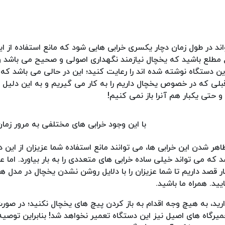
اند در طول زمان دچار یکسری خرابی هایی شود که مانع استفاده از ا
ضوع مطلع باشید که یخچال نیازمند نگهداری اصولی و صحیح می باشد 
ن دستگاه نوشته شده اند را رعایت کنید؛ این در حالی می باشد که 
بلی که در خصوص یخچال داریم را به کار می گیریم و به این دلیل 
 و حتی یکبار هم آنرا باز نمی کنیم!
با این وجود خرابی های مختلفی به مرور زمان
ر شدن این خرابی ها، می توانند مانع استفاده شما عزیزان از این د
 که می تواند خیلی ساده خرابی های متعددی را به بار بیاورد. اما 
 قصد داریم تا شما عزیزان را با دلایل روشن نشدن یخچال در مدل ه
ید. همراه ما باشید.
د، به هیچ وجه اقدام به باز کردن پیچ های یخچال نکنید؛ در صورت
میرگاه های اصیل نیز این دستگاه تعمیر نخواهد شد! بنابراین توصی