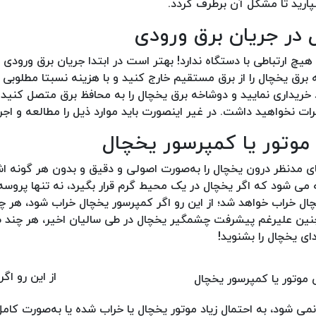
ارید تا مشکل آن برطرف گردد.
چ ارتباطی با دستگاه ندارد! بهتر است در ابتدا جریان برق ورودی د
رق یخچال را از برق مستقیم خارج کنید و با هزینه نسبتا مطلوبی ا
خریداری نمایید و دوشاخه برق یخچال را به محافظ برق متصل کنید.
ات نخواهید داشت. در غیر اینصورت باید موارد ذیل را مطالعه و اجرا
مای مدنظر درون یخچال را به‌صورت اصولی و دقیق و بدون هر گونه ا
می شود که اگر یخچال در یک محیط گرم قرار بگیرد، نه تنها پروسه 
ل خراب خواهد شد؛ از این رو اگر کمپرسور یخچال خراب شود، هر چ
نین علیرغم پیشرفت چشمگیر یخچال در طی سالیان اخیر، هر چند 
ی یخچال را بشنوید!
از این رو اگر
 شود، به احتمال زیاد موتور یخچال یا خراب شده یا به‌صورت کام