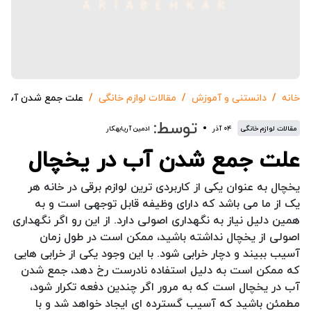
خانه
دانستنی و آموزش
مقالات لوازم خانگی
علت جمع شدن آب د
توسط:
مقالات لوازم خانگی
۰۴ آذر
ادمین آریابهکار
علت جمع شدن آب در یخچال
یخچال به عنوان یکی از کاربردی ترین لوازم برقی در خانه هر
یک از ما می باشد که دارای وظیفه قابل توجهی است و به
همین دلیل نیاز به نگهداری اصولی دارد. از این رو اگر نگهداری
اصولی از یخچال نداشته باشید، ممکن است در طول زمان
آسیب ببیند و دچار خرابی شود. با این وجود یکی از خرابی هایی
که ممکن است به دلیل استفاده نادرست رخ دهد، جمع شدن
آب در یخچال است که به مرور اگر چندین دفعه تکرار شود،
مطمئن باشید که آسیب گسترده ای ایجاد خواهد شد و با