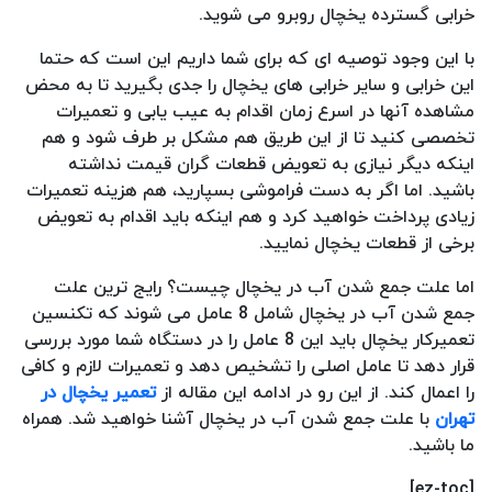
خرابی گسترده یخچال روبرو می شوید.
با این وجود توصیه ای که برای شما داریم این است که حتما
این خرابی و سایر خرابی های یخچال را جدی بگیرید تا به محض
مشاهده آنها در اسرع زمان اقدام به عیب یابی و تعمیرات
تخصصی کنید تا از این طریق هم مشکل بر طرف شود و هم
اینکه دیگر نیازی به تعویض قطعات گران قیمت نداشته
باشید. اما اگر به دست فراموشی بسپارید، هم هزینه تعمیرات
زیادی پرداخت خواهید کرد و هم اینکه باید اقدام به تعویض
برخی از قطعات یخچال نمایید.
اما علت جمع شدن آب در یخچال چیست؟ رایج ترین علت
جمع شدن آب در یخچال شامل 8 عامل می شوند که تکنسین
تعمیرکار یخچال باید این 8 عامل را در دستگاه شما مورد بررسی
قرار دهد تا عامل اصلی را تشخیص دهد و تعمیرات لازم و کافی
را اعمال کند. از این رو در ادامه این مقاله از
تعمیر یخچال در
تهران
با علت جمع شدن آب در یخچال آشنا خواهید شد. همراه
ما باشید.
[ez-toc]