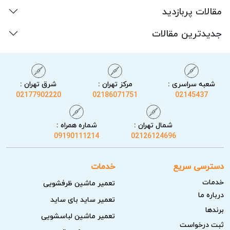
مقالات پربازدید
جدیدترین مقالات
شعبه سراسری :
مرکز تهران :
شرق تهران :
02177902220
02186071751
02145437
شمال تهران :
شماره همراه :
09190111214
02126124696
دسترسی سریع
خدمات
خدمات
تعمیر ماشین ظرفشویی
درباره ما
تعمیر ساید بای ساید
برندها
تعمیر ماشین لباسشویی
ثبت درخواست