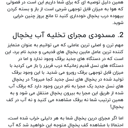
همین دلیل توصیه ای که برای شما داریم این است در فصولی
که هوا به میزان قابل توجهی شرجی است از باز و بسته کردن
بیهوده درب یخچال خودداری کنید تا مانع بروز چنین خرابی
شوید.
2. مسدودی مجرای تخلیه آب یخچال
مهم ترن و اصلی ترین عاملی که می توانیم به عنوان متمایز
کننده ترین عامل مابین یخچال های قدیمی و جدید نام برد، این
است که در دستگاه های جدید برفک وجود ندارد و اما در
دستگاه های نسل قدیم زمانیکه درب فریزر را باز می کردید با
میزان قابل توجهی برفک روبرو می شدید. با این وجود برفک
تولید شده در یخچال های نسل جدید کجا میرود؟ در یخچال
های نسل جدید یک مجرا به نام درین وجود دارد که برفک آب
شده از طریق این مجرا به بیرون یخچال منتقل می شود و به
همین ترتیب شما نه برفک مشاهده می کنید و نه آب در کف
یخچال!
اما اگر مجرای درین یخچال شما به هر دلیلی خراب شده است،
احتمالا با مشاهده کف یخچال متوجه این خواهید شد که آب