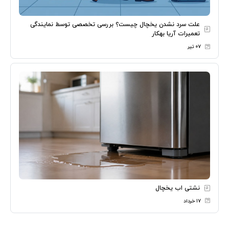
علت سرد نشدن یخچال چیست؟ بررسی تخصصی توسط نمایندگی
تعمیرات آریا بهکار
۰۷ تیر
نشتی اب یخچال
۱۷ خرداد