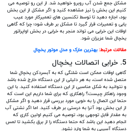
مشکل جمع شدن آب روبرو خواهید شد. از این رو توصیه می
کنیم این بخش را نیز مشاهده کنید و اگر مشکل از این بخش
بود، اجازه دهید تا توسط تکنسین های تعمیرکار مورد عیب
یابی و تعمیرات قرار گیرد تا مشکل بر طرف شود؛ چرا که گاهی
اوقات این خرابی می تواند منجر به خرابی در بخش اواپراتور
یخچال شما عزیزان شود.
مقالات مرتبط:
بهترین مارک و مدل موتور یخچال
5. خرابی اتصالات یخچال
گاهی اوقات ممکن است شلنگی که به آبسردکن یخچال شما
متصل شده است، به هر دلیلی از این دستگاه خارج شده باشد
و نتوانید به شکل مناسبی از این دستگاه استفاده کنید. با این
وجود راهکار چیست؟ راهکاری که برای شما داریم این است که
حتما این اتصال را به خوبی مورد بررسی قرار دهید و اگر مشکل
از این بخش بود آنرا به درستی بر طرف کنید. اما اگر نشتی آب
به مقدار قابل توجهی بود، توصیه می کنیم اولین کاری که
انجام دهید این باشد که حتما دستگاه را از برق بکشید تا لمس
دستگاه آسیبی به شما وارد نشود.