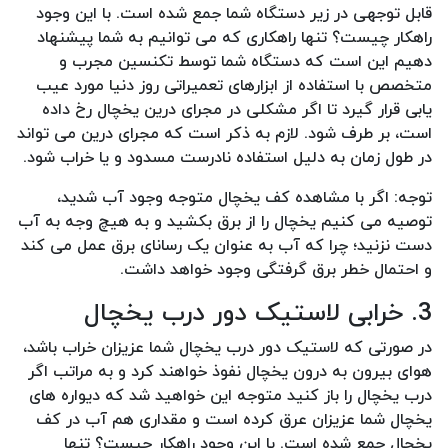
قابل توجهی در زیر دستگاه شما جمع شده است. با این وجود
راهکار چیست؟ تنها راهکاری که می توانیم به شما پیشنهاد
دهیم این است که دستگاه شما توسط تکنسین مجرب و
متخصص با استفاده از ابزارهای تعمیراتی روز دنیا مورد عیب
یابی قرار گیرد تا اگر مشکلی در مجرای درین یخچال رخ داده
است، بر طرف شود. لازم به ذکر است که مجرای درین می تواند
در طول زمان به دلیل استفاده نادرست مسدود و یا خراب شود.
توجه: اگر با مشاهده کف یخچال متوجه وجود آب شدید،
توصیه می کنیم یخچال را از برق بکشید و به هیچ وجه به آب
دست نزنید؛ چرا که آب به عنوان یک رسانای برق عمل می کند
و احتمال خطر برق گرفتگی وجود خواهد داشت.
3. خرابی لاستیک دور درب یخچال
در صورتی که لاستیک دور درب یخچال شما عزیزان خراب باشد،
هوای بیرون به درون یخچال نفوذ خواهند کرد و به مراتب اگر
درب یخچال را باز کنید متوجه این خواهید شد که دیواره های
یخچال شما عزیزان عرق کرده است و مقداری هم آب در کف
یخچال جمع شده است. با این وجود راهکار چیست؟ تنها