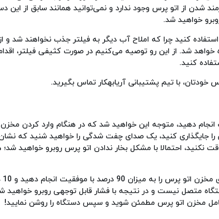
د شدن از اتو پرس وجود ندارد و نمی‌توانید همانند سابق از این دس
روبرو خواهید شد.
 استفاده کنید چرا که املاح آب دیگر به فیلتر جذب نخواهند شد و ا
واهد شد. از این رو توصیه می‌کنیم در صورت کثیفی فیلتر، اقدام
ستفاده کنید.
 خودتان، با تیم پشتیبانی آریابهکار تماس بگیرید.
ت انجام دهید، متوجه این خواهید شد که در هنگام وارد کردن مخزن ب
 را جایگذاری کنید، یک صدای چفت شدگی را خواهید شنید که نشان
قت نکنید، احتمالا با مشکل بخار ندادن اتو پرس روبرو خواهید شد؛
علت اصلی این خرابی‌
تگاه متصل نیست و در نتیجه با فشار قابل توجهی روبرو خواهید شد.
امل مخزن اتو پرس مطمئن شوید و سپس دستگاه را روشن نمایید!