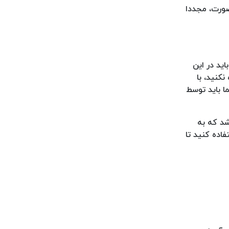
صورت، مجددا
اید در این
کنید، با
 باید توسط
شد که به
اده کنید تا