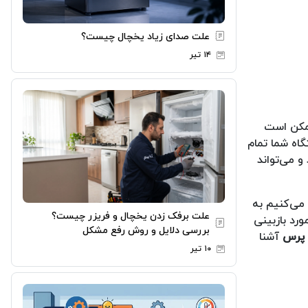
علت صدای زیاد یخچال چیست؟
۱۴ تیر
ممکن است
گاه شما تمام
 می‌تواند
می‌کنیم به
علت برفک زدن یخچال و فریزر چیست؟
ورد بازبینی
بررسی دلایل و روش رفع مشکل
و پرس
آشنا
۱۰ تیر