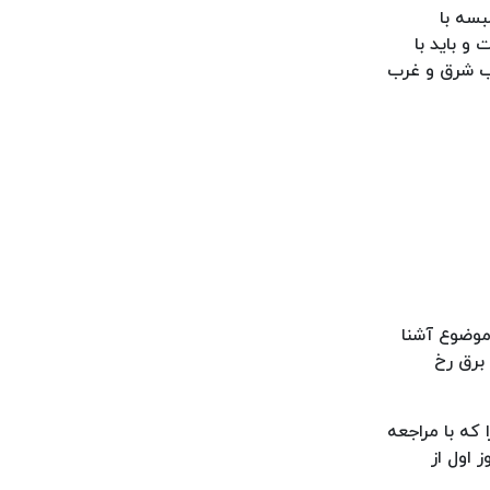
بسه با
 دچار خرابی شده است و باید با
شعب شرق و غرب
ن موضوع آشنا
 برق رخ
 که با مراجعه
 اول از