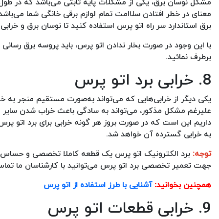
مشکل نوسان برق، یکی از مشکلات پایه ثابتی می‌باشد که در طول 
معنای در خطر افتادن سلاامت تمام لوازم برقی خانگی شما می‌باشد.
برق استاندارد سر راه اتو پرس استفاده کنید تا نوسان برق و خراب
با این وجود در صورت بخار ندادن اتو پرس، باید پروسه برق رسانی ب
برطرف نمائید.
8. خرابی برد اتو پرس
یکی دیگر از خرابی‌هایی که می‌تواند به‌صورت مستقیم منجر به خر
علیرغم مشکل مذکور، می‌تواند به سادگی باعث خراب شدن سایر اج
داریم این است که در صورت بروز هر گونه خرابی برای برد اتو پرس
به خرابی گسترده آن خواهد شد.
توجه:
برد الکترونیک اتو پرس یک قطعه کاملا تخصصی و حساس می‌
جهت تعمیر تخصصی برد اتو پرس می‌توانید با کارشناسان ما تماس
همچنین بخوانید:
آشنایی با طرز استفاده از اتو پرس
9. خرابی قطعات اتو پرس