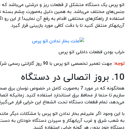
اتو پرس یک دستگاه متشکل از قطعات ریز و درشتی می‌باشد که نتیج
استفاده از راهکارهای مختلفی اقدام به رفع آن نمایید! از این رو ا
آریابهکار منتقل کنید تا با دقت کافی مورد بازبینی قرار گیرد.
خراب بودن قطعات داخلی اتو پرس
توجه:
جهت تعمیر تخصصی اتو پرس با 90 روز گارانتی رسمی شرکتی، می‌توانید با مجموعه آریابهکار تماس بگیرید.
10. بروز اتصالی در دستگاه
همانگونه که در مورد 7 به‌صورت کامل در خصوص ن
سازیم تا حتما از محافظ برق استاندارد استفاده کنید. زمانیکه ات
می‌دهد، تمام قطعات دستگاه تحت الشعاع این خرابی قرار می‌گیرند 
با این وجود اگر علیرغم بخار ندادن اتو پرس با مشکلات دیگر مانند
به شعب شرق و غرب آریابهکار و سپردن دستگاه خودتان به دست تک
دستگاه خود بدون هر گونه خرابی استفاده کنید.