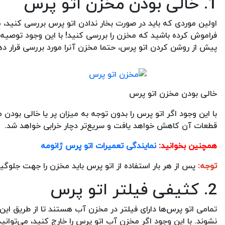
1. خالی بودن مخزن اتو پرس
اولین موردی که باید در صورت بخار ندادن اتو پرس بررسی کنید،
فراموش کرده باشید که مخزن را بررسی کنید! با این وجود توصیه‌ا
پیش از روشن کردن اتو پرس، حتما مخزن آنرا مورد بررسی قرار ده
خالی بودن مخزن اتو پرس
با این وجود اگر اتو پرس را بدون توجه به میزان پر یا خالی بو
قطعات آن کاهش خواهد یافت و سریع‌تر دچار خرابی خواهد شد.
همچنین بخوانید:
نمایندگی تعمیرات اتو پرس ژانومه
توجه:
پس از هر بار استفاده از اتو پرس باید مخزن را جهت جلوگیر
2. کثیفی فیلتر اتو پرس
تمامی اتو پرس‌ها دارای فیلتر در مخزن آب هستند تا از طریق ای
نشوند. با این وجود اگر مخزن آب اتو پرس را خارج کنید، می‌توا