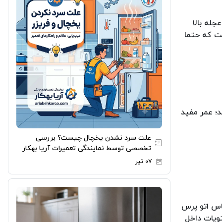
له بالا
ست که حتما
د؛ عمر مفید
علت سرد نشدن یخچال چیست؟ بررسی
تخصصی توسط نمایندگی تعمیرات آریا بهکار
۰۷ تیر
ساس اتو پرس
تویات داخل