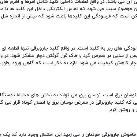
آن می باشد. در واقع قطعات داخلی کلید شامل فنرها و اهرم های
ن موضوع سبب می شود که تماس الکتریکی داخل این کلید ها با م
کن است که فرسودگی این کلیدها باعث شود که بیش از اندازه شل ش
ودگی های ریز به کلید است. در واقع کلید جاروبرقی تنها قطعه ای
از مدتی در معرض گرد و خاک قرار گرفتن دچار مشکل شود. در واقع
چار کاهش کیفیت می شود. لازم به ذکر است که گاهی ورود رطوبت 
نوسان برق است. نوسان برق می تواند به بخش های مختلف دستگا
نی که کلید جاروبرقی در معرض نوسان برق یا اتصال کوتاه قرار می 
را روشن کرد.
اموش جاروبرقی خودتان را می زنید این احتمال وجود دارد که یک ج