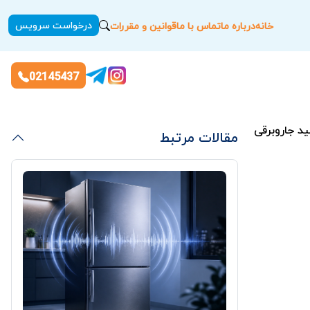
درخواست سرویس
خانه
درباره ما
تماس با ما
قوانین و مقررات
02145437
د جاروبرقی
مقالات مرتبط