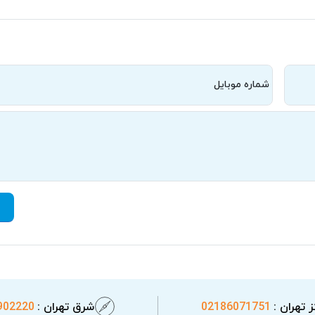
شماره موبایل
 تهران :
02186071751
شرق تهران :
902220