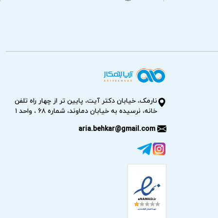
نارمک، خیابان دکتر آیت، پایین تر از چهار راه تلفن
خانه، نرسیده به خیابان دماوند، شماره ۶۸ ، واحد ۱
aria.behkar@gmail.com