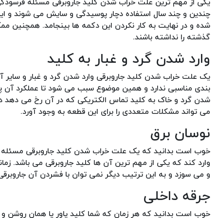
یکی از مهم ترین علت خراب شدن کلید جاروبرقی مسئله فرسودگی 
چندین و چند سال استفاده دچار پوسیدگی و سایش می شوند و ای
شده و در نهایت به کار نکردن این دکمه ها بینجامد. همچنین مم
گذشته را نداشته باشند.
وارد شدن گرد و غبار به کلید
یک علت خراب شدن کلید جاروبرقی وارد شدن گرد و غبار و سایر آل
بندی مناسبی ندارد و همین موضوع سبب می شود تا عملکرد آن پس 
شدن گرد و خاک به کلید تماس الکتریکی که در آن رخ می دهد د
می تواند مشکلات متعددی را برای این قطعه به وجود آورد.
نوسان برق
خوب است بدانید که یک علت خراب شدن کلید جاروبرقی مسئله 
وارد کند که یکی از مهم ترین آن ها کلید جاروبرقی می باشد. زما
و می سوزد و به این ترتیب دیگر نمی توان با فشردن آن جاروبرقی 
جرقه داخلی
خوب است بدانید که هر زمان که شما کلید پاور یا همان روشن و خ