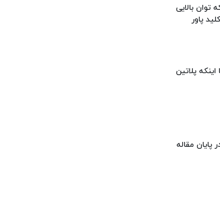
 توان بالایی
لید پاور
ینکه پلاتین
پایان مقاله