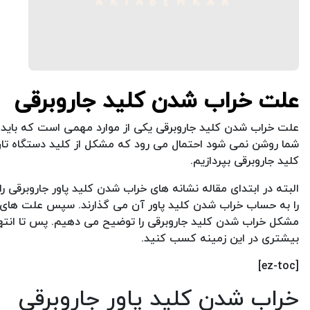
علت خراب شدن کلید جاروبرقی
علت خراب شدن کلید جاروبرقی یکی از موارد مهمی است که باید به
شما روشن نمی شود احتمال می رود که مشکل از کلید دستگاه تان 
کلید جاروبرقی بپردازیم.
البته در ابتدای مقاله نشانه های خراب شدن کلید پاور جاروبرقی را
را به حساب خراب شدن کلید پاور آن می گذارند. سپس علت های ب
مشکل خراب شدن کلید جاروبرقی را توضیح می دهیم. پس تا انتها
بیشتری در این زمینه کسب کنید.
[ez-toc]
خراب شدن کلید پاور جاروبرقی