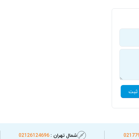
ثبت
02177
شمال تهران :
02126124696