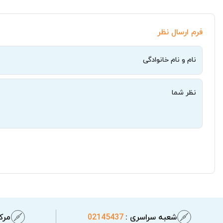
فرم ارسال نظر
نام و نام خانوادگی
نظر شما
شعبه سراسری :
02145437
مرکز