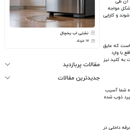
 آن طی
شکل مواجه
وند و کارایی
نشتی اب یخچال
۱۷ خرداد
 است که عایق
 با وارد
به کلید نیز
مقالات پربازدید
جدیدترین مقالات
ه شما آسیب
گیرد ذوب شده
رقه داخلی در