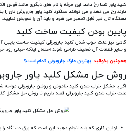
کلید پاور شما رخ دهد. این جرقه با نام های دیگری مانند قوس الک
دارند رخ می دهد و می توانند عملکرد کلید پاور جاروبرقی تان را 
دستگاه تان غیر قابل تعمیر می شود و باید آن را تعویض نمایید.
پایین بودن کیفیت ساخت کلید
گاهی نیز علت خراب شدن کلید جاروبرقی کیفیت ساخت پایین آن می
و سایر قطعات آن ضعیف طراحی شوند احتمال اینکه خیلی زود خر
همچنین بخوانید:
بهترین مارک جاروبرقی کدام است؟
روش حل مشکل کلید پاور جاروبر
اگر با مشکل خراب شدن کلید خاموش و روشن جاروبرقی مواجه شدید
علت خراب شدن کلید جاروبرقی قصد داریم تا روش حل مشکل کلید پ
اولین کاری که باید انجام دهید این است که برق دستگاه را به