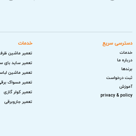
دسترسی سریع
خدمات
خدمات
تعمیر ماشین ظرف
درباره ما
تعمیر ساید بای س
برندها
تعمیر ماشین لبا
ثبت درخواست
تعمیر مسواک برقی
آموزش
تعمیر کولر گازی
privacy & policy
تعمیر جاروبرقی