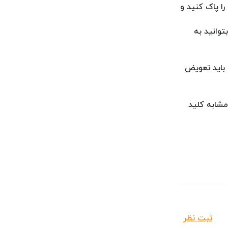
را پاک کنید و
توانید به
 باید تعویض
مشابه کلید
ثبت نظر