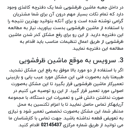
در داخل جعبه ماشین ظرفشویی شما یک دفترچه کاغذی وجود
دارد که تمام نکات بسیار مهم درون آن برای شما مشتریان
گرامی نوشته شده است و برای آنکه بتوانید بهترین نتیجه را
با استفاده از ماشین ظرفشویی بدست بیاورید، نیاز به مطالعه
این دفترچه دارید. از این رو برای رفع مشکل کدر شدن ماشین
ظرفشویی از طریق اعمال تنظیمات مناسب باید اقدام به
مطالعه این دفترچه نمایید.
3. سرویس به موقع ماشین ظرفشویی
اگر با استفاده از دو مورد بالا موفق به رفع این مشکل نشدید،
طبیعتا باید به‌صورت فنی این مشکل مورد عیب یابی و بازبینی
تعمیرکار ماشین ظرفشویی قرار بگیرد تا این مشکل به‌صورت
اصولی مورد تعمیر قرار گیرد. از این رو توصیه می کنیم در
صورت نداشتن دانش فنی و تعمیرات این دستگاه، با مجموعه
آریابهکار تماس حاصل نمایید تا با اعزام تکنسین به محل
مدنظر شما، این مشکل به‌صورت تخصصی تعمیر شود و نیازی
به تعویض قطعه نداشته باشید. جهت تماس با کارشناسان ما
می توانید از طریق شماره مرکزی
02145437
اقدام کنید.