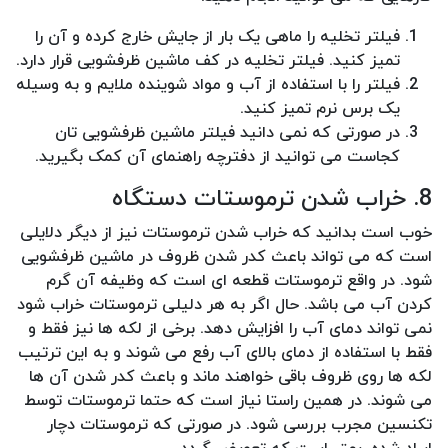
فیلتر تخلیه را ماهی یک بار از جایش خارج کرده و آن را
تمیز کنید. فیلتر تخلیه در کف ماشین ظرفشویی قرار دارد.
فیلتر را با استفاده از آب و مواد شوینده ملایم و به وسیله
یک برس نرم تمیز کنید.
در صورتی که نمی دانید فیلتر ماشین ظرفشویی تان
کجاست می توانید از دفترچه راهنمای آن کمک بگیرید.
8. خراب شدن ترموستات دستگاه
خوب است بدانید که خراب شدن ترموستات نیز از دیگر دلایلی
است که می تواند باعث کدر شدن ظروف در ماشین ظرفشویی
شود. در واقع ترموستات قطعه ای است که وظیفه آن گرم
کردن آب می باشد. حال اگر به هر دلیلی ترموستات خراب شود
نمی تواند دمای آب را افزایش دهد. برخی از لکه ها نیز فقط و
فقط با استفاده از دمای بالای آب رفع می شوند و به این ترتیب
لکه ها روی ظروف باقی خواهند ماند و باعث کدر شدن آن ها
می شوند. در همین راستا نیاز است که حتما ترموستات توسط
تکنسین مجرب بررسی شود. در صورتی که ترموستات دچار