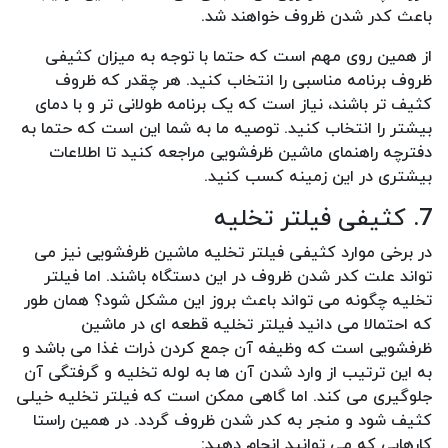
باعث کدر شدن ظروف خواهند شد.
از همین روی مهم است که حتما با توجه به میزان کثیفی
ظروف برنامه مناسبی را انتخاب کنید. هر چقدر که ظروف
کثیف تر باشند، نیاز است که یک برنامه طولانی تر و با دمای
بیشتر را انتخاب کنید. توصیه ما به شما این است که حتما به
دفترچه راهنمای ماشین ظرفشویی مراجعه کنید تا اطلاعات
بیشتری در این زمینه کسب کنید.
7. کثیفی فیلتر تخلیه
در برخی موارد کثیفی فیلتر تخلیه ماشین ظرفشویی نیز می
تواند علت کدر شدن ظروف در این دستگاه باشند. اما فیلتر
تخلیه چگونه می تواند باعث بروز این مشکل شود؟ همان طور
که احتمالا می دانید فیلتر تخلیه قطعه ای در ماشین
ظرفشویی است که وظیفه آن جمع کردن ذرات غذا می باشد و
به این ترتیب از وارد شدن آن ها به لوله تخلیه و گرفتگی آن
جلوگیری می کند. اما گاهی ممکن است که فیلتر تخلیه خیلی
کثیف شود و منجر به کدر شدن ظروف گردد. در همین راستا
کارهایی که می توانید انجام دهید: