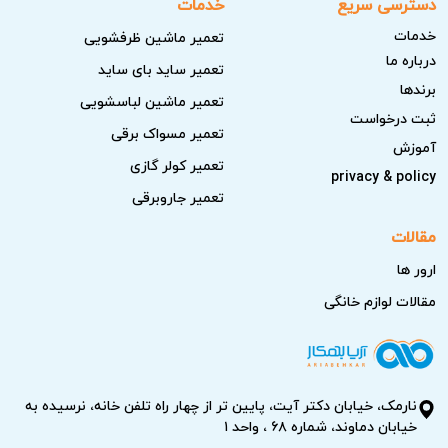
دسترسی سریع
خدمات
خدمات
تعمیر ماشین ظرفشویی
درباره ما
تعمیر ساید بای ساید
برندها
تعمیر ماشین لباسشویی
ثبت درخواست
تعمیر مسواک برقی
آموزش
تعمیر کولر گازی
privacy & policy
تعمیر جاروبرقی
مقالات
ارور ها
مقالات لوازم خانگی
نارمک، خیابان دکتر آیت، پایین تر از چهار راه تلفن خانه، نرسیده به
خیابان دماوند، شماره ۶۸ ، واحد ۱