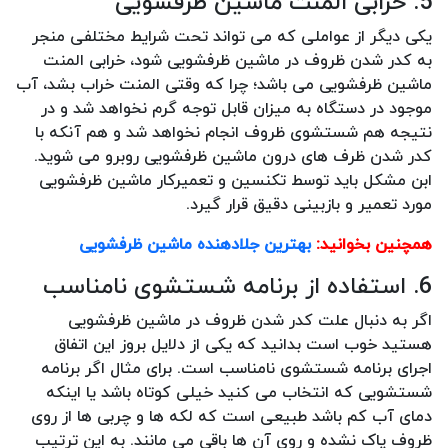
5. خرابی المنت ماشین ظرفشویی
یکی دیگر از عواملی که می تواند تحت شرایط مختلفی منجر
به کدر شدن ظروف در ماشین ظرفشویی شود، خرابی المنت
ماشین ظرفشویی می باشد؛ چرا که وقتی المنت خراب بشد، آب
موجود در دستگاه به میزان قابل توجه گرم نخواهد شد و در
نتیجه هم شستشوی ظروف انجام نخواهد شد و هم آنکه با
کدر شدن ظرف های درون ماشین ظرفشویی روبرو می شوید.
ابن مشکل باید توسط تکنسین و تعمیرکار ماشین ظرفشویی
مورد تعمیر و بازبینی دقیق قرار گیرد.
همچنین بخوانید:
بهترین جلادهنده ماشین ظرفشویی
6. استفاده از برنامه شستشوی نامناسب
اگر به دنبال علت کدر شدن ظروف در ماشین ظرفشویی
هستید خوب است بدانید که یکی از دلایل بروز این اتفاق
اجرای برنامه شستشوی نامناسب است. برای مثال اگر برنامه
شستشویی که انتخاب می کنید خیلی کوتاه باشد یا اینکه
دمای آب کم باشد طبیعی است که لکه ها و چربی ها از روی
ظروف پاک نشده و روی آن ها باقی می مانند. به این ترتیب