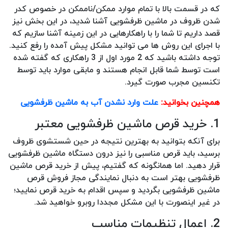
که در قسمت بالا با تمام موارد ممکن/ناممکن در خصوص کدر
شدن ظروف در ماشین ظرفشویی آشنا شدید، در این بخش نیز
قصد داریم تا شما را با راهکارهایی در این زمینه آشنا سازیم که
با اجرای این روش ها می توانید مشکل پیش آمده را رفع کنید.
توجه داشته باشید که 2 مورد اول از 3 راهکاری که گفته شده
است توسط شما قابل انجام هستند و مابقی موارد باید توسط
تکنسین مجرب صورت گیرد.
همچنین بخوانید:
علت وارد نشدن آب به ماشین ظرفشویی
1. خرید قرص ماشین ظرفشویی معتبر
برای آنکه بتوانید به بهترین نتیجه در حین شستشوی ظروف
برسید، باید قرص مناسبی را نیز درون دستگاه ماشین ظرفشویی
قرار دهید. اما همانگونه که گفتیم، پیش از خرید قرص ماشین
ظرفشویی بهتر است به دنبال نمایندگی مجاز فروش قرص
ماشین ظرفشویی بگردید و سپس اقدام به خرید قرص نمایید؛
در غیر اینصورت با این مشکل مجددا روبرو خواهید شد.
2. اعمال تنظیمات مناسب