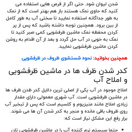
شدن لیوان شود. حتی اگر از قرص هایی استفاده می
کنید که حاوی نمک هستند باز هم بهتر است که از نمک
به طور جداگانه استفاده نمایید تا سختی آب به طور کامل
از بین برود. همچنین توجه داشته باشید که پس از پر
کردن محفظه نمک ماشین ظرفشویی کمی صبر کنید تا
نمک به خوبی در آب حل گردد و بعد از آن اقدام به روشن
کردن ماشین ظرفشویی نمایید.
همچنین بخوانید:
نحوه شستشوی ظروف در ظرفشویی
کدر شدن ظرف ها در ماشین ظرفشویی
و املاح آب
املاح موجود در آب یکی از اصلی ترین دلایل کدر ظدن ظرف ها
در ماشین ظرفشویی است. آب شهری معمولی دارای مقدار
زیادی املاح مانند منیزیوم و کلسیم است که پس از تبخیر آب
روی ظروف باقی مانده و منجر به کدر شدن آن ها می شوند.
برار رفع این مشکل نیاز است که:
حتما سیستم نرم کننده آب را در ماشین ظرفشویی تان