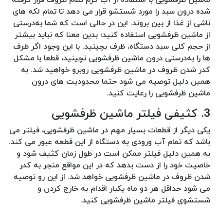
شده درون سبد را مورد شستشو قرار می دهد تا تمام لکه های
ناشی از غذا از بین بروند. این در حالی است که شما به‌درستی
از ماشین ظرفشویی استفاده کنید؛ بدین معنا که نباید بیشتر
از حجم کلی سبد دستگاه، ظرف بچینید. با این وجود اگر ظرف
ها را به‌درستی درون ماشین ظرفشویی نچینید، قطعا با مشکل
کدر شدن ظروف در ماشین ظرفشویی روبرو خواهید شد. به
همین دلیل توصیه می شود حتما محدودیت های درون
ماشین ظرفشویی را رعایت کنید.
3. کثیفی فیلتر ماشین ظرفشویی
یکی دیگر از قطعات بسیار مهم در ماشین ظرفشویی، فیلتر می
باشد که تمام آب ورودی به دستگاه از این قطعه عبور می کند.
به همین دلیل فیلتر ممکن است در طول زمان کثیف شود و
خاصیت خود را از دست بدهد که در این مواقع منجر به کدر
شدن ظروف در ماشین ظرفشویی خواهد شد. از این رو توصیه
می شود حداقل هر دو ماه یکبار اقدام به خارج کردن و
شستشوی فیلتر ماشین ظرفشویی کنید.