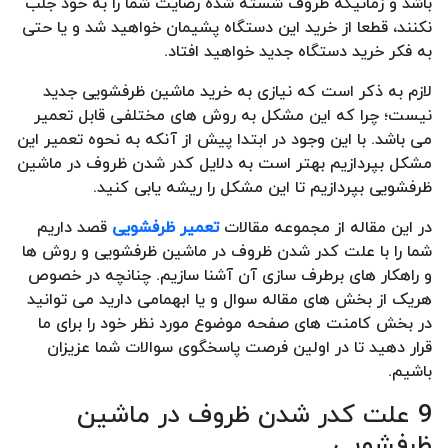
باشد و زمانیکه ظروف شسته شده رضایت شما را به خود جلب
نکنند، قطعا از خرید این دستگاه پشیمان خواهید شد و یا حتی
به فکر خرید دستگاه جدید خواهید افتاد.
لازم به ذکر است که نیازی به خرید ماشین ظرفشویی جدید
نیست؛ چرا که این مشکل به روش های مختلفی قابل تعمیر
می باشد. با این وجود در ابتدا پیش از آنکه به نحوه تعمیر این
مشکل بپردازیم بهتر است به دلایل کدر شدن ظروف در ماشین
ظرفشویی بپردازیم تا این مشکل را ریشه یابی کنید.
در این مقاله از مجموعه مقالات
تعمیر ظرفشویی
قصد داریم
شما را با علت کدر شدن ظروف در ماشین ظرفشویی و روش ها
و راهکار های برطرف سازی آن آشنا سازیم. چنانچه در خصوص
هریک از بخش های مقاله سوال و یا ابهمامی دارید می توانید
در بخش کامنت های صفحه موضوع مورد نظر خود را برای ما
قرار دهید تا در اولین فرصت پاسخگوی سوالات شما عزیزان
باشیم.
9 علت کدر شدن ظروف در ماشین
ظرفشویی