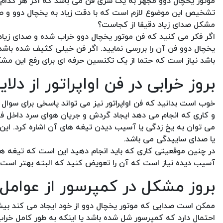
موتور یخچال دوو مجهز به یک سری فن می باشد که اگر هر کدام ا
تشخیص این موضوع لازم است که با دقت زیاد به یخچال دوو و صد
مشکل صدای زیاد دقیقا از کجاست؟
اگر فکر می کنید که فن موتور یخچال دوو خراب شده و صدای زیا
یخچال دوو فن آن را بررسی نمایید. اگر فن خیلی کثیف شده باش
باشد نیاز است که حتما از یک تکنسین حرفه ای برای رفع این مشک
بروز خرابی در فن اواپراتور از دل
خوب است بدانید که فن اواپراتور نیز می تواند پاسخی برای سوال چ
و کاری که انجام می دهد ایجاد گردش و جریان هوای سرد داخل فر
می توان به یخ زدگی یا آسیب دیدن تیغه های آن اشاره کرد. این 
یا صدای ساییدگی می باشد.
در چنین موقعیتی کاری که باید انجام دهید این است که تیغه های ف
آسیب دیده نیاز است که آن را تعویض کنید که البته بهتر است 
بروز مشکل در کمپرسور از عوامل 
ممکن است صدایی که موتور یخچال دوو از خود ایجاد می کند بیش از
احتمال دارد که کمپرسور شل شده باشد یا اینکه به طور کامل خرا