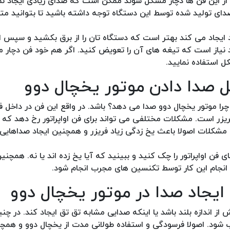
ز این فن ها دچار مشکل شوند ممکن است که صدای زیادی ایجاد نمای
ای تولید شده توسط این دستگاه توجه داشته باشید تا بتوانید م
د ایجاد می کند بهتر است که دستگاه تان را از برق بکشید و سپس
د نیاز است که تیغه های آن را تعویض کنید. اگر هم خود فن دچار
ل استفاده نمایید.
ایل صدا دادن موتور یخچال دوو
را موتور یخچال دوو صدا می دهد؟ باشد. در واقع این فن در داخل فری
یزر است. مشکلات مختلفی می تواند برای فن اواپراتور رخ دهد که ا
مشکلات اصولا باعث یخ زدگی زیاد فریزر و همچنین ایجاد صداهایی 
ن اواپراتور را چک کنید و ببینید که آیا یخ زده اند یا نه. همچنی
انجام این کار توسط تکنسین های مجرب انجام شود.
ایجاد صدا در موتور یخچال دوو
 اندازه بلند باشد یا اینکه صدایی مشابه تق تق ایجاد کند. در چن
ب شود. اصولا فرسودگی و استفاده طولانی مدت از یخچال دوو و همچ