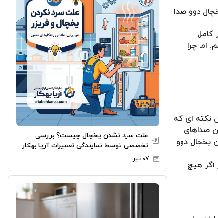
خچال دوو صدا
 کامل
 اما چرا
 نکته ای که
آن صداهای
علت سرد نشدن یخچال چیست؟ بررسی
ن یخچال دوو
تخصصی توسط نمایندگی تعمیرات آریا بهکار
۰۷ تیر
 اگر هیچ