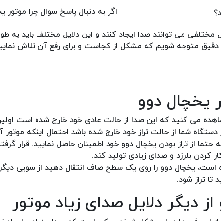
اگر به دنبال پاسخ سوال چرا موتور ی
ختلفی می توانند صدا ایجاد کنند و این دلایل مختلف باید به طور
 دقیق متوجه شویم که مشکل از کجاست و برای رفع آن تلاش نماییم.
 یخچال دوو
هده می کنید که این صدا از حالت عادی خود خارج شده است اولین
 دستگاه شما از حالت تراز خود خارج شده باشد احتمال اینکه موتور 
حتما از تراز بودن یخچال دوو خود اطمینان حاصل نمایید. قرار گرفت
ردن بلرزد و صدای زیادی تولید کند.
ه است، یخچال دوو را روی یک سطح صاف انتقال دهید از سویی دیگر
تا تراز شود.
ز دیگر دلایل صدای زیاد موتور