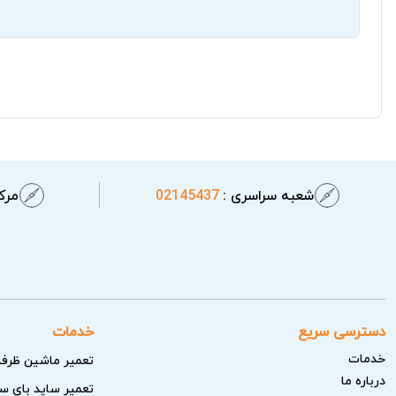
شعبه سراسری :
02145437
مرکز
دسترسی سریع
خدمات
خدمات
تعمیر ماشین ظرف
درباره ما
تعمیر ساید بای س