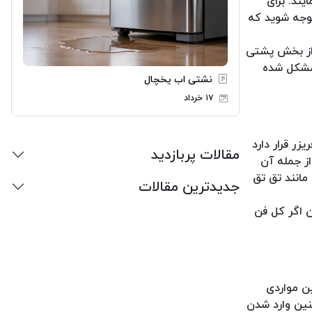
ند. برای
توجه شوید که
 از بخش پشتی
 مشکل شده
نشتی اب یخچال
۱۷ خرداد
زر قرار دارد
مقالات پربازدید
ز جمله آن
مانند تق تق
جدیدترین مقالات
ن اگر کل فن
ین مواردی
نین وارد شدن