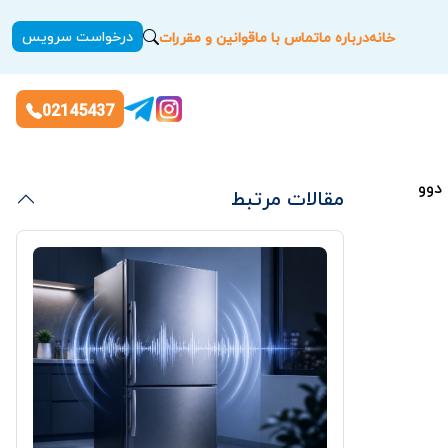
درخواست سرویس
خانه
درباره ما
تماس با ما
قوانین و مقررات
02145437
دوو
مقالات مرتبط