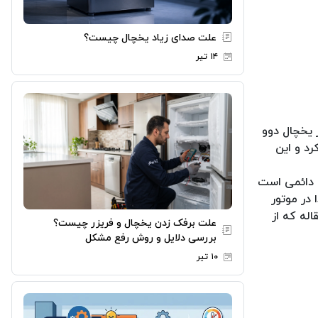
علت صدای زیاد یخچال چیست؟
۱۴ تیر
 یخچال دوو
رد و این
ل دائمی است
 در موتور
اله که از
علت برفک زدن یخچال و فریزر چیست؟
بررسی دلایل و روش رفع مشکل
۱۰ تیر