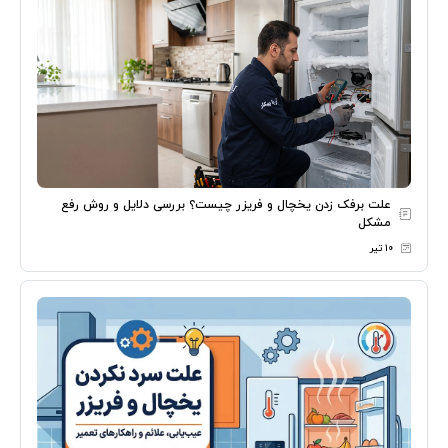
علت برفک زدن یخچال و فریزر چیست؟ بررسی دلایل و روش رفع
مشکل
۱۰ تیر