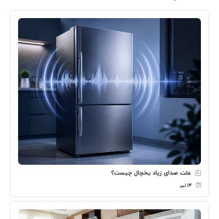
علت صدای زیاد یخچال چیست؟
۱۴ تیر