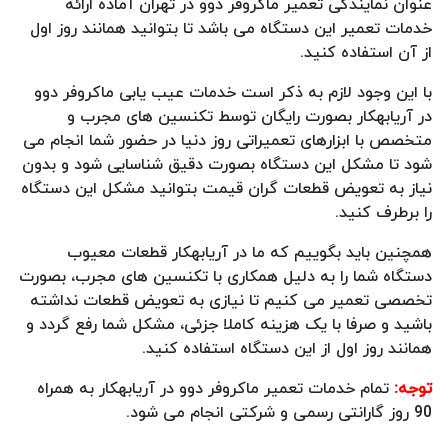
عنوان نمایندگی تعمیر ماکروفر دوو در تهران آماده ارائه
خدمات تعمیر این دستگاه می باشد تا بتوانید همانند روز اول
از آن استفاده کنید.
با این وجود لازم به ذکر است خدمات عیب یابی ماکروفر دوو
در آریابهکار بصورت رایگان توسط تکنسین های مجرب و
متخصص با ابزارهای تعمیراتی روز دنیا در حضور شما انجام می
شود تا مشکل این دستگاه بصورت دقیق شناسایی شود و بدون
نیاز به تعویض قطعات گران قیمت بتوانید مشکل این دستگاه
را برطرف کنید.
همچنین باید بگوییم که ما در آریابهکار قطعات معیوب
دستگاه شما را به دلیل همکاری با تکنسین های مجرب، بصورت
تخصصی تعمیر می کنیم تا نیازی به تعویض قطعات نداشته
باشید و صرفا با یک هزینه کاملا جزئی، مشکل شما رفع گردد و
همانند روز اول از این دستگاه استفاده کنید.
توجه:
تمام خدمات تعمیر ماکروفر دوو در آریابهکار به همراه
90 روز گارانتی رسمی و شرکتی انجام می شود.