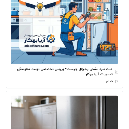
علت سرد نشدن یخچال چیست؟ بررسی تخصصی توسط نمایندگی
تعمیرات آریا بهکار
۰۷ تیر