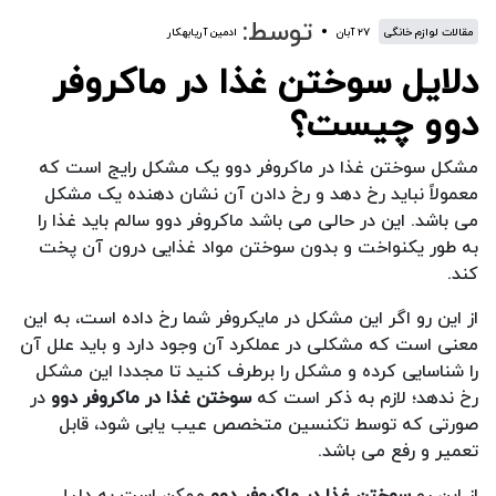
توسط:
مقالات لوازم خانگی
۲۷ آبان
ادمین آریابهکار
دلایل سوختن غذا در ماکروفر
دوو چیست؟
مشکل سوختن غذا در ماکروفر دوو یک مشکل رایج است که
معمولاً نباید رخ دهد و رخ دادن آن نشان دهنده یک مشکل
می باشد. این در حالی می باشد ماکروفر دوو سالم باید غذا را
به طور یکنواخت و بدون سوختن مواد غذایی درون آن پخت
کند.
از این رو اگر این مشکل در مایکروفر شما رخ داده است، به این
معنی است که مشکلی در عملکرد آن وجود دارد و باید علل آن
را شناسایی کرده و مشکل را برطرف کنید تا مجددا این مشکل
رخ ندهد؛ لازم به ذکر است که
سوختن غذا در ماکروفر دوو
در
صورتی که توسط تکنسین متخصص عیب یابی شود، قابل
تعمیر و رفع می باشد.
از این رو
سوختن غذا در ماکروفر دوو
ممکن است به دلیل