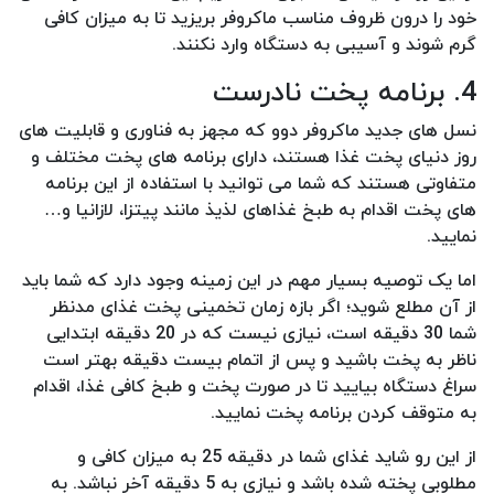
خود را درون ظروف مناسب ماکروفر بریزید تا به میزان کافی
گرم شوند و آسیبی به دستگاه وارد نکنند.
4. برنامه پخت نادرست
نسل های جدید ماکروفر دوو که مجهز به فناوری و قابلیت های
روز دنیای پخت غذا هستند، دارای برنامه های پخت مختلف و
متفاوتی هستند که شما می توانید با استفاده از این برنامه
های پخت اقدام به طبخ غذاهای لذیذ مانند پیتزا، لازانیا و…
نمایید.
اما یک توصیه بسیار مهم در این زمینه وجود دارد که شما باید
از آن مطلع شوید؛ اگر بازه زمان تخمینی پخت غذای مدنظر
شما 30 دقیقه است، نیازی نیست که در 20 دقیقه ابتدایی
ناظر به پخت باشید و پس از اتمام بیست دقیقه بهتر است
سراغ دستگاه بیایید تا در صورت پخت و طبخ کافی غذا، اقدام
به متوقف کردن برنامه پخت نمایید.
از این رو شاید غذای شما در دقیقه 25 به میزان کافی و
مطلوبی پخته شده باشد و نیازی به 5 دقیقه آخر نباشد. به