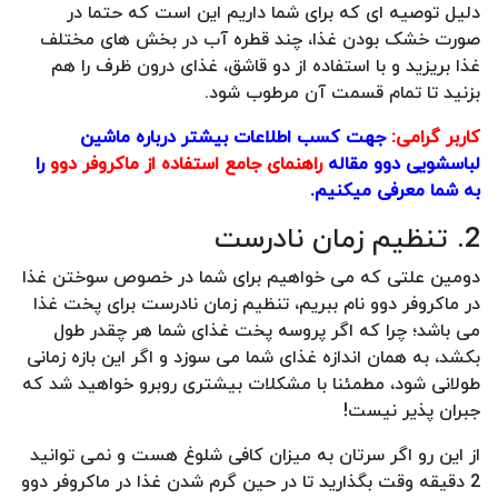
دلیل توصیه ای که برای شما داریم این است که حتما در
صورت خشک بودن غذا، چند قطره آب در بخش های مختلف
غذا بریزید و با استفاده از دو قاشق، غذای درون ظرف را هم
بزنید تا تمام قسمت آن مرطوب شود.
کاربر گرامی:
جهت کسب اطلاعات بیشتر درباره ماشین
لباسشویی دوو مقاله
راهنمای جامع استفاده از ماکروفر دوو
را
به شما معرفی میکنیم.
2. تنظیم زمان نادرست
دومین علتی که می خواهیم برای شما در خصوص سوختن غذا
در ماکروفر دوو نام ببریم، تنظیم زمان نادرست برای پخت غذا
می باشد؛ چرا که اگر پروسه پخت غذای شما هر چقدر طول
بکشد، به همان اندازه غذای شما می سوزد و اگر این بازه زمانی
طولانی شود، مطمئنا با مشکلات بیشتری روبرو خواهید شد که
جبران پذیر نیست!
از این رو اگر سرتان به میزان کافی شلوغ هست و نمی توانید
2 دقیقه وقت بگذارید تا در حین گرم شدن غذا در ماکروفر دوو