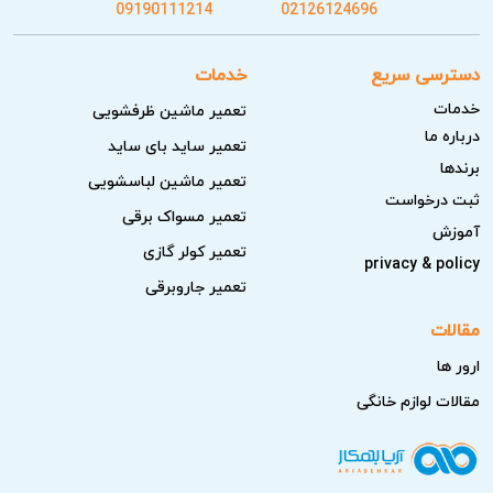
09190111214
02126124696
دسترسی سریع
خدمات
خدمات
تعمیر ماشین ظرفشویی
درباره ما
تعمیر ساید بای ساید
برندها
تعمیر ماشین لباسشویی
ثبت درخواست
تعمیر مسواک برقی
آموزش
تعمیر کولر گازی
privacy & policy
تعمیر جاروبرقی
مقالات
ارور ها
مقالات لوازم خانگی