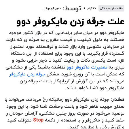
توسط:
مقالات لوازم خانگی
۲۷ آبان
ادمین آریابهکار
علت جرقه زدن مایکروفر دوو
مایکروفر دوو در میان سایر برندهایی که در بازار کشور موجود
هستند، به دلیل کیفیت و قیمت مقرون به صرفه‌ای که دارند،
در مدل‌های متنوعی وارد بازار شدند و توانستند مورد استقبال
گسترده قرار بگیرند. با این وجود برای استفاده از این دستگاه
لازم است یکسری نکات را رعایت کنید تا دچار خرابی نشود و
نیازی به
تعمیرات ماکروفر دوو
نداشته باشید! یکی از مشکلاتی
که ممکن است با آن روبرو شوید، مشکل
جرقه زدن مایکروفر
می‌باشد که در این گزارش از آریابهکار با علت جرقه زدن
مایکروفر دوو آشنا خواهید شد.
هشدار:
جرقه زدن مایکروفر دوو زمانیکه رخ می‌دهد، می‌تواند با
صدای مهیب ظاهر شود و باعث وحشت شما شود. با این وجود
توصیه می‌شود در صورت بروز چنین مشکلی، آرامش خودتان را
حفظ کنید و ماکروفر را با استفاده از دکمه
Stop
متوقف کنید
و گزارش ذیل را مطالعه کنید.