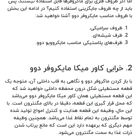
اما اگر ظروف فلزی برای ماکروفرها قابل استفاده نیستند، پس
باید از چه ظروف جایگزینی استفاده کنیم؟ در ادامه این بخش
با ظروف مناسب مایکروفر دوو آشنا خواهید شد:
ظروف سرامیکی.
ظرف شیشه‌ای.
ظرف‌های پلاستیکی مناسب مایکروویو دوو.
2. خرابی کاور میکا مایکروفر دوو
با باز کردن ماکروفر دوو و نگاهی به قاب داخلی آن، متوجه یک
قطعه مستطیلی شکل درون محفظه داخلی خواهید شد که
این قطعه مستطیلی همان کاور میکا مایکروفر دوو می‌باشد
که محل قرار گیری این قطعه، دقیقا در بالای مگنترون است. با
این حال، وظیفه این قطعه هدایت و کنترل امواج تولید شده
توسط مگنترون به تمام نقاط غذا می‌باشد. همچنین وظیفه
مهم دیگری که برعهده دارد این است که مانع پرتاب شدن
ذرات غذا به سمت مگنترون می‌شود.