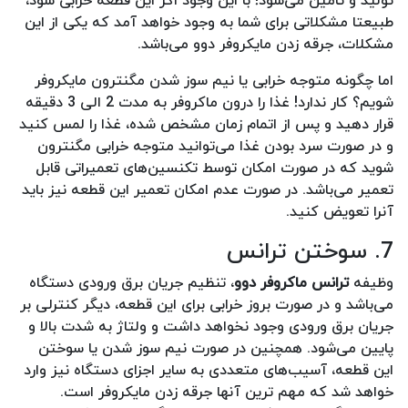
تولید و تامین می‌شود! با این وجود اگر این قطعه خرابی شود،
طبیعتا مشکلاتی برای شما به وجود خواهد آمد که یکی از این
مشکلات، جرقه زدن مایکروفر دوو می‌باشد.
اما چگونه متوجه خرابی یا نیم سوز شدن مگنترون مایکروفر
شویم؟ کار ندارد! غذا را درون ماکروفر به مدت 2 الی 3 دقیقه
قرار دهید و پس از اتمام زمان مشخص شده، غذا را لمس کنید
و در صورت سرد بودن غذا می‌توانید متوجه خرابی مگنترون
شوید که در صورت امکان توسط تکنسین‌های تعمیراتی قابل
تعمیر می‌باشد. در صورت عدم امکان تعمیر این قطعه نیز باید
آنرا تعویض کنید.
7. سوختن ترانس
وظیفه
ترانس ماکروفر دوو
، تنظیم جریان برق ورودی دستگاه
می‌باشد و در صورت بروز خرابی برای این قطعه، دیگر کنترلی بر
جریان برق ورودی وجود نخواهد داشت و ولتاژ به شدت بالا و
پایین می‌شود. همچنین در صورت نیم سوز شدن یا سوختن
این قطعه، آسیب‌های متعددی به سایر اجزای دستگاه نیز وارد
خواهد شد که مهم ترین آنها جرقه زدن مایکروفر است.