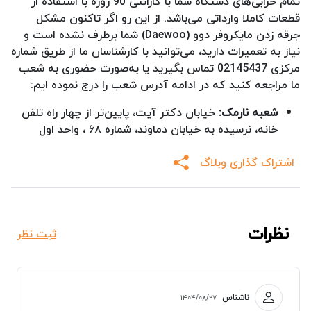
تمام خرابی‌های دستگاه شما با گارانتی 90 روزه با استفاده از
قطعات کاملا وارداتی می‌باشد. از این رو اگر تاکنون مشکل
جرقه زدن مایکروفر دوو (Daewoo) شما برطرف نشده است و
نیاز به تعمیرات دارید، می‌توانید با کارشناسان ما از طریق شماره
مرکزی 02145437 تماس بگیرید یا به‌صورت حضوری به شعب
ما مراجعه کنید که در ادامه آدرس شعب را درج نموده ایم:
شعبه نارمک:
خیابان دکتر آیت، پایین‌تر از چهار راه تلفن
خانه، نرسیده به خیابان دماوند، شماره ۶۸ ، واحد اول
اشتراک گذاری وبلاگ
نظرات
ثبت نظر
ناشناس
۱۴۰۴/۰۸/۲۷