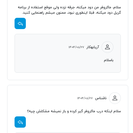
سلام، ماکروفر من دود میکنه، جرقه نزده ولی موقع استفاده از برنامه
گریل دود میکنه، قبلا اینطوری نبود، ممنون میشم راهنمایی کنید.
آریابهکار
۱۴۰۴/۰۸/۲۷
باسلام
ناشناس
۱۴۰۴/۰۸/۲۷
سلام اینکه درب ماکروفر گیر کرده و باز نمیشه مشکلش چیه؟