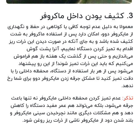
3. کثیف یودن داخل ماکروفر
معمولا به دلیل عدم توجه کافی یا کوتاهی در حفظ و نگهداری
از مایکروفر دوو، امکان دارد پس از استفاده ماکروفر به شدت
کثیف شده باشد و به جای آنکه در صورت دیدن این ذرات ریز
اقدام به تمیز کردن دستگاه نماییم، آنرا پشت گوش
می‌اندازیم و حتی پس از گذشت یک هفته باز هم فراموش
می‌کنیم که باید این ذرات تمیز شوند! از این رو پیشنهاد
می‌شود پس از هر بار استفاده از دستگاه، محفظه داخلی را با
دقت تمیز کنید تا مشکل جرقه زدن مایکروفر دوو برای شما رخ
ندهد.
تذکر:
عدم تمیز کردن محفظه داخلی مایکروفر نه تنها باعث
جرقه می‌شود، بلکه می‌تواند هم عمر مفید دستگاه را کاهش
دهد و هم مشکلات دیگری مانند نچرخیدن سینی مایکروفر و
بلند شدن دود از مایکروفر ناشی از ذرات ریز روغن شود.