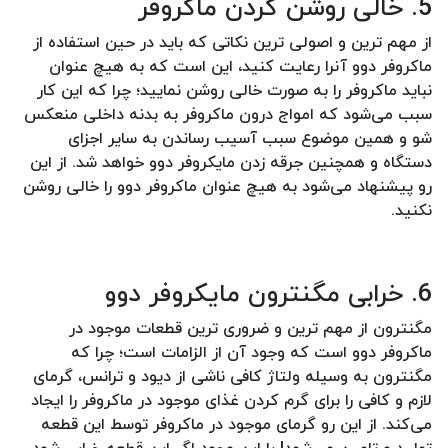
5. خالی روشن کردن ماکروفر
از مهم ترین و اصولی ترین نکاتی که باید در حین استفاده از
ماکروفر دوو آنرا رعایت کنید، این است که به هیچ عنوان
نباید ماکروفر را به صورت خالی روشن نمایید؛ چرا که این کار
سبب می‌شود که امواج درون ماکروفر به بدنه داخلی منعکس
شو و همین موضوع سبب آسیب رساندن به سایر اجزای
دستگاه و همچنین جرقه زدن مایکروفر دوو خواهد شد. از این
رو پیشنهاد می‌شود به هیچ عنوان ماکروفر دوو را خالی روشن
نکنید.
6. خرابی مگنترون مایکروفر دوو
مگنترون از مهم ترین و ضروری ترین قطعات موجود در
ماکروفر دوو است که وجود آن از الزامات است؛ چرا که
مگنترون به وسیله ولتاژ کافی ناشی از دیود و ترانس، گرمای
لازم و کافی را برای گرم کردن غذای موجود در ماکروفر را ایجاد
می‌کند. از این رو گرمای موجود در ماکروفر توسط این قطعه