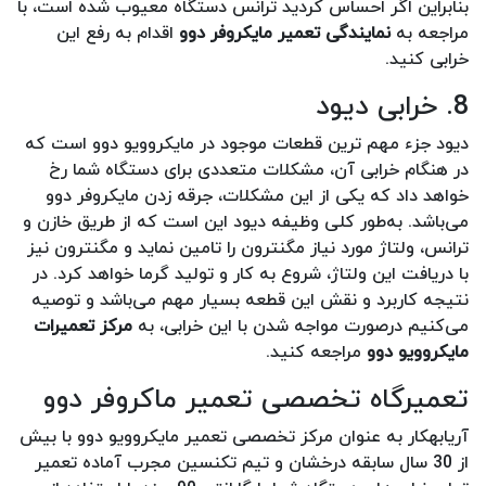
بنابراین اگر احساس کردید ترانس دستگاه معیوب شده است، با
مراجعه به
نمایندگی تعمیر مایکروفر دوو
اقدام به رفع این
خرابی کنید.
8. خرابی دیود
دیود جزء مهم ترین قطعات موجود در مایکروویو دوو است که
در هنگام خرابی آن، مشکلات متعددی برای دستگاه شما رخ
خواهد داد که یکی از این مشکلات، جرقه زدن مایکروفر دوو
می‌باشد. به‌طور کلی وظیفه دیود این است که از طریق خازن و
ترانس، ولتاژ مورد نیاز مگنترون را تامین نماید و مگنترون نیز
با دریافت این ولتاژ، شروع به کار و تولید گرما خواهد کرد. در
نتیجه کاربرد و نقش این قطعه بسیار مهم می‌باشد و توصیه
می‌کنیم درصورت مواجه شدن با این خرابی، به
مرکز تعمیرات
مایکروویو دوو
مراجعه کنید.
تعمیرگاه تخصصی تعمیر ماکروفر دوو
آریابهکار به عنوان مرکز تخصصی تعمیر مایکروویو دوو با بیش
از 30 سال سابقه درخشان و تیم تکنسین مجرب آماده تعمیر