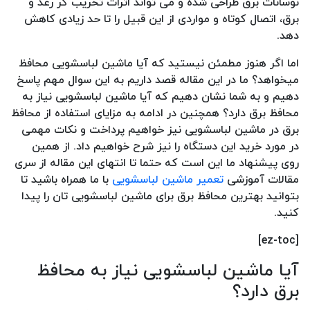
نوسانات برق طراحی شده و می تواند اثرات تخریب گر رعد و
برق، اتصال کوتاه و مواردی از این قبیل را تا حد زیادی کاهش
دهد.
اما اگر هنوز مطمئن نیستید که آیا ماشین لباسشویی محافظ
میخواهد؟ ما در این مقاله قصد داریم به این سوال مهم پاسخ
دهیم و به شما نشان دهیم که آیا ماشین لباسشویی نیاز به
محافظ برق دارد؟ همچنین در ادامه به مزایای استفاده از محافظ
برق در ماشین لباسشویی نیز خواهیم پرداخت و نکات مهمی
در مورد خرید این دستگاه را نیز شرح خواهیم داد. از همین
روی پیشنهاد ما این است که حتما تا انتهای این مقاله از سری
مقالات آموزشی
تعمیر ماشین لباسشویی
با ما همراه باشید تا
بتوانید بهترین محافظ برق برای ماشین لباسشویی تان را پیدا
کنید.
[ez-toc]
آیا ماشین لباسشویی نیاز به محافظ
برق دارد؟