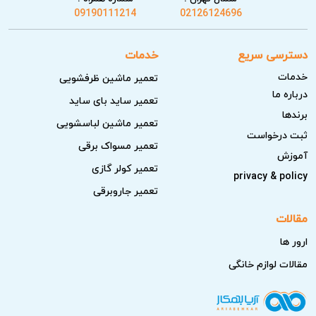
09190111214
02126124696
دسترسی سریع
خدمات
خدمات
تعمیر ماشین ظرفشویی
درباره ما
تعمیر ساید بای ساید
برندها
تعمیر ماشین لباسشویی
ثبت درخواست
تعمیر مسواک برقی
آموزش
تعمیر کولر گازی
privacy & policy
تعمیر جاروبرقی
مقالات
ارور ها
مقالات لوازم خانگی