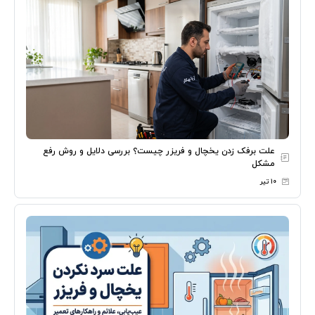
علت برفک زدن یخچال و فریزر چیست؟ بررسی دلایل و روش رفع
مشکل
۱۰ تیر