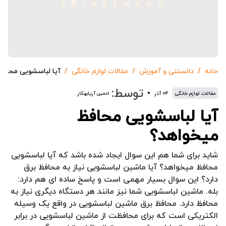
خانه
دانستنی و آموزش
مقالات لوازم خانگی
آیا لباسشویی محافظ
توسط:
مقالات لوازم خانگی
۰۴ آذر
ادمین آریابهکار
آیا لباسشویی محافظ
میخواهد؟
شاید برای شما هم این سوال ایجاد شده باشد که آیا لباسشویی
محافظ میخواهد؟ آیا ماشین لباسشویی نیاز به محافظ برق
دارد؟ این سوال بسیار مهمی است و پاسخ ساده ای هم دارد:
بله. ماشین لباسشویی شما نیز مانند هر دستگاه دیگری نیاز به
محافظ دارد. محافظ برق ماشین لباسشویی در واقع یک وسیله
الکتریکی است که برای محافظت از ماشین لباسشویی در برابر