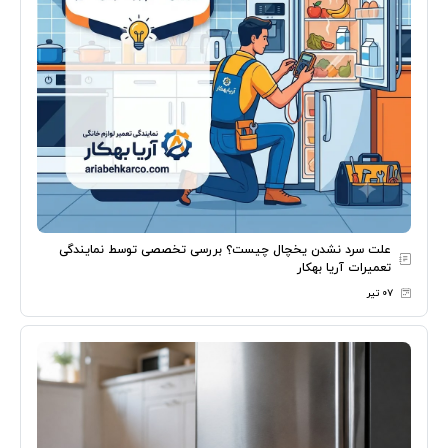
علت سرد نشدن یخچال چیست؟ بررسی تخصصی توسط نمایندگی
تعمیرات آریا بهکار
۰۷ تیر