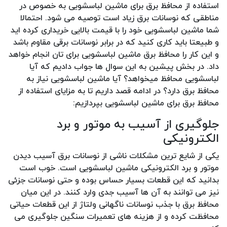
استفاده از محافظ برق برای ماشین لباسشویی به خصوص در
مناطقی که نوسانات برق زیاد است توصیه می شود. احتمالا
شما ماشین لباسشویی خود را با قیمت بالایی خریداری کرده اید
و طبیعتا باید کاری کنید که در برابر نوسانات برقی مقاوم باشد
و این کار را محافظ برق ماشین لباسشویی برای تان انجام خواهد
داد. در بخش پیشین به این سوال ها جواب دادیم که آیا
لباسشویی محافظ میخواهد؟ آیا ماشین لباسشویی نیاز به
محافظ برق دارد؟ در ادامه قصد داریم تا به مزایای استفاده از
محافظ برق برای ماشین لباسشویی بپردازیم:
جلوگیری از آسیب به موتور و برد
الکترونیکی
یکی از شایع ترین مشکلات ناشی از نوسانات برق آسیب دیدن
موتور و برد الکترونیکی ماشین لباسشویی است. خوب است
بدانید که این قطعات بسیار حساس بوده و حتی نوسانات جزئی
نیز می توانند به آن ها آسیب جدی وارد کنند. در این میان
محافظ برق با جذب نوسانات ناگهانی ولتاژ از این قطعات حیاتی
محافظت کرده و از هزینه های تعمیرات سنگین جلوگیری می