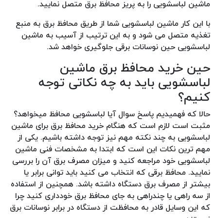
ماشین لباسشویی را به پریز محافظ برق متصل نمایید.
با این کار ماشین لباسشویی شما از طریق محافظ برق به منبع
تغذیه متصل می شود و به این ترتیب از آسیب به ماشین
لباسشویی حین نوسانات برقی جلوگیری خواهد شد.
حین خرید محافظ برق ماشین
لباسشویی باید به چه نکاتی توجه
کنیم؟
حالا که فهمیدیم پاسخ سوال آیا لباسشویی محافظ میخواهد؟
مثبت است لازم است که هنگام خرید محافظ برق برای ماشین
لباسشویی به چند نکته مهم نیز توجه داشته باشیم. یکی از
مهم ترین نکات این است که ابتدا به مشخصات فنی ماشین
لباسشویی خود مراجعه کنید و میزان مصرف برق آن را بررسی
نمایید. محافظ برقی که انتخاب می کنید باید توانی برابر یا
بیشتر از مصرف برق دستگاه داشته باشد. همچنین از استفاده
از سه راهی یا چندراهی به جای محافظ برق خودداری کنید چرا
که این وسایل قادر به محافظت از دستگاه در برابر نوسانات برق