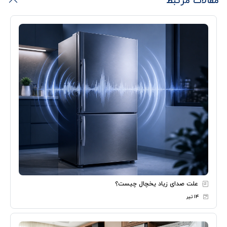
مقالات مرتبط
علت صدای زیاد یخچال چیست؟
۱۴ تیر