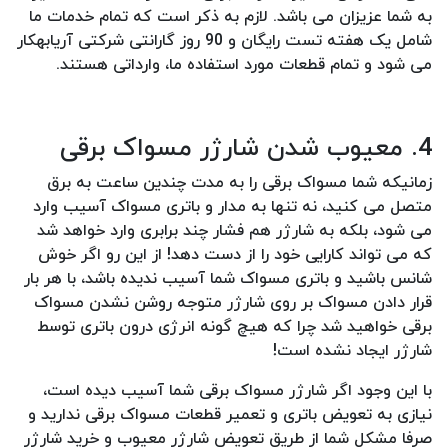
به شما عزیزان می باشد. لازم به ذکر است که تمام خدمات ما
شامل یک هفته تست رایگان و 90 روز گارانتی شرکتی آریابهکار
می شود و تمام قطعات مورد استفاده ما، وارداتی هستند.
4. معیوب شدن شارژر مسواک برقی
زمانیکه شما مسواک برقی را به مدت چندین ساعت به برق
متصل می کنید، نه تنها به مدار و باتری مسواک آسیب وارد
می شود، بلکه به شارژر هم فشار چند برابری وارد خواهد شد
که می تواند کارایی خود را از دست دهد! از این رو اگر خوش
شانس باشید و باتری مسواک شما آسیب ندیده باشد، با هر بار
قرار دادن مسواک بر روی شارژر متوجه روشن نشدن مسواک
برقی خواهید شد چرا که هیچ گونه انرژی درون باتری توسط
شارژر ایجاد نشده است!
با این وجود اگر شارژر مسواک برقی شما آسیب دیده است،
نیازی به تعویض باتری و تعمیر قطعات مسواک برقی ندارید و
صرفا مشکل شما از طریق تعویض شارژر معیوب و خرید شارژر