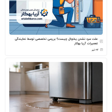
علت سرد نشدن یخچال چیست؟ بررسی تخصصی توسط نمایندگی
تعمیرات آریا بهکار
۰۷ تیر