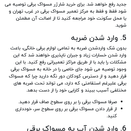
جدید رفع خواهد شد. برای خرید شارژر مسواک برقی توصیه می
شود فقط و فقط به مرکز تعمیر مسواک برقی در غرب تهران و
یا محل سکونت خود مراجعه کنید تا از اصالت آن مطمئن
شوید.
5. وارد شدن ضربه
بدون شک واردشدن ضربه به تمامی لوازم برقی خانگی، باعث
وارد شدن خسارات زیاد و جبران ناپذیری خواهند شد که این
مشکلات را باید با از طریق مراکز تعمیراتی رفع کنید. با این
وجود توصیه می شود جای خاصی را در خانه به مسواک برقی
قرار دهید و از دسترس کودکان دور نگه دارید چرا که مسواک
برقی علیرغم استقامتی که دارد، می تواند تحت ضربه های
مختلفی آسیب ببیند و کارایی خود را از دست بدهد.
صرفا مسواک برقی را بر روی سطوح صاف قرار دهید.
از قرار دادن مسواک برقی بر روی سطوح سر، خودداری
کنید.
6. وارد شدن آب به مسواک برقی