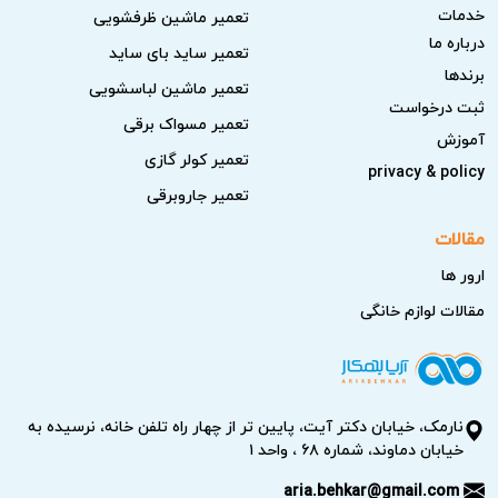
خدمات
تعمیر ماشین ظرفشویی
درباره ما
تعمیر ساید بای ساید
برندها
تعمیر ماشین لباسشویی
ثبت درخواست
تعمیر مسواک برقی
آموزش
تعمیر کولر گازی
privacy & policy
تعمیر جاروبرقی
مقالات
ارور ها
مقالات لوازم خانگی
نارمک، خیابان دکتر آیت، پایین تر از چهار راه تلفن خانه، نرسیده به
خیابان دماوند، شماره ۶۸ ، واحد ۱
aria.behkar@gmail.com