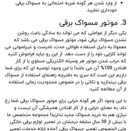
از وارد شدن هر گونه ضربه احتمالی به مسواک برقی
خودداری نمایید.
3. موتور مسواک برقی
یکی دیگر از عواملی که می تواند به سادگی باعث روشن
نشدن مسواک برقی شود، موتور مسواک برقی می باشد که
معمولا به دلیل استفاده طولانی مدت، نادرست و غیراصولی می
تواند کارایی خود را از دست دهد. از این رو نباید فراموش کنید
که خراب شدن موتور هر وسیله الکتریکی مساوی با از کار
افتادن 100% آن می باشد! با این وجود توصیه ای که برای شما
داریم این است که سری به دفترچه راهنمای استفاده از مسواک
برقی بیندازید و نکاتی را در خصوص محدودیت زمانی استفاده
از آن مطالعه کنید.
با این وجود اگر هر گونه خرابی برای موتور مسواک برقی شما رخ
داد، به معنای خرابی و از کار افتادن همیشگی آن نیست و
نیازی هم به خرید مسواک جدید ندارید! مجموعه متخصص ما
با بیش از 30 سال سابقه درخشان در تعمیر لوازم برقی خانگی
علی الخصوص تعمیر مسواک برقی آماده ارائه خدمات تعمیر