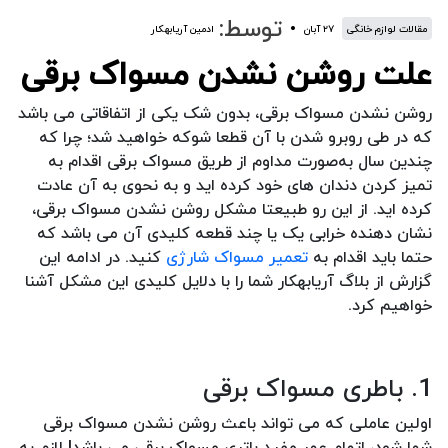
توسط:
مقالات لوازم خانگی
۲۷ آبان
ادمین آریابهکار
علت روشن نشدن مسواک برقی
روشن نشدن مسواک برقی، بدون شک یکی از اتفاقاتی می باشد
که در طی روبرو شدن با آن قطعا شوکه خواهید شد؛ چرا که
چندین سال به‌صورت مداوم از طریق مسواک برقی اقدام به
تمیز کردن دندان های خود کرده اید و به نحوی به آن عادت
کرده اید. از این رو طبیعتا مشکل روشن نشدن مسواک برقی،
نشان دهنده خرابی یک یا چند قطعه کلیدی آن می باشد که
حتما باید اقدام به
تعمیر مسواک شارژی
کنید. در ادامه این
گزارش از بلاگ آریابهکار شما را با دلایل کلیدی این مشکل آشنا
خواهیم کرد.
1. باطری مسواک برقی
اولین عاملی که می تواند باعث روشن نشدن مسواک برقی
شما شود، اتمام عمر مفید باتری مسواک برقی می باشد! لازم به