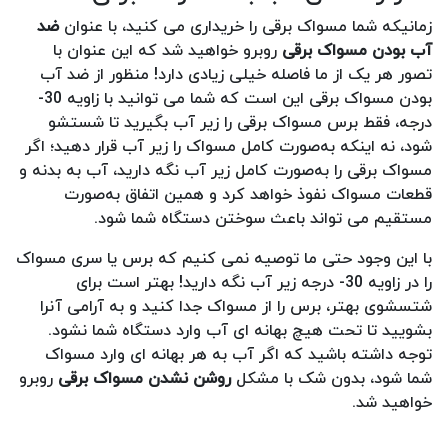
زمانیکه شما مسواک برقی را خریداری می کنید، با عنوان
ضد
آب بودن مسواک برقی
روبرو خواهید شد که این عنوان با
تصور هر یک از ما فاصله خیلی زیادی دارد! منظور از ضد آب
بودن مسواک برقی این است که شما می توانید با زاویه 30-
درجه، فقط برس مسواک برقی را زیر آب بگیرید تا شستشو
شود، نه اینکه به‌صورت کامل مسواک را زیر آب قرار دهید؛ اگر
مسواک برقی را به‌صورت کامل زیر آب نگه دارید، آب به بدنه و
قطعات مسواک نفوذ خواهد کرد و همین اتفاق به‌صورت
مستقیم می تواند باعث سوختن دستگاه شما شود.
با این وجود حتی ما توصیه نمی کنیم که برس یا سری مسواک
را در زاویه 30- درجه زیر آب نگه دارید! بهتر است برای
شتسشوی بهتر، برس را از مسواک جدا کنید و به آرامی آنرا
بشویید تا تحت هیچ بهانه ای آب وارد دستگاه شما نشود.
توجه داشته باشید که اگر آب به هر بهانه ای وارد مسواک
شما شود، بدون شک با مشکل
روشن نشدن مسواک برقی
روبرو
خواهید شد.