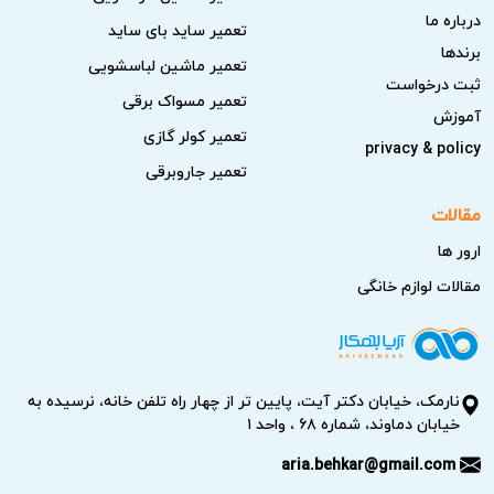
درباره ما
تعمیر ساید بای ساید
برندها
تعمیر ماشین لباسشویی
ثبت درخواست
تعمیر مسواک برقی
آموزش
تعمیر کولر گازی
privacy & policy
تعمیر جاروبرقی
مقالات
ارور ها
مقالات لوازم خانگی
نارمک، خیابان دکتر آیت، پایین تر از چهار راه تلفن خانه، نرسیده به
خیابان دماوند، شماره ۶۸ ، واحد ۱
aria.behkar@gmail.com