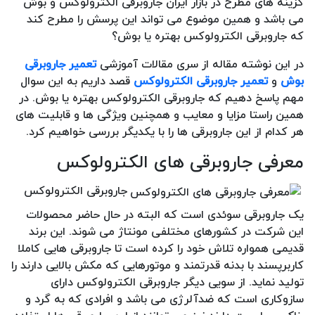
گزینه های مطرح در بازار ایران جاروبرقی الکترولوکس و بوش
می باشد و همین موضوع می تواند این پرسش را مطرح کند
که جاروبرقی الکترولوکس بهتره یا بوش؟
در این نوشته مقاله از سری مقالات آموزشی
تعمیر جاروبرقی
بوش
و
تعمیر جاروبرقی الکترولوکس
قصد داریم به این سوال
مهم پاسخ دهیم که جاروبرقی الکترولوکس بهتره یا بوش. در
همین راستا مزایا و معایب و همچنین ویژگی ها و قابلیت های
هر کدام از این جاروبرقی ها را با یکدیگر بررسی خواهیم کرد.
معرفی جاروبرقی های الکترولوکس
جاروبرقی الکترولوکس
یک جاروبرقی سوئدی است که البته در حال حاضر محصولات
این شرکت در کشورهای مختلفی مونتاژ می شوند. این برند
قدیمی همواره تلاش خود را کرده است تا جاروبرقی هایی کاملا
کاربرپسند با بدنه قدرتمند و موتورهایی که مکش بالایی دارند را
تولید نماید. از سویی دیگر جاروبرقی الکترولوکس دارای
سازوکاری است که ضدآلرژی می باشد و افرادی که به گرد و