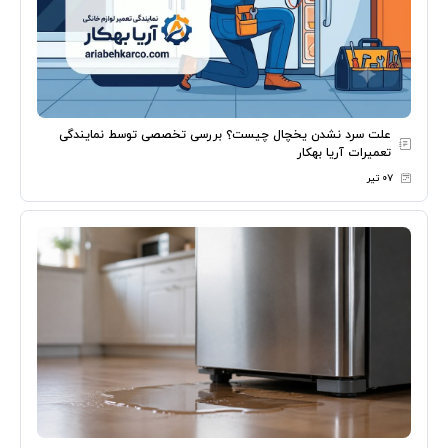
علت سرد نشدن یخچال چیست؟ بررسی تخصصی توسط نمایندگی
تعمیرات آریا بهکار
۰۷ تیر