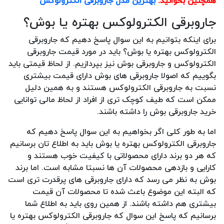
همچنین بخوانید:
بهترین مدل جاروبرقی الکترولوکس
جاروبرقی الکترولوکس بهتره یا بوش؟
برای اینکه بتوانیم به این سوال پاسخ دهیم که جاروبرقی
الکترولوکس بهتره یا بوش؟ باید در مورد قیمت جاروبرقی
الکترولوکس و جاروبرقی بوش نیز بپردازیم. از لحاظ قیمتی باید
بگوییم که اصولا جاروبرقی های بوش دارای قیمت بیشتری
نسبت به جاروبرقی الکترولوکس هستند و به همین دلیل
ممکن است که طیف کوچک تری از افراد از لحاظ مالی توانایی
خرید جاروبرقی بوش را داشته باشند.
اما به طور کلی اگر بخواهیم به این سوال پاسخ دهیم که
جاروبرقی الکترولوکس بهتره یا بوش باید به اطلاع تان برسانیم
که هر دو برند دارای محصولاتی با کیفیت خوب هستند و
کارایی و بازدهی محصولات آن ها نسبتا مشابه است. اما برند
بوش به نظر می رسد که دارای جاروبرقی های پرقدرت تری است
که البته این موضوع باعث شده تا محصولات آن قیمت
بیشتری هم داشته باشند. از همین روی باید به اطلاع شما
برسانیم که پاسخ این سوال که جاروبرقی الکترولوکس بهتره یا