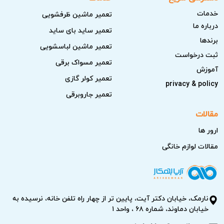
خدمات
تعمیر ماشین ظرفشویی
درباره ما
تعمیر ساید بای ساید
برندها
تعمیر ماشین لباسشویی
ثبت درخواست
تعمیر مسواک برقی
آموزش
تعمیر کولر گازی
privacy & policy
تعمیر جاروبرقی
مقالات
ارور ها
مقالات لوازم خانگی
نارمک، خیابان دکتر آیت، پایین تر از چهار راه تلفن خانه، نرسیده به
خیابان دماوند، شماره ۶۸ ، واحد ۱