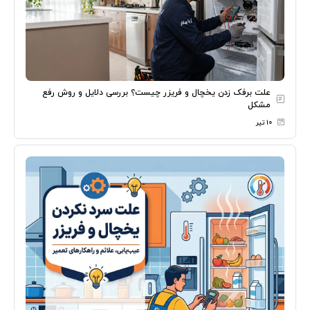
علت برفک زدن یخچال و فریزر چیست؟ بررسی دلایل و روش رفع
مشکل
۱۰ تیر