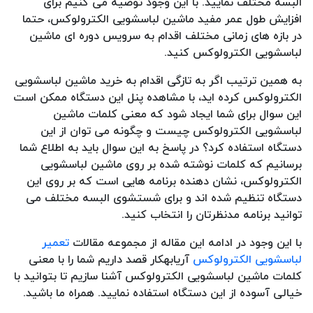
البسه مختلف نمایید. با این وجود توصیه می کنیم برای
افزایش طول عمر مفید ماشین لباسشویی الکترولوکس، حتما
در بازه های زمانی مختلف اقدام به سرویس دوره ای ماشین
لباسشویی الکترولوکس کنید.
به همین ترتیب اگر به تازگی اقدام به خرید ماشین لباسشویی
الکترولوکس کرده اید، با مشاهده پنل این دستگاه ممکن است
این سوال برای شما ایجاد شود که معنی کلمات ماشین
لباسشویی الکترولوکس چیست و چگونه می توان از این
دستگاه استفاده کرد؟ در پاسخ به این سوال باید به اطلاع شما
برسانیم که کلمات نوشته شده بر روی ماشین لباسشویی
الکترولوکس، نشان دهنده برنامه هایی است که بر روی این
دستگاه تنظیم شده اند و برای شستشوی البسه مختلف می
توانید برنامه مدنظرتان را انتخاب کنید.
با این وجود در ادامه این مقاله از مجموعه مقالات
تعمیر
لباسشویی الکترولوکس
آریابهکار قصد داریم شما را با معنی
کلمات ماشین لباسشویی الکترولوکس آشنا سازیم تا بتوانید با
خیالی آسوده از این دستگاه استفاده نمایید. همراه ما باشید.