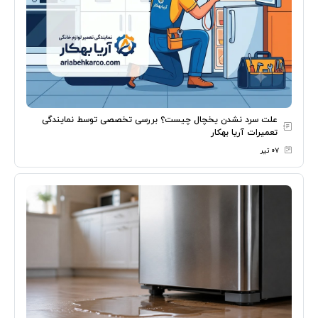
علت سرد نشدن یخچال چیست؟ بررسی تخصصی توسط نمایندگی
تعمیرات آریا بهکار
۰۷ تیر