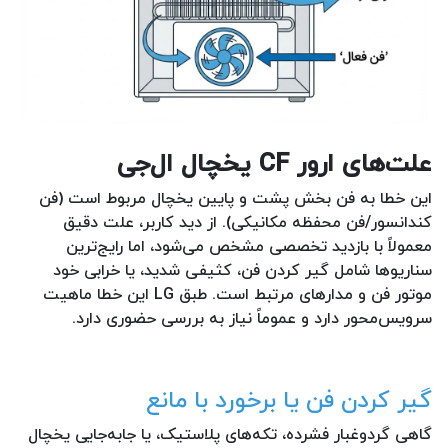
علت‌های ارور CF یخچال ال‌جی
این خطا به فن بخش پشت و پایین یخچال مربوط است (فن
کندانسور/فن محفظه مکانیکی). از دید کاربر، علت دقیق
معمولاً با بازدید تخصصی مشخص می‌شود، اما رایج‌ترین
سناریوها شامل گیر کردن فن، کثیفی شدید، یا خرابی خود
موتور فن و مدارهای مرتبط است. طبق LG این خطا ماهیت
سرویس‌محور دارد و عموماً نیاز به بررسی حضوری دارد.
گیر کردن فن یا برخورد با مانع
گاهی گردوغبار فشرده، تکه‌های پلاستیک، یا جابه‌جایی یخچال