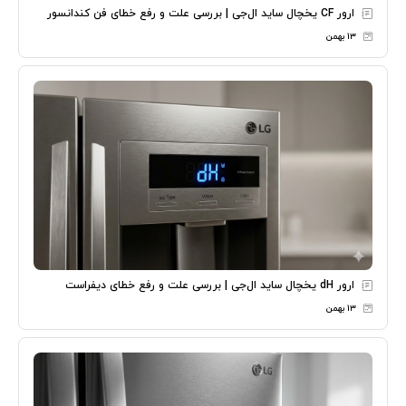
ارور CF یخچال ساید ال‌جی | بررسی علت و رفع خطای فن کندانسور
۱۳ بهمن
ارور dH یخچال ساید ال‌جی | بررسی علت و رفع خطای دیفراست
۱۳ بهمن