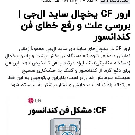
توسط:
ساید بای ساید ال جی
۱۳ بهمن
ادمین آریابهکار
ارور CF یخچال ساید ال‌جی |
بررسی علت و رفع خطای فن
کندانسور
ارور CF در یخچال‌های ساید بای ساید ال‌جی معمولاً زمانی
نمایش داده می‌شود که دستگاه در بخش پشت و پایین یخچال
(محفظه مکانیکی) یک ایراد مرتبط با فن تشخیص دهد. این فن
برای دفع گرما از کندانسور و کمک به خنک‌کاری صحیح
سیستم سرمایش ضروری است؛ بنابراین بی‌توجهی به این خطا
می‌تواند باعث افت سرمایش و فشار بیشتر به سیستم شود.