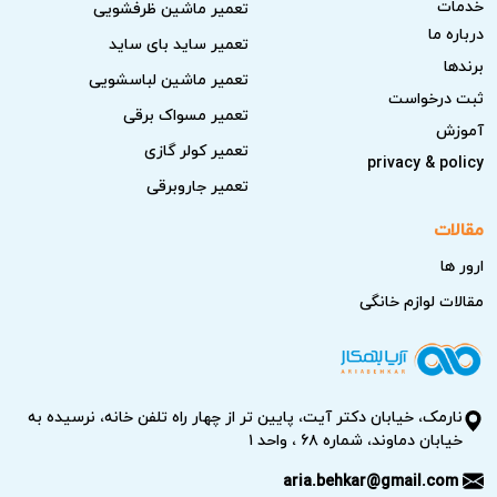
خدمات
تعمیر ماشین ظرفشویی
درباره ما
تعمیر ساید بای ساید
برندها
تعمیر ماشین لباسشویی
ثبت درخواست
تعمیر مسواک برقی
آموزش
تعمیر کولر گازی
privacy & policy
تعمیر جاروبرقی
مقالات
ارور ها
مقالات لوازم خانگی
نارمک، خیابان دکتر آیت، پایین تر از چهار راه تلفن خانه، نرسیده به
خیابان دماوند، شماره ۶۸ ، واحد ۱
aria.behkar@gmail.com