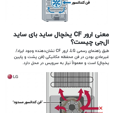
معنی ارور CF یخچال ساید بای ساید
ال‌جی چیست؟
طبق راهنمای رسمی LG، ارور CF نشان‌دهنده وجود ایراد/
غیرعادی بودن در فن محفظه مکانیکی (فن پشت و پایین
یخچال) است و معمولاً نیاز به سرویس در محل دارد.