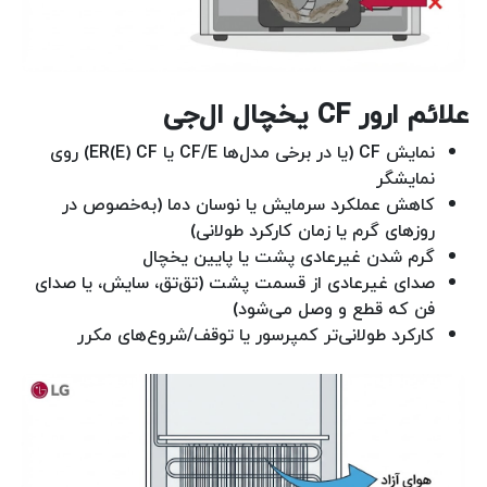
علائم ارور CF یخچال ال‌جی
نمایش CF (یا در برخی مدل‌ها CF/E یا ER(E) CF) روی
نمایشگر
کاهش عملکرد سرمایش یا نوسان دما (به‌خصوص در
روزهای گرم یا زمان کارکرد طولانی)
گرم شدن غیرعادی پشت یا پایین یخچال
صدای غیرعادی از قسمت پشت (تق‌تق، سایش، یا صدای
فن که قطع و وصل می‌شود)
کارکرد طولانی‌تر کمپرسور یا توقف/شروع‌های مکرر