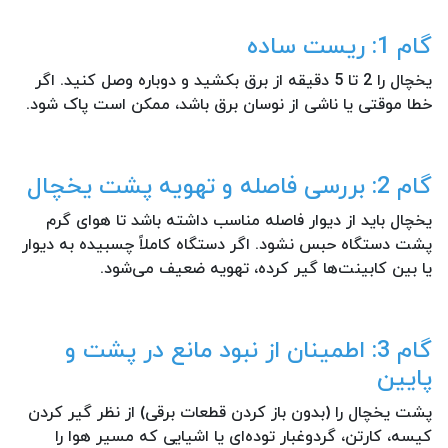
گام 1: ریست ساده
یخچال را 2 تا 5 دقیقه از برق بکشید و دوباره وصل کنید. اگر
خطا موقتی یا ناشی از نوسان برق باشد، ممکن است پاک شود.
گام 2: بررسی فاصله و تهویه پشت یخچال
یخچال باید از دیوار فاصله مناسب داشته باشد تا هوای گرم
پشت دستگاه حبس نشود. اگر دستگاه کاملاً چسبیده به دیوار
یا بین کابینت‌ها گیر کرده، تهویه ضعیف می‌شود.
گام 3: اطمینان از نبود مانع در پشت و
پایین
پشت یخچال را (بدون باز کردن قطعات برقی) از نظر گیر کردن
کیسه، کارتن، گردوغبار توده‌ای یا اشیایی که مسیر هوا را