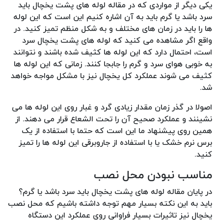
یکی دیگر از مواردی که در مقاله لوله های پشت یخچال باید
سرد باشد یا گرم باید به آن اشاره کنیم این است که این لوله
ها را باید در زمان های مختلف و به شکل منظم تمیز کنید. در
واقع اگر مشاهده می کنید که لوله های پشت یخچال سرد
است، احتمال دارد که این لوله ها کثیف شده باشند و نتوانند
به خوبی هوای سرد و گرم را جابجا کنند. زمانی که این لوله ها
کثیف می شوند عملکرد کل یخچال نیز با مشکل مواجه خواهد
شد.
اصولا در گذر زمان مقدار زیادی گرد و غبار روی این لوله ها می
نشینند و عملکرد صحیح آن را تحت الشعاع قرار می دهند. از
همین روی پیشنهاد ما این است که حتما با استفاده از یک
برس نرم خشک یا با استفاده از جاروبرقی این لوله ها را تمیز
کنید.
مناسب نبودن محل نصب
در پایان مقاله لوله های پشت یخچال باید سرد باشد یا گرم؟
باید به این نکته بسیار مهم توجه داشته باشیم که محل نصب
یخچال نیز تاثیرات بسیار فراوانی روی عملکرد این دستگاه