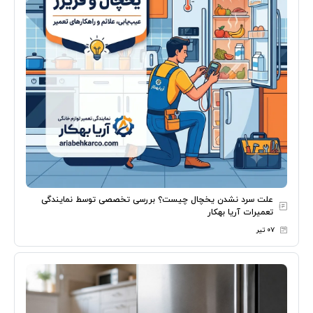
علت سرد نشدن یخچال چیست؟ بررسی تخصصی توسط نمایندگی
تعمیرات آریا بهکار
۰۷ تیر