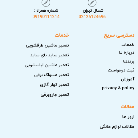
شمال تهران :
شماره همراه :
09190111214
02126124696
دسترسی سریع
خدمات
خدمات
تعمیر ماشین ظرفشویی
درباره ما
تعمیر ساید بای ساید
برندها
تعمیر ماشین لباسشویی
ثبت درخواست
تعمیر مسواک برقی
آموزش
تعمیر کولر گازی
privacy & policy
تعمیر جاروبرقی
مقالات
ارور ها
مقالات لوازم خانگی