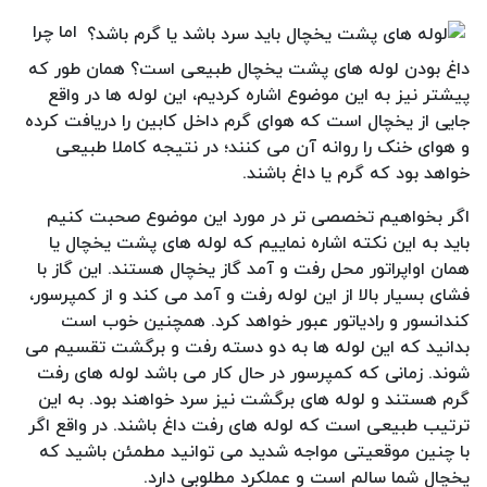
اما چرا
داغ بودن لوله های پشت یخچال طبیعی است؟ همان طور که
پیشتر نیز به این موضوع اشاره کردیم، این لوله ها در واقع
جایی از یخچال است که هوای گرم داخل کابین را دریافت کرده
و هوای خنک را روانه آن می کنند؛ در نتیجه کاملا طبیعی
خواهد بود که گرم یا داغ باشند.
اگر بخواهیم تخصصی تر در مورد این موضوع صحبت کنیم
باید به این نکته اشاره نماییم که لوله های پشت یخچال یا
همان اواپراتور محل رفت و آمد گاز یخچال هستند. این گاز با
فشای بسیار بالا از این لوله رفت و آمد می کند و از کمپرسور،
کندانسور و رادیاتور عبور خواهد کرد. همچنین خوب است
بدانید که این لوله ها به دو دسته رفت و برگشت تقسیم می
شوند. زمانی که کمپرسور در حال کار می باشد لوله های رفت
گرم هستند و لوله های برگشت نیز سرد خواهند بود. به این
ترتیب طبیعی است که لوله های رفت داغ باشند. در واقع اگر
با چنین موقعیتی مواجه شدید می توانید مطمئن باشید که
یخچال شما سالم است و عملکرد مطلوبی دارد.