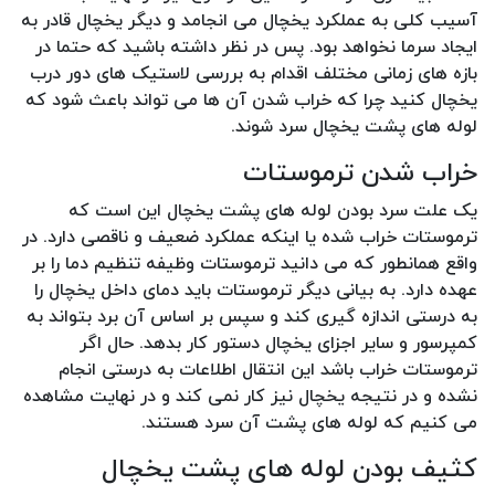
آسیب کلی به عملکرد یخچال می انجامد و دیگر یخچال قادر به
ایجاد سرما نخواهد بود. پس در نظر داشته باشید که حتما در
بازه های زمانی مختلف اقدام به بررسی لاستیک های دور درب
یخچال کنید چرا که خراب شدن آن ها می تواند باعث شود که
لوله های پشت یخچال سرد شوند.
خراب شدن ترموستات
یک علت سرد بودن لوله های پشت یخچال این است که
ترموستات خراب شده یا اینکه عملکرد ضعیف و ناقصی دارد. در
واقع همانطور که می دانید ترموستات وظیفه تنظیم دما را بر
عهده دارد. به بیانی دیگر ترموستات باید دمای داخل یخچال را
به درستی اندازه گیری کند و سپس بر اساس آن برد بتواند به
کمپرسور و سایر اجزای یخچال دستور کار بدهد. حال اگر
ترموستات خراب باشد این انتقال اطلاعات به درستی انجام
نشده و در نتیجه یخچال نیز کار نمی کند و در نهایت مشاهده
می کنیم که لوله های پشت آن سرد هستند.
کثیف بودن لوله های پشت یخچال