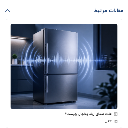
مقالات مرتبط
علت صدای زیاد یخچال چیست؟
۱۴ تیر