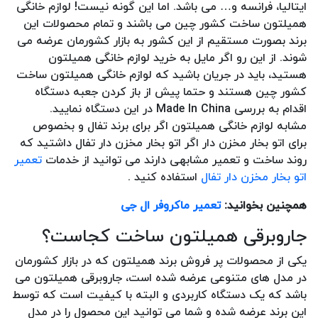
ایتالیا، فرانسه و… می باشد. اما این گونه نیست! لوازم خانگی
همیلتون ساخت کشور چین می باشند و تمام محصولات این
برند بصورت مستقیم از این کشور به بازار کشورمان عرضه می
شوند. از این رو اگر مایل به خرید لوازم خانگی همیلتون
هستید، باید در جریان باشید که لوازم خانگی همیلتون ساخت
کشور چین هستند و حتما پیش از باز کردن جعبه دستگاه
اقدام به بررسی Made In China در این دستگاه نمایید.
مشابه لوازم خانگی همیلتون اگر برای برند تفال و بخصوص
برای اتو بخار مخزن دار اگر اتو بخار مخزن دار تفال داشتید که
روند ساخت و تعمیر مشابهی دارند می توانید از خدمات
تعمیر
اتو بخار مخزن دار تفال
استفاده کنید .
همچنین بخوانید:
تعمیر ماکروفر ال جی
جاروبرقی همیلتون ساخت کجاست؟
یکی از محصولات پر فروش برند همیلتون که در بازار کشورمان
در مدل های متنوعی عرضه شده است، جاروبرقی همیلتون می
باشد که یک دستگاه کاربردی و البته با کیفیت است که توسط
این برند عرضه شده و شما می توانید این محصول را در مدل