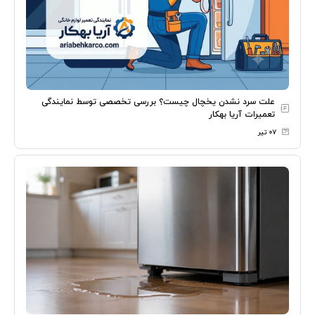
علت سرد نشدن یخچال چیست؟ بررسی تخصصی توسط نمایندگی
تعمیرات آریا بهکار
۰۷ تیر