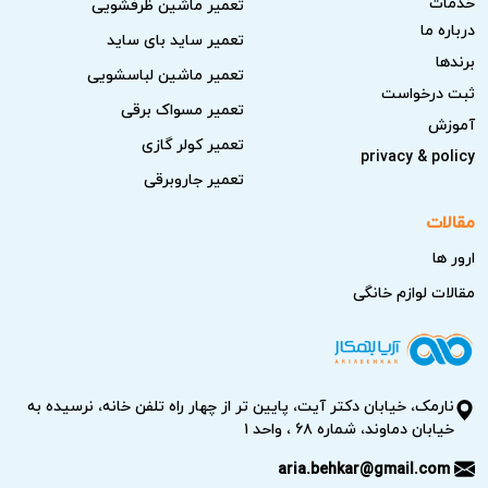
خدمات
تعمیر ماشین ظرفشویی
درباره ما
تعمیر ساید بای ساید
برندها
تعمیر ماشین لباسشویی
ثبت درخواست
تعمیر مسواک برقی
آموزش
تعمیر کولر گازی
privacy & policy
تعمیر جاروبرقی
مقالات
ارور ها
مقالات لوازم خانگی
نارمک، خیابان دکتر آیت، پایین تر از چهار راه تلفن خانه، نرسیده به
خیابان دماوند، شماره ۶۸ ، واحد ۱
aria.behkar@gmail.com