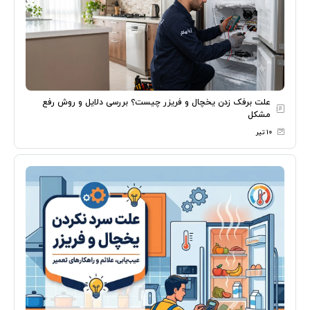
علت برفک زدن یخچال و فریزر چیست؟ بررسی دلایل و روش رفع
مشکل
۱۰ تیر