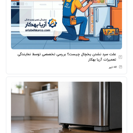
علت سرد نشدن یخچال چیست؟ بررسی تخصصی توسط نمایندگی
تعمیرات آریا بهکار
۰۷ تیر