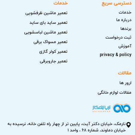
دسترسی سریع
خدمات
خدمات
تعمیر ماشین ظرفشویی
درباره ما
تعمیر ساید بای ساید
برندها
تعمیر ماشین لباسشویی
ثبت درخواست
تعمیر مسواک برقی
آموزش
تعمیر کولر گازی
privacy & policy
تعمیر جاروبرقی
مقالات
ارور ها
مقالات لوازم خانگی
نارمک، خیابان دکتر آیت، پایین تر از چهار راه تلفن خانه، نرسیده به
خیابان دماوند، شماره ۶۸ ، واحد ۱