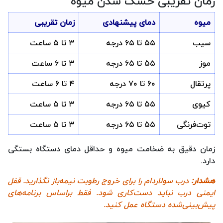
زمان تقریبی خشک شدن میوه
میوه
دمای پیشنهادی
زمان تقریبی
سیب
۵۵ تا ۶۵ درجه
۳ تا ۵ ساعت
موز
۵۵ تا ۶۵ درجه
۳ تا ۶ ساعت
پرتقال
۶۰ تا ۷۰ درجه
۴ تا ۶ ساعت
کیوی
۵۵ تا ۶۵ درجه
۳ تا ۵ ساعت
توت‌فرنگی
۵۵ تا ۶۵ درجه
۳ تا ۵ ساعت
زمان دقیق به ضخامت میوه و حداقل دمای دستگاه بستگی
دارد.
هشدار:
درب سولاردام را برای خروج رطوبت نیمه‌باز نگذارید. قفل
ایمنی درب نباید دست‌کاری شود. فقط براساس برنامه‌های
پیش‌بینی‌شده دستگاه عمل کنید.