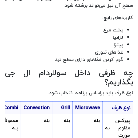
سطح آن نیز می‌تواند برشته شود.
کاربردهای رایج:
پخت مرغ
لازانیا
پیتزا
غذاهای تنوری
گرم کردن غذاهای دارای سطح ترد
چه ظرفی داخل سولاردام ال جی
بگذاریم؟
نوع ظرف باید براساس برنامه انتخاب شود.
نوع ظرف
Microwave
Grill
Convection
Combi
پیرکس
بله
بله
بله
معمولاً
مقاوم به
بله
حرارت