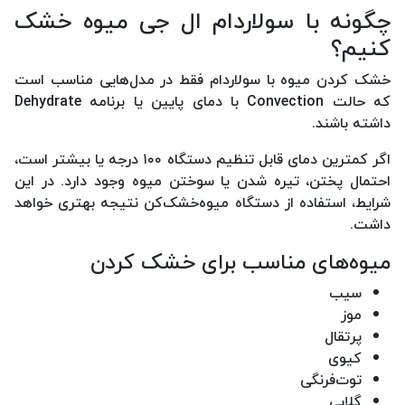
چگونه با سولاردام ال جی میوه خشک
کنیم؟
خشک کردن میوه با سولاردام فقط در مدل‌هایی مناسب است
که حالت Convection با دمای پایین یا برنامه Dehydrate
داشته باشند.
اگر کمترین دمای قابل تنظیم دستگاه ۱۰۰ درجه یا بیشتر است،
احتمال پختن، تیره شدن یا سوختن میوه وجود دارد. در این
شرایط، استفاده از دستگاه میوه‌خشک‌کن نتیجه بهتری خواهد
داشت.
میوه‌های مناسب برای خشک کردن
سیب
موز
پرتقال
کیوی
توت‌فرنگی
گلابی