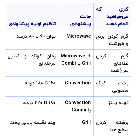
کاری که
می‌خواهید
حالت
انجام دهید
پیشنهادی
تنظیم اولیه پیشنهادی
گرم کردن برنج
Microwave
توان ۶۰ تا ۸۰ درصد
و خورشت
گرم کردن
Microwave +
زمان کوتاه و کنترل
غذاهای
Grill یا Combi
مرحله‌ای
سرخ‌شده
پخت کیک
Convection
۱۶۰ تا ۱۸۰ درجه
معمولی
تهیه پیتزا
Convection
۱۸۰ تا ۲۲۰ درجه
یا Combi
برشته کردن
Grill
چند دقیقه پایانی پخت
سطح غذا