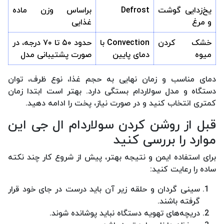
یخ‌زدایی گوشت
Defrost
براساس وزن ماده
و مرغ
غذایی
خشک کردن
Convection با
حدود ۵۰ تا ۷۰ درجه، در
میوه
دمای پایین
صورت پشتیبانی مدل
دمای مناسب و زمان نهایی به حجم غذا، نوع ظرف، توان
دستگاه و مدل سولاردام بستگی دارد. بهتر است ابتدا زمان
کمتری انتخاب کنید و در صورت نیاز، پخت را ادامه دهید.
قبل از روشن کردن سولاردام ال جی این
موارد را بررسی کنید
برای استفاده ایمن و نتیجه بهتر، پیش از شروع کار چند نکته
ساده را رعایت کنید:
سینی گردان و حلقه زیر آن باید درست در جای خود قرار
گرفته باشند.
دریچه‌های تهویه دستگاه نباید پوشانده شوند.