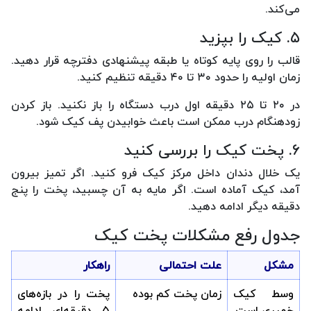
می‌کند.
۵. کیک را بپزید
قالب را روی پایه کوتاه یا طبقه پیشنهادی دفترچه قرار دهید.
زمان اولیه را حدود ۳۰ تا ۴۰ دقیقه تنظیم کنید.
در ۲۰ تا ۲۵ دقیقه اول درب دستگاه را باز نکنید. باز کردن
زودهنگام درب ممکن است باعث خوابیدن پف کیک شود.
۶. پخت کیک را بررسی کنید
یک خلال دندان داخل مرکز کیک فرو کنید. اگر تمیز بیرون
آمد، کیک آماده است. اگر مایه به آن چسبید، پخت را پنج
دقیقه دیگر ادامه دهید.
جدول رفع مشکلات پخت کیک
مشکل
علت احتمالی
راهکار
وسط کیک
زمان پخت کم بوده
پخت را در بازه‌های
خمیری است
۵ دقیقه‌ای ادامه