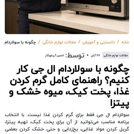
خانه
دانستنی و آموزش
مقالات لوازم خانگی
چگونه با سولاردام ا
توسط:
مقالات لوازم خانگی
۲۷ آبان
ادمین آریابهکار
چگونه با سولاردام ال جی کار
کنیم؟ راهنمای کامل گرم کردن
غذا، پخت کیک، میوه خشک و
پیتزا
سولاردام ال جی فقط برای گرم کردن غذا نیست. با انتخاب
برنامه مناسب می‌توانید از آن برای پخت کیک، تهیه پیتزا،
گریل کردن مواد غذایی، یخ‌زدایی و حتی خشک کردن بعضی