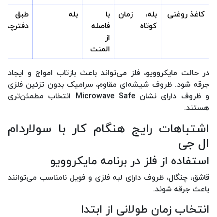
کاغذ روغنی
بله، زمان
با
بله
طبق
کوتاه
فاصله
دفترچه
از
المنت
در حالت مایکروویو، فلز می‌تواند باعث بازتاب امواج و ایجاد
جرقه شود. ظروف شیشه‌ای مقاوم، سرامیک بدون تزئین فلزی
و ظروف دارای نشان Microwave Safe انتخاب مطمئن‌تری
هستند.
اشتباهات رایج هنگام کار با سولاردام
ال جی
استفاده از فلز در برنامه مایکروویو
قاشق، چنگال، ظروف دارای لبه فلزی و فویل نامناسب می‌توانند
باعث جرقه شوند.
انتخاب زمان طولانی از ابتدا