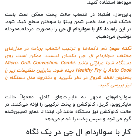
میوه‌ها استفاده کنید.
بااین‌حال، اشتباه در انتخاب حالت پخت ممکن است باعث
خشک شدن غذا، خمیر شدن پیتزا یا سوختن سطح کیک شود.
در این راهنما،
کار با سولاردام ال جی
را به‌صورت مرحله‌به‌مرحله
توضیح می‌دهیم.
نکته مهم:
نام دکمه‌ها و ترتیب انتخاب برنامه در مدل‌های
مختلف سولاردام ال جی یکسان نیست. ممکن است روی
دستگاه شما عباراتی مانند Micro، Grill، Convection، Combi،
Auto Cook یا Healthy Fry دیده شود. بنابراین تنظیمات زیر را
به‌عنوان نقطه شروع در نظر بگیرید و دفترچه مدل دستگاه را
نیز بررسی کنید.
سولاردام‌های مجهز به قابلیت‌های کامل، معمولاً حالت
مایکروویو، گریل، کانوکشن و پخت ترکیبی را ارائه می‌کنند. در
حالت کانوکشن نیز دستگاه مانند فر، ابتدا تا دمای تعیین‌شده
گرم می‌شود و سپس پخت را انجام می‌دهد.
کار با سولاردام ال جی در یک نگاه