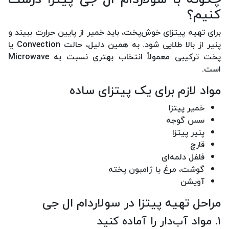
کنیم؟
برای تهیه پیتزای خوش‌پخت، باید خمیر از پایین حرارت ببیند و
پنیر از بالا طلایی شود. به همین دلیل، حالت Convection یا
پخت ترکیبی معمولاً انتخاب بهتری نسبت به Microwave
است.
مواد لازم برای یک پیتزای ساده
خمیر پیتزا
سس گوجه
پنیر پیتزا
قارچ
فلفل دلمه‌ای
گوشت، مرغ یا ژامبون پخته
آویشن
مراحل تهیه پیتزا در سولاردام ال جی
۱. مواد آب‌دار را آماده کنید