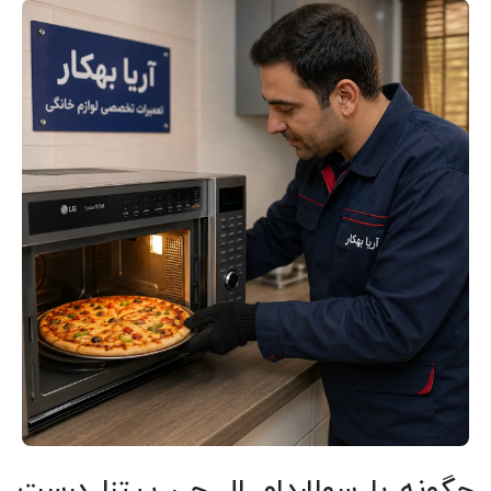
چگونه با سولاردام ال جی پیتزا درست