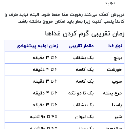
دهید.
درپوش کمک می‌کند رطوبت غذا حفظ شود. البته نباید ظرف را
کاملاً پلمب کنید؛ زیرا بخار باید امکان خروج داشته باشد.
زمان تقریبی گرم کردن غذاها
نوع غذا
مقدار تقریبی
زمان اولیه پیشنهادی
برنج
یک بشقاب
۲ تا ۳ دقیقه
خورشت
یک کاسه
۲ تا ۴ دقیقه
سوپ
یک کاسه
۲ تا ۳ دقیقه
مرغ پخته
یک تا دو تکه
۲ تا ۴ دقیقه
پاستا
یک بشقاب
۲ تا ۳ دقیقه
شیر
یک لیوان
۴۵ تا ۹۰ ثانیه
ساندویچ
یک عدد
۴۵ تا ۹۰ ثانیه