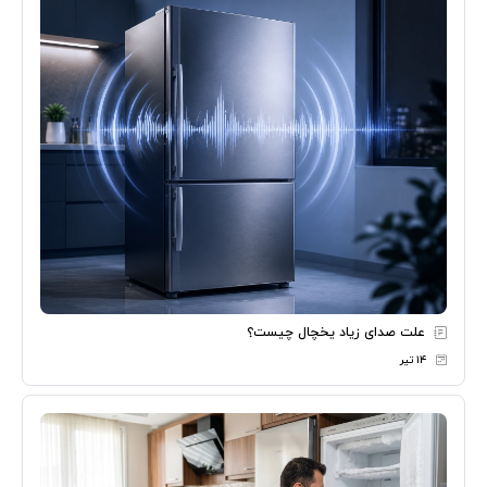
علت صدای زیاد یخچال چیست؟
۱۴ تیر