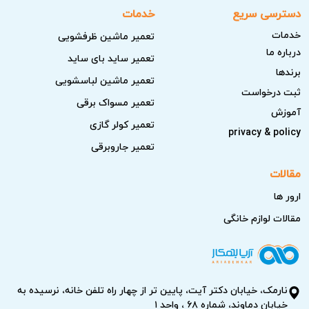
دسترسی سریع
خدمات
خدمات
تعمیر ماشین ظرفشویی
درباره ما
تعمیر ساید بای ساید
برندها
تعمیر ماشین لباسشویی
ثبت درخواست
تعمیر مسواک برقی
آموزش
تعمیر کولر گازی
privacy & policy
تعمیر جاروبرقی
مقالات
ارور ها
مقالات لوازم خانگی
نارمک، خیابان دکتر آیت، پایین تر از چهار راه تلفن خانه، نرسیده به
خیابان دماوند، شماره ۶۸ ، واحد ۱