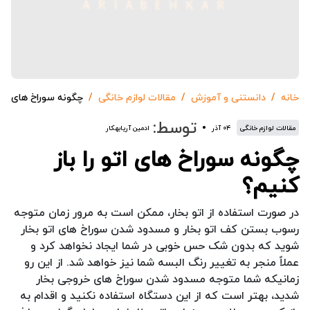
خانه
دانستنی و آموزش
مقالات لوازم خانگی
چگونه سوراخ های اتو 
توسط:
مقالات لوازم خانگی
۰۴ آذر
ادمین آریابهکار
چگونه سوراخ های اتو را باز
کنیم؟
در صورت استفاده از اتو بخار، ممکن است به مرور زمان متوجه
رسوب بستن کف اتو بخار و مسدود شدن سوراخ های اتو بخار
شوید که بدون شک حس خوبی در شما ایجاد نخواهد کرد و
عملاً منجر به تغییر رنگ البسه شما نیز خواهد شد. از این رو
زمانیکه شما متوجه مسدود شدن سوراخ های خروجی بخار
شدید، بهتر است که از این دستگاه استفاده نکنید و اقدام به