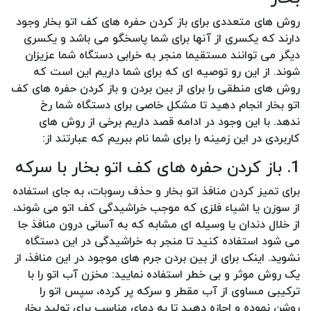
روش های متعددی برای باز کردن حفره های کف اتو بخار وجود
دارند که یکسری از آنها برای شما پاسخگو می باشد و یکسری
دیگر می توانند مستقیما منجر به خرابی دستگاه شما عزیزان
شوند. از این رو توصیه ای که برای شما داریم این است که
روش های منطقی را برای از بین بردن و باز کردن حفره های کف
اتو بخار انجام دهید تا مشکل خاصی برای دستگاه شما رخ
ندهد. با این وجود در ادامه قصد داریم برخی از روش های
کاربردی در این زمینه را برای شما نام ببریم که عبارتند از:
1. باز کردن حفره های کف اتو بخار با سرکه
برای تمیز کردن منافذ اتو بخار و حذف رسوبات، به جای استفاده
از سوزن یا اشیاء فلزی که موجب خراشیدگی کف اتو می شوند،
از خلال دندان یا وسیله ای مشابه که به آسانی درون منافذ جا
می شود استفاده کنید تا منجر به خراشیدگی در این دستگاه
نشوید. اینک برای از بین بردن جرم های موجود در این منافذ، از
یک روش موثر و بی خطر استفاده نمایید: مخزن آب اتو را با
ترکیبی مساوی از آب مقطر و سرکه پر کرده، سپس اتو را
روشن نموده و اجازه دهید تا به دمای مناسب برای تولید بخار