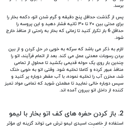
برسد.
پس از گذشت حداقل پنج دقیقه و گرم شدن اتو، دکمه بخار را
برای مدتی بین ۲۰ تا ۳۰ ثانیه فشار دهید و این پروسه را
حداقل 6 بار تکرار کنید تا زمانی که بخار به راحتی از منافذ خارج
شود.
لازم به ذکر می باشد که سرکه به خوبی در حل کردن و از بین
بردن رسوبات معدنی عمل می کند. بعد از اتمام فرآیند، اتو را
چندین بار روی یک حوله قدیمی بکشید تا محلول از تمامی
منافذ عبور کرده و کاملا تخلیه شود. وقتی اتو به خوبی خنک
شد، مخزن آب را تخلیه نموده، با آب مقطر دوباره پر کنید و
سپس دوباره خالی نمایید تا مطمئن شوید که تمامی مواد تمیز
کننده از داخل اتو بیرون آمده اند.
2. باز کردن حفره های کف اتو بخار با لیمو
استفاده از خاصیت اسیدی لیمو ترش می تواند گزینه ای مؤثر