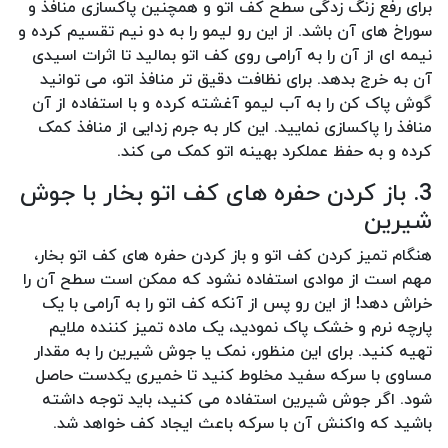
برای رفع زنگ زدگی سطح کف اتو و همچنین پاکسازی منافذ و
سوراخ های آن باشد. از این رو لیمو را به دو نیم تقسیم کرده و
نیمه ای از آن را به آرامی روی کف اتو بمالید تا اثرات اسیدی
آن به خرج بدهد. برای نظافت دقیق تر منافذ اتو، می توانید
گوش پاک کن را به آب لیمو آغشته کرده و با استفاده از آن
منافذ را پاکسازی نمایید. این کار به جرم زدایی از منافذ کمک
کرده و به حفظ عملکرد بهینه اتو کمک می کند.
3. باز کردن حفره های کف اتو بخار با جوش
شیرین
هنگام تمیز کردن کف اتو و باز کردن حفره های کف اتو بخار،
مهم است از موادی استفاده نشود که ممکن است سطح آن را
خراش دهد! از این رو پس از آنکه کف اتو را به آرامی با یک
پارچه نرم و خشک پاک نمودید، یک ماده تمیز کننده ملایم
تهیه کنید. برای این منظور، نمک یا جوش شیرین را به مقدار
مساوی با سرکه سفید مخلوط کنید تا خمیری یکدست حاصل
شود. اگر جوش شیرین استفاده می کنید، باید توجه داشته
باشید که واکنش آن با سرکه باعث ایجاد کف خواهد شد.