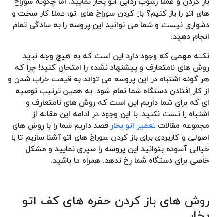
باز کردن و عملا رسوب زدایی اتو بخار نمایید. اما چگونه سوراخ
های اتو را باز کنیم؟ باز کردن سوراخ های اتو، عملا کار سخت و
دشواری نیست و شما می توانید این پروسه را به سادگی تمام
انجام دهید.
نکته مهمی که وجود دارد این است که به هیچ وجه نباید
روش های نامتعارف و پیشنهاد نشده را امتحان کنید! چرا که
هر گونه اشتباه در این پروسه می تواند به قیمت خراب شدن و
از کار افتادن دستگاه شما تمام شود. به همین ترتیب توصیه
ای که برای شما داریم این است که روش های نامتعارف و
اشتباه را تست نکنید. با این وجود در ادامه این مقاله از
مجموعه مقالات
تعمیر اتو بخار
قصد داریم شما را با روش های
اصولی و کاربردی برای باز کردن سوراخ های اتو آشنا سازیم تا با
خیالی آسوده بتوانید این پروسه را سپری نمایید و مشکل
خاصی برای دستگاه شما رخ ندهد. همراه ما باشید.
روش های باز کردن حفره های کف اتو
بخار