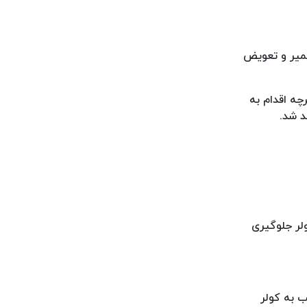
عمیر و تعویض
چه اقدام به
د شد.
ولر جلوگیری
 به کولر