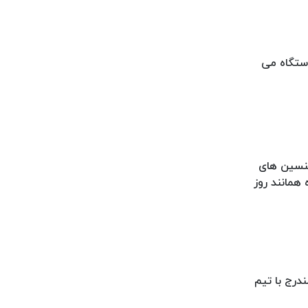
دستگاه می
کنسین های
همانند روز
درج با تیم