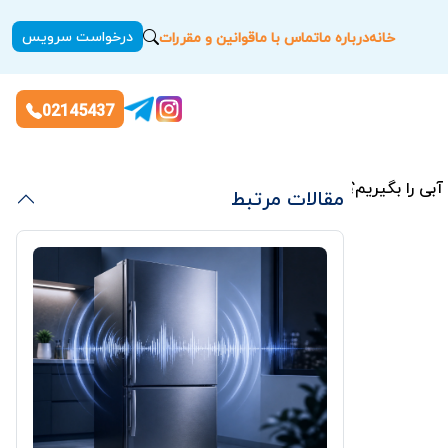
درخواست سرویس
خانه
درباره ما
تماس با ما
قوانین و مقررات
02145437
بی را بگیریم؟
مقالات مرتبط