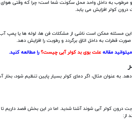
 و مرطوب به داخل واحد محل سکونت شما است؛ چرا که وقتی هوای 
 درون کولر افزایش می یابد.
 این مسئله ممکن است ناشی از مشکلات فن ها، لوله ها یا پمپ آب ب
 صورت قطرات به داخل اتاق برگردد و رطوبت را افزایش دهد.
یتوانید مقاله
علت بوی بد کولر آبی چیست؟
را مطالعه کنید.
دهد. به عنوان مثال، اگر دمای کولر بسیار پایین تنظیم شود، بخار 
وبت درون کولر آبی شوند آشنا شدید. اما در این بخش قصد داریم تا شم
 از: