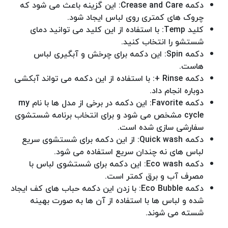
دکمه Crease and Care: این گزینه باعث می شود که
چروک های کمتری روی لباس ایجاد شود.
کلید Temp: با استفاده از این کلید می توانید دمای
شستشو را انتخاب کنید.
دکمه Spin: این دکمه برای چرخش و آبگیری لباس
هاست.
دکمه Rinse +: با استفاده از این دکمه می تواند آبکشی
دوباره انجام داد.
دکمه Favorite: این دکمه در برخی از مدل ها با نام my
cycle مشخص می شود و برای انتخاب برنامه شستشوی
سفارشی سازی شده است.
دکمه Quick wash: از این دکمه برای شستشوی سریع
لباس های نه چندان سریع استفاده می شود.
دکمه Eco wash: این دکمه برای شستشوی لباس با
مصرف آب و برق کمتر است.
دکمه Eco Bubble: با زدن این دکمه حباب های کف ایجاد
شده و لباس ها با استفاده از آن ها به صورت بهینه
شسته می شوند.