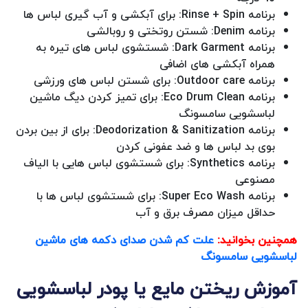
برنامه Rinse + Spin: برای آبکشی و آب گیری لباس ها
برنامه Denim: شستن روتختی و روبالشی
برنامه Dark Garment: شستشوی لباس های تیره به
همراه آبکشی های اضافی
برنامه Outdoor care: برای شستن لباس های ورزشی
برنامه Eco Drum Clean: برای تمیز کردن دیگ ماشین
لباسشویی سامسونگ
برنامه Deodorization & Sanitization: برای از بین بردن
بوی بد لباس ها و ضد عفونی کردن
برنامه Synthetics: برای شستشوی لباس هایی با الیاف
مصنوعی
برنامه Super Eco Wash: برای شستشوی لباس ها با
حداقل میزان مصرف برق و آب
همچنین بخوانید:
علت کم شدن صدای دکمه های ماشین
لباسشویی سامسونگ
آموزش ریختن مایع یا پودر لباسشویی