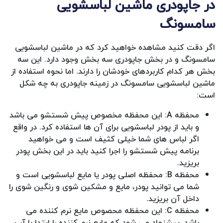
در جاپودری ماشین لباسشویی
سامسونگ
اگر دقت کنید مشاهده خواهید کرد که در ماشین لباسشویی
سامسونگ و در بخش جاپودری سه بخش وجود دارد. این سه
بخش هر کدام کاربردهای خودشان را دارند. اما نحوه استفاده از
ماشین لباسشویی سامسونگ در زمینه جاپودری به چه شکل
است:
محفظه A: این محفظه مخصوص پیش شستشو می باشد
و باید از پودر لباسشویی برای آن ها استفاده کرد. در واقع
اگر لباس های شما خیلی کثیف است و می خواهید
برنامه پیش شستشو را اجرا کنید باید در این بخش پودر
بریزید.
محفظه B: محفظه اصلی پودر یا مایع لباسشویی است و
شما می توانید پودر، مایع و مشکین شوی و رنگین شوی را
داخل آن بریزید.
محفظه C: این محفظه محصوص مایع نرم کننده می
باشد. پیشنهاد می شود که مایع نرم کننده را ابتدا با آب