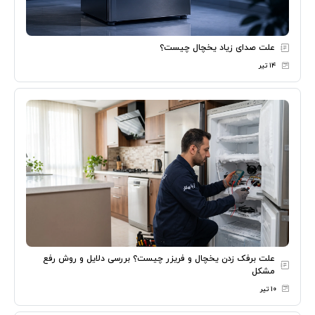
علت صدای زیاد یخچال چیست؟
۱۴ تیر
علت برفک زدن یخچال و فریزر چیست؟ بررسی دلایل و روش رفع
مشکل
۱۰ تیر