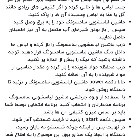
جیب لباس ها را خالی کرده و اگر کثیفی های زیادی مانند
گل یا غذا به لباس چسبیده آن ها را پاک کنید.
ماشین لباسشویی سامسونگ خود را به برق وصل کنید
سپس از باز بودن شیرهای آب متصل به آن نیز اطمینان
حاصل نمایید.
درب ماشین لباسشویی سامسونگ را باز کرده و لباس ها
داخل دیگ ماشین لباسشویی سامسونگ قرار دهید. توجه
داشته باشید که دیگ را بیش از اندازه پر نکنید.
درب محفظه مواد شوینده را باز کرده و مقدار مناسبی از
مواد شوینده را به آن اضافه کنید.
حالا دکمه power ماشین لباسشویی سامسونگ را بزنید تا
دستگاه روشن شود.
با استفاده از ولوم چرخشی ماشین لباسشویی سامسونگ
برنامه مدنظرتان را انتخاب کنید. برنامه انتخابی توسط شما
باید بر اساس میزان کثیفی آن ها باشد.
سپس دکمه start را بزنید تا فرایند شستشو آغاز شود.
در نهایت پس از اینکه چرخه شستشو به پایان رسید،
دستگاه با ایجاد یک صدای بوق این موضوع را به اطلاع شما