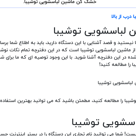
خشک کن ماشین لباسشویی توشیبا.
درب از بالا
ین لباسشویی توشیبا
 نیستید و قصد آشنایی با این دستگاه دارید، باید به اطلاع شما برس
 از ماشین لباسشویی توشیبا است که در این دفترچه تمام نکات نوشت
ه در این دفترچه آشنا شوید. با این وجود توصیه ای که ما برای شما
 را مطالعه کنید!
شیبا را مطالعه کنید، مطمئن باشید که می توانید بهترین استفاده م
باسشویی توشیبا
یست! شما می توانید نام تجاری این دستگاه را در بستر اینترنت جس