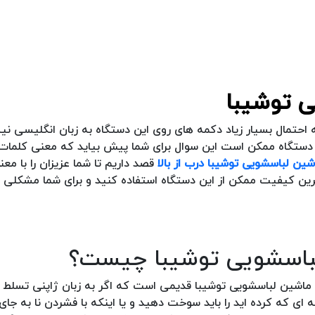
ی توشیبا
 احتمال بسیار زیاد دکمه های روی این دستگاه به زبان انگلیسی نی
دستگاه ممکن است این سوال برای شما پیش بیاید که معنی کلمات 
شین لباسشویی توشیبا درب از بالا
قصد داریم تا شما عزیزان را با مع
ترین کیفیت ممکن از این دستگاه استفاده کنید و برای شما مشکلی 
لباسشویی توشیبا چیست؟
ماشین لباسشویی توشیبا قدیمی است که اگر به زبان ژاپنی تسلط ن
 ای که کرده اید را باید سوخت دهید و یا اینکه با فشردن نا به جای