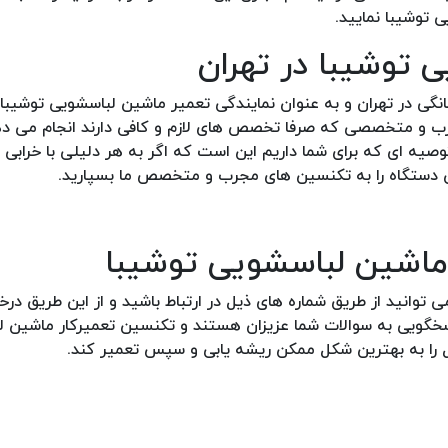
 توشیبا نمایید.
 توشیبا در تهران
لوازم برقی خانگی در تهران و به عنوان نمایندگی تعمیر ماشین لباسشویی توشیب
ب و متخصصی که صرفا تخصص های لازم و کافی دارند انجام می دهد
وصیه ای که برای شما داریم این است که اگر به هر دلیلی با خرابی
ین دستگاه را به تکنسین های مجرب و متخصص ما بسپارید.
ر ماشین لباسشویی توشیبا
ی توانید از طریق شماره های ذیل در ارتباط باشید و از این طریق در
پاسخگویی به سوالات شما عزیزان هستند و تکنسین تعمیرکار ماشین 
کل را به بهترین شکل ممکن ریشه یابی و سپس تعمیر کند.