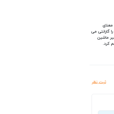
 معنای
 گارانتی می
میر ماشین
ثبت نظر