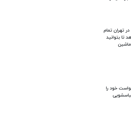
ا در تهران تمام
 تا بتوانید
 ماشین
خواست خود را
لباسشویی