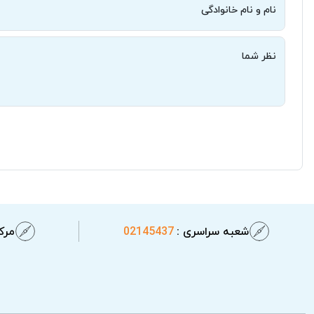
نام و نام خانوادگی
نظر شما
شعبه سراسری :
02145437
مرکز