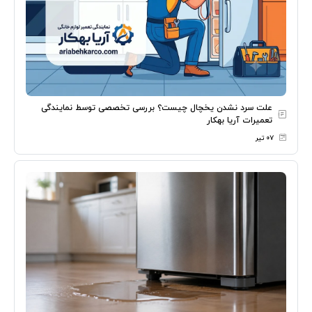
علت سرد نشدن یخچال چیست؟ بررسی تخصصی توسط نمایندگی
تعمیرات آریا بهکار
۰۷ تیر