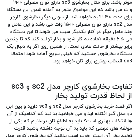
موثر باشد. برای مثال بخارشوی sc3 دارای توان مصرفی ۱۹۰۰
وات می باشد که این موضوع منجر به آماده شدن این دستگاه
برای مدت ۳۰ ثانیه خواهد شد. از سویی دیگر بخارشوی کارچر
مدل sc2 دارای توان مصرفی ۱۵۰۰ وات می باشد و این عامل و
چند عامل دیگر در کنار یکدیگر سبب می شوند تا این دستگاه
طی ۶.۵ دقیقه آماده به کار شود و بخار تولید کند که تا چندین
برابر بیشتر از حالت عادی است. از همین روی اگر به دنبال یک
دستگاه بخارشوی هستید که خیلی سریع آماده شود احتمالا
sc3 انتخاب بهتری برای تان خواهد بود.
تفاوت بخارشوی کارچر مدل sc2 و sc3
از لحاظ قدرت تولید بخار
اگر قصد خرید بخارشوی کارچر مدل sc2 و sc3 دارید و بین این
دو مدل گیر افتاده اید و می خواهید بدانید که کدامیک از آن
ها انتخاب بهتری است؟ باید به اطلاع تان برسانیم که یکی از
مولفه های مهمی که باید به آن توجه داشته باشید قدرت
تولید بخار آن است. خوب است بدانید که بخارشوی کارچر مدل