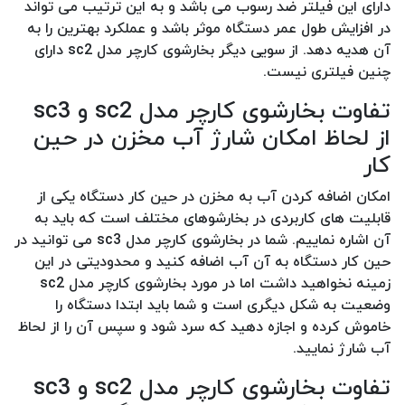
دارای این فیلتر ضد رسوب می باشد و به این ترتیب می تواند
در افزایش طول عمر دستگاه موثر باشد و عملکرد بهترین را به
آن هدیه دهد. از سویی دیگر بخارشوی کارچر مدل sc2 دارای
چنین فیلتری نیست.
تفاوت بخارشوی کارچر مدل sc2 و sc3
از لحاظ امکان شارژ آب مخزن در حین
کار
امکان اضافه کردن آب به مخزن در حین کار دستگاه یکی از
قابلیت های کاربردی در بخارشوهای مختلف است که باید به
آن اشاره نماییم. شما در بخارشوی کارچر مدل sc3 می توانید در
حین کار دستگاه به آن آب اضافه کنید و محدودیتی در این
زمینه نخواهید داشت اما در مورد بخارشوی کارچر مدل sc2
وضعیت به شکل دیگری است و شما باید ابتدا دستگاه را
خاموش کرده و اجازه دهید که سرد شود و سپس آن را از لحاظ
آب شارژ نمایید.
تفاوت بخارشوی کارچر مدل sc2 و sc3