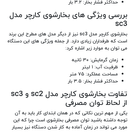
حداکثر فشار بخار: ۳.۲ بار
بررسی ویژگی های بخارشوی کارچر مدل
sc3
بخارشوی کارچر مدل sc3 نیز از دیگر مدل های مطرح این برند
است که طرفداران زیادی دارد. از جمله ویژگی های این دستگاه
می توان به موارد زیر اشاره کرد:
زمان گرمایش: ۳۰ ثانیه
ظرفیت آب: ۱ لیتر
مساحت عملکرد: ۷۵ متر
حداکثر فشار بخار: ۳.۵ بار
تفاوت بخارشوی کارچر مدل sc2 و sc3
از لحاظ توان مصرفی
یکی از مهم ترین نکاتی که در همان ابتدای کار باید به آن
توجه داشته باشید توان مصرفی بخارشوی است چرا که این
مورد می تواند در زمان آماده به کار شدن دستگاه نیز بسیار