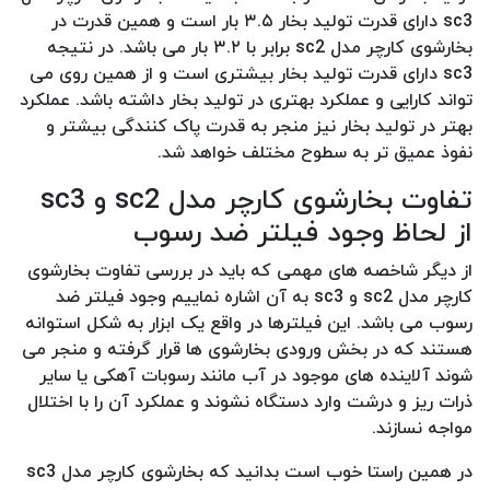
sc3 دارای قدرت تولید بخار ۳.۵ بار است و همین قدرت در
بخارشوی کارچر مدل sc2 برابر با ۳.۲ بار می باشد. در نتیجه
sc3 دارای قدرت تولید بخار بیشتری است و از همین روی می
تواند کارایی و عملکرد بهتری در تولید بخار داشته باشد. عملکرد
بهتر در تولید بخار نیز منجر به قدرت پاک کنندگی بیشتر و
نفوذ عمیق تر به سطوح مختلف خواهد شد.
تفاوت بخارشوی کارچر مدل sc2 و sc3
از لحاظ وجود فیلتر ضد رسوب
از دیگر شاخصه های مهمی که باید در بررسی تفاوت بخارشوی
کارچر مدل sc2 و sc3 به آن اشاره نماییم وجود فیلتر ضد
رسوب می باشد. این فیلترها در واقع یک ابزار به شکل استوانه
هستند که در بخش ورودی بخارشوی ها قرار گرفته و منجر می
شوند آلاینده های موجود در آب مانند رسوبات آهکی یا سایر
ذرات ریز و درشت وارد دستگاه نشوند و عملکرد آن را با اختلال
مواجه نسازند.
در همین راستا خوب است بدانید که بخارشوی کارچر مدل sc3