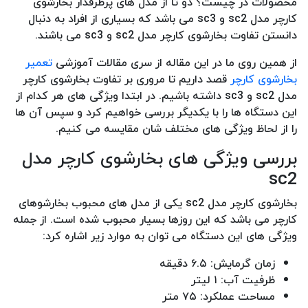
محصولات در چیست؟ دو تا از مدل های پرطرفدار بخارشوی
کارچر مدل sc2 و sc3 می باشد که بسیاری از افراد به دنبال
دانستن تفاوت بخارشوی کارچر مدل sc2 و sc3 می باشند.
از همین روی ما در این مقاله از سری مقالات آموزشی
تعمیر
بخارشوی کارچر
قصد داریم تا مروری بر تفاوت بخارشوی کارچر
مدل sc2 و sc3 داشته باشیم. در ابتدا ویژگی های هر کدام از
این دستگاه ها را با یکدیگر بررسی خواهیم کرد و سپس آن ها
را از لحاظ ویژگی های مختلف شان مقایسه می کنیم.
بررسی ویژ‌گی‌ های بخارشوی کارچر مدل
sc2
بخارشوی کارچر مدل sc2 یکی از مدل های محبوب بخارشوهای
کارچر می باشد که این روزها بسیار محبوب شده است. از جمله
ویژگی های این دستگاه می توان به موارد زیر اشاره کرد:
زمان گرمایش: ۶.۵ دقیقه
ظرفیت آب: ۱ لیتر
مساحت عملکرد: ۷۵ متر