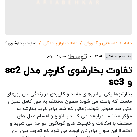
خانه
دانستنی و آموزش
مقالات لوازم خانگی
تفاوت بخارشوی کارچر مدل 2
توسط:
مقالات لوازم خانگی
۰۴ آذر
ادمین آریابهکار
تفاوت بخارشوی کارچر مدل sc2
و sc3
بخارشوها یکی از ابزارهای مفید و کاربردی در زندگی این روزهای
ماست که باعث می شوند سطوح مختلف به طور کامل تمیز و
حتی ضد عفونی شوند. زمانی که شما برای خرید بخارشو به
مراکز مختلف مراجعه می کنید با انواع و اقسام مدل های
مختلف با امکانات و قابلیت های گوناگون مواجه می شوید و
احتمالا این سوال برای تان ایجاد می شود که تفاوت بین این