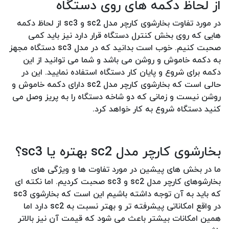
از لحاظ دکمه های روی دستگاه
در مورد تفاوت بخارشوی کارچر مدل sc2 و sc3 از لحاظ دکمه
هایی که روی بخش کنترل دستگاه قرار دارد نیز باید کمی
صحبت کنیم. خوب است بدانید که در مدل sc3 دستگاه مجهز
به دکمه خاموش و روشن می باشد و شما می توانید از این
دکمه برای شروع و پایان کار دستگاه استفاده نمایید. این در
حالی است که بخارشوی کارچر مدل sc2 دارای دکمه خاموش و
روشن نیست و زمانی که دو شاخه دستگاه را به پریز وصل می
کنید دستگاه شروع به کار خواهد کرد.
بخارشوی کارچر مدل sc2 بهتره یا sc3؟
ما در بخش های پیشین در مورد تفاوت ها و ویژگی های
بخارشوهای کارچر مدل sc2 و sc3 صحبت کردیم. اما نکته ای
که باید به آن توجه داشته باشیم این است که بخارشوی sc3
در واقع امکاناتی پیشرفته تر و بهتر نسبت به sc2 دارد اما
همین امکانات بیشتر باعث می شود که قیمت آن نیز بالاتر