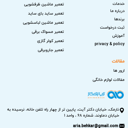
خدمات
تعمیر ماشین ظرفشویی
درباره ما
تعمیر ساید بای ساید
برندها
تعمیر ماشین لباسشویی
ثبت درخواست
تعمیر مسواک برقی
آموزش
تعمیر کولر گازی
privacy & policy
تعمیر جاروبرقی
مقالات
ارور ها
مقالات لوازم خانگی
نارمک، خیابان دکتر آیت، پایین تر از چهار راه تلفن خانه، نرسیده به
خیابان دماوند، شماره ۶۸ ، واحد ۱
aria.behkar@gmail.com