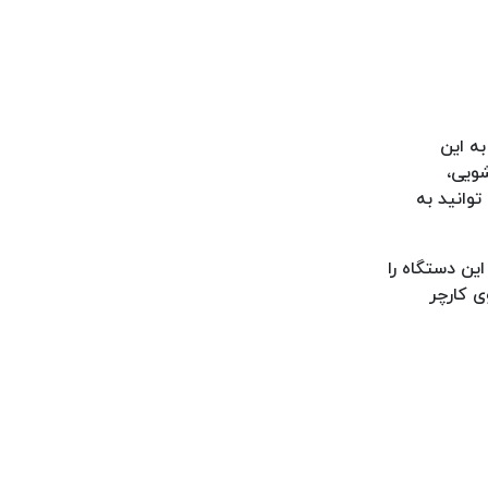
ه این
شویی،
وانید به
این دستگاه را
ی کارچر