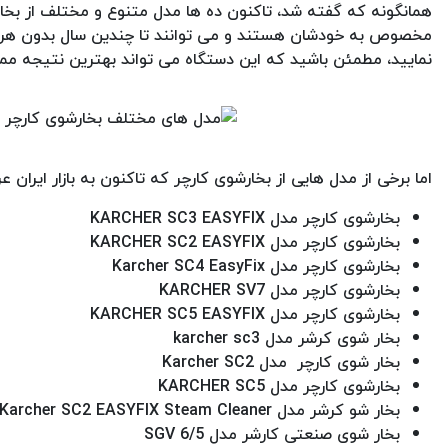
همانگونه که گفته شد، تاکنون ده ها مدل متنوع و مختلف از بخارش
مخصوص به خودشان هستند و می توانند تا چندین سال بدون هر گونه
نمایید، مطمئن باشید که این دستگاه می تواند بهترین نتیجه ممکن
اما برخی از مدل هایی از بخارشوی کارچر که تاکنون به بازار ایران عر
بخارشوی کارچر مدل KARCHER SC3 EASYFIX
بخارشوی کارچر مدل KARCHER SC2 EASYFIX
بخارشوی کارچر مدل Karcher SC4 EasyFix
بخارشوی کارچر مدل KARCHER SV7
بخارشوی کارچر مدل KARCHER SC5 EASYFIX
بخار شوی کرشر مدل karcher sc3
بخار شوی کارچر مدل Karcher SC2
بخارشوی کارچر مدل KARCHER SC5
بخار شو کرشر مدل SC2 EASYFIX Karcher SC2 EASYFIX Steam Cleaner
بخار شوی صنعتی کارشر مدل SGV 6/5