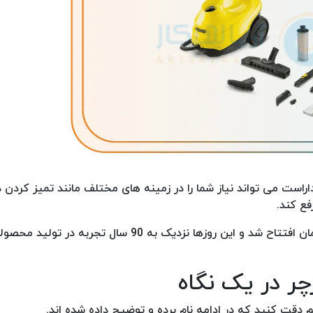
اراست می تواند نیاز شما را در زمینه های مختلف مانند تمیز کردن ذ
فع کند.
برند آلمانی کارچر در سال 1935 میلادی برای اولین بار در آلمان افتتاح شد و این روزها نزدیک به
ر در یک نگاه