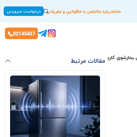
درخواست سرویس
خانه
درباره ما
تماس با ما
قوانین و مقررات
02145437
خارشوی کارچر
مقالات مرتبط