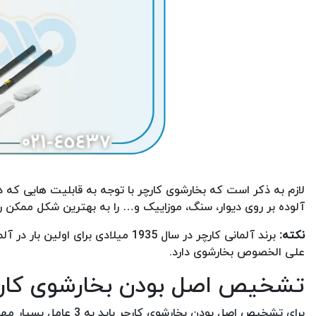
لازم به ذکر است که بخارشوی کارچر با توجه به قابلیت هایی که د
آلوده بر روی دیوار، سنگ، موزاییک و… را به بهترین شکل ممکن ر
نکته:
علی الخصوص بخارشوی دارد.
تشخیص اصل بودن بخارشوی کارچ
برای تشخیص اصل بودن بخارشوی کارچر باید به 3 عامل بسیار مهم دقت کنید که در ادامه نام برده و توضیح داده شده اند.