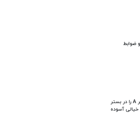
و ضوابط
تصور کنید که شما مایل به خرید بخارشوی کارچر مدل A از یک فروشگاه هستید. برای بررسی اصالت آن می توانید مدل بخارشوی کارچر A را در بستر
ا خیالی آسوده