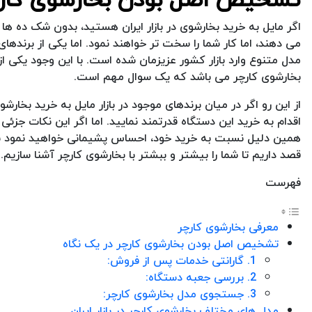
اگر مایل به خرید بخارشوی در بازار ایران هستید، بدون شک ده ه
می دهند، اما کار شما را سخت تر خواهند نمود. اما یکی از برندهای
مدل متنوع وارد بازار کشور عزیزمان شده است. با این وجود یک
بخارشوی کارچر می باشد که یک سوال مهم است.
از این رو اگر در میان برندهای موجود در بازار مایل به خرید بخار
اقدام به خرید این دستگاه قدرتمند نمایید. اما اگر این نکات جزئ
همین دلیل نسبت به خرید خود، احساس پشیمانی خواهید نمود به
قصد داریم تا شما را بیشتر و ببشتر با بخارشوی کارچر آشنا سازیم. 
فهرست
معرفی بخارشوی کارچر
تشخیص اصل بودن بخارشوی کارچر در یک نگاه
1. گارانتی خدمات پس از فروش:
2. بررسی جعبه دستگاه:
3. جستجوی مدل بخارشوی کارچر:
مدل های مختلف بخارشوی کارچر در بازار ایران