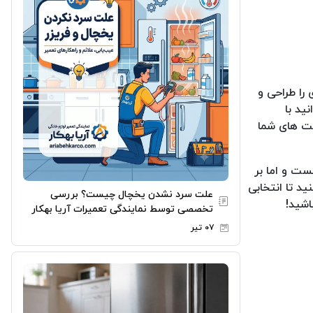
را طراحی و
ید با
یت های شما
ست و اما بر
د تا انتخابی
علت سرد نشدن یخچال چیست؟ بررسی
اشید!
تخصصی توسط نمایندگی تعمیرات آریا بهکار
۰۷ تیر