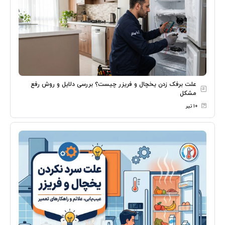
علت برفک زدن یخچال و فریزر چیست؟ بررسی دلایل و روش رفع
مشکل
۱۰ تیر