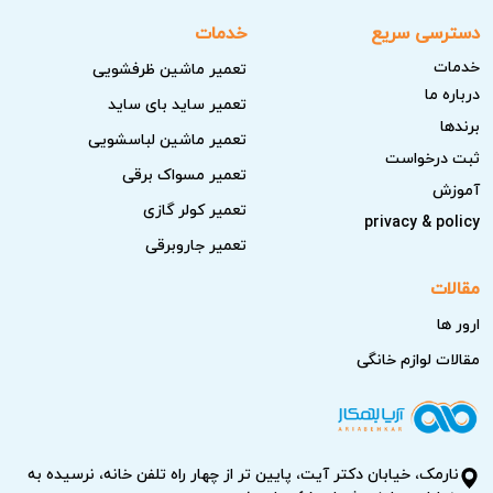
دسترسی سریع
خدمات
خدمات
تعمیر ماشین ظرفشویی
درباره ما
تعمیر ساید بای ساید
برندها
تعمیر ماشین لباسشویی
ثبت درخواست
تعمیر مسواک برقی
آموزش
تعمیر کولر گازی
privacy & policy
تعمیر جاروبرقی
مقالات
ارور ها
مقالات لوازم خانگی
نارمک، خیابان دکتر آیت، پایین تر از چهار راه تلفن خانه، نرسیده به