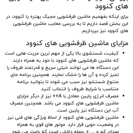
های کنوود
برای اینکه بفهمیم ماشین ظرفشویی مجیک بهتره یا کنوود، در
این بخش قصد داریم تا به بررسی معایب ماشین ظرفشویی
های کنوود نیز بپردازیم.
مزایای ماشین ظرفشویی های کنوود
کیفیت شستشوی بالا یکی از مهم ترین مزیت هایی است
که ماشین ظرفشویی های کنوود با خود به همراه دارند.
این دستگاه ها می توانند خیلی سریع و قدرتمند ظروف را
تمیز کرده و آن ها را خشک نمایند. همچنین برنامه مای
متنوع شستشو نیز سبب می شوند تا بتوانید برنامه
متناسب با شرایط ظروف را انتخاب کنید.
مصرف انرژی پایین معادل با A++ نیز از دیگر مزایای
ماشین ظرفشویی های کنوود می باشد. همچنین مصرف
آب این دستگاه نیز پایین است.
ماشین ظرفشویی های کنوود از لحاظ ویژگی های فنی نیز
در وضعیت خوبی قرار دارد. موتور های قوی به همراه
صدای کم و … از جمله دلایلی است که باعث می شود