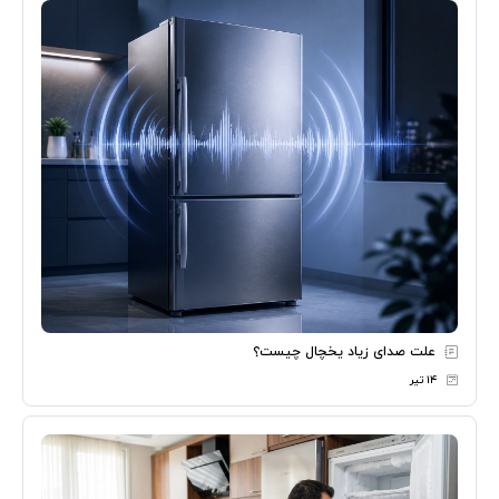
علت صدای زیاد یخچال چیست؟
۱۴ تیر