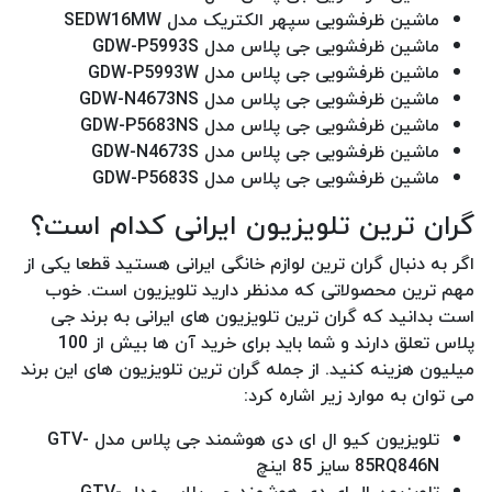
ماشین ظرفشویی سپهر الکتریک مدل SEDW16MW
ماشین ظرفشویی جی پلاس مدل GDW-P5993S
ماشین ظرفشویی جی پلاس مدل GDW-P5993W
ماشین ظرفشویی جی پلاس مدل GDW-N4673NS
ماشین ظرفشویی جی پلاس مدل GDW-P5683NS
ماشین ظرفشویی جی پلاس مدل GDW-N4673S
ماشین ظرفشویی جی پلاس مدل GDW-P5683S
گران ترین تلویزیون ایرانی کدام است؟
اگر به دنبال گران ترین لوازم خانگی ایرانی هستید قطعا یکی از
مهم ترین محصولاتی که مدنظر دارید تلویزیون است. خوب
است بدانید که گران ترین تلویزیون های ایرانی به برند جی
پلاس تعلق دارند و شما باید برای خرید آن ها بیش از 100
میلیون هزینه کنید. از جمله گران ترین تلویزیون های این برند
می توان به موارد زیر اشاره کرد:
تلویزیون کیو ال ای دی هوشمند جی پلاس مدل GTV-
85RQ846N سایز 85 اینچ