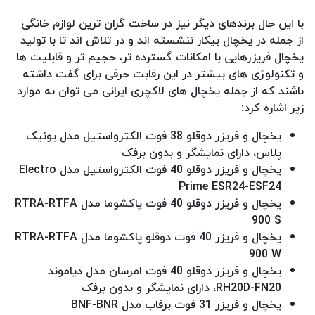
با این حال برندهای دیگر نیز در ساخت گران ترین لوازم خانگی
از جمله در یخچال بیکار ننشسته اند و در تلاش اند تا با تولید
یخچال فریزرهایی با امکانات گسترده تر، حجیم تر و قابلیت ها
و تکنولوژی های بیشتر در این رقابت حرفی برای گفت داشته
باشند که از جمله یخچال های لاکچری ایرانی می توان به موارد
زیر اشاره کرد:
یخچال و فریزر دوقلو 38 فوت الکترواستیل مدل یونیک
پلاس، دارای نمایشگر و بدون برفک
یخچال و فریزر دوقلو 40 فوت الکترواستیل مدل Electro
Prime ESR24-ESF24
یخچال و فریزر دوقلو 40 فوت پاکشوما مدل RTRA-RTFA
900 S
یخچال و فریزر 40 فوت دوقلو پاکشوما مدل RTRA-RTFA
900 W
یخچال و فریزر دوقلو 40 فوت امرسان مدل دیاموند
RH20D-FN20، دارای نمایشگر و بدون برفک
یخچال و فریزر 31 فوت برفاب مدل BNF-BNR