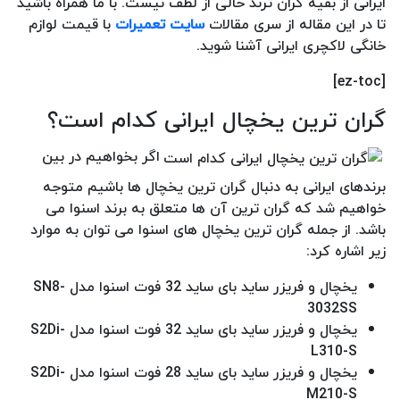
ایرانی از بقیه گران ترند خالی از لطف نیست. با ما همراه باشید
تا در این مقاله از سری مقالات
سایت تعمیرات
با قیمت لوازم
خانگی لاکچری ایرانی آشنا شوید.
[ez-toc]
گران ترین یخچال ایرانی کدام است؟
اگر بخواهیم در بین
برندهای ایرانی به دنبال گران ترین یخچال ها باشیم متوجه
خواهیم شد که گران ترین آن ها متعلق به برند اسنوا می
باشد. از جمله گران ترین یخچال های اسنوا می توان به موارد
زیر اشاره کرد:
یخچال و فریزر ساید بای ساید 32 فوت اسنوا مدل SN8-
3032SS
یخچال و فریزر ساید بای ساید 32 فوت اسنوا مدل S2Di-
L310-S
یخچال و فریزر ساید بای ساید 28 فوت اسنوا مدل S2Di-
M210-S