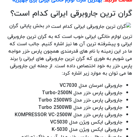
مقالات مرتبط:
بهترین مارک لوازم خانگی ایرانی برای جهیزیه
گران ترین جاروبرقی ایرانی کدام است؟
در بخش پایانی گران
ترین لوازم خانگی ایرانی خوب است که به گران ترین جاروبرقی
ایرانی و پیشرفته ترین آن ها نیز اشاره کنیم. جالب است که
ما در این زمینه با نام های قدرمندی همچون پارس خزر مواجه
می شویم به طوری که گران ترین جاروبرقی های ایرانی را برند
پارس خزر به خود اختصاص داده است. از جمله این جاروبرقی
ها می توان به موارد زیر اشاره کرد:
جاروبرقی امرسان مدل VC7030
جاروبرقی پارس خزر مدل Turbo-2500N
جاروبرقی پارس خزر مدل Turbo 2500WS
جاروبرقی پارس خزر مدل Turbo 2500WB
جاروبرقی پارس خزر مدل KOMPRESSOR VC-2500W
جاروبرقی ایکس ویژن مدل VC5030
جاروبرقی ایکس ویژن مدل 5030-K
جاروبرقی سطلی پارس خزر مدل آب و خاک تورنادو