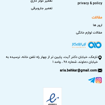
تعمیر کولر گازی
privacy & policy
تعمیر جاروبرقی
مقالات
ارور ها
مقالات لوازم خانگی
نارمک، خیابان دکتر آیت، پایین تر از چهار راه تلفن خانه، نرسیده به
خیابان دماوند، شماره ۶۸ ، واحد ۱
aria.behkar@gmail.com