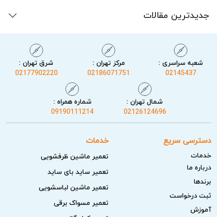
جدیدترین مقالات
شعبه سراسری :
مرکز تهران :
شرق تهران :
02177902220
02186071751
02145437
شمال تهران :
شماره همراه :
09190111214
02126124696
دسترسی سریع
خدمات
خدمات
تعمیر ماشین ظرفشویی
درباره ما
تعمیر ساید بای ساید
برندها
تعمیر ماشین لباسشویی
ثبت درخواست
تعمیر مسواک برقی
آموزش