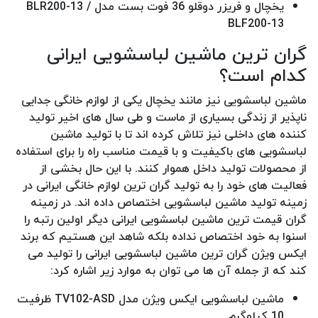
یخچال و فریزر دوقلو 36 فوت بست مدل BLR200-13 /
BLF200-13
گران ترین ماشین لباسشویی ایرانی
کدام است؟
ماشین لباسشویی نیز مانند یخچال یکی از لوازم خانگی جدایی
ناپذیر از زندگی بسیاری از ماست و طی سال های اخیر تولید
کننده های داخلی نیز تلاش کرده اند تا با تولید ماشین
لباسشویی های باکیفیت و با قیمت مناسب راه را برای استفاده
از محصولات تولید داخل هموار کنند. با این حال بخشی از
فعالیت های خود را به تولید گران ترین لوازم خانگی ایرانی در
زمینه تولید ماشین لباسشویی اختصاص داده اند. در زمینه
گران قیمت ترین ماشین لباسشویی ایرانی دیگر اولین رتبه را
اسنوا به خود اختصاص نداده بلکه شاهد این هستیم که برند
ایکس ویژن گران ترین ماشین لباسشویی ایرانی را تولید می
کند که از جمله آن ها می توان به موارد زیر اشاره کرد:
ماشین لباسشویی ایکس ویژن مدل TV102-ASD ظرفیت
10 کیلوگرم