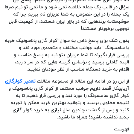
سؤال در قالب یک جمله خلاصه نمی شود و ما نمی توانیم صرفا
یک جمله را در این خصوص به شما عزیزان نام ببریم چرا که
خوشبختانه برندهایی که در بازار ایران هستند، از کیفیت قابل
توجهی برخوردار هستند!
بدون شک برای پاسخ دادن به سوال”کولر گازی پاناسونیک خوبه
یا سامسونگ” باید جوانب مختلف و متعددی مورد نقد و
بررسی قرار بگیرند تا شما عزیزان بتوانید به پاسخ مناسب و
البته کاملی برسید و براساس گزینه هایی که در سر دارید،
اقدام به خرید دستگاه مناسب از نظر خودتان نمایید.
از این رو در ادامه این مقاله از مجموعه مقالات
تعمیر کولرگازی
آریابهکار قصد داریم جوانب مختلف از کولر گازی پاناسونیک و
کولر گازی سامسونگ را مورد نقد و بررسی قرار دهیم تا به
نتیجه مطلوبی برسید و بتوانید بهترین خرید ممکن را تجربه
کنید و پس از گذشت چندین سال نیازی به خرید کولر گازی
جدید نداشته باشید! همراه ما باشید.
فهرست