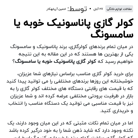
توسط:
مقالات لوازم خانگی
۲۷ آبان
ادمین آریابهکار
کولر گازی پاناسونیک خوبه یا
سامسونگ
در میان تمام برندهای کولرگازی، برند پاناسونیک و سامسونگ
یکی از بهترین ها هستند که در این مقاله به این نتیجه
خواهیم رسید که
کولر گازی پاناسونیک خوبه یا سامسونگ
؟
برای خرید کولر گازی مناسب براساس نیازهای شما عزیزان،
خوشبختانه این روزها برندهای مختلفی را می توانید پیدا کنید
که با قیمت های رقابتی دستگاه های مختلف کولر گازی را به
بازار در ظرفیت برودتی مختلفی عرضه کرده اند و شما عزیزان
نیز با قیمت مناسبی می توانید یک دستگاه مناسب را انتخاب
و خریداری کنید.
اما در میان تمام نکات مثبتی که در این میان وجود دارند، یک
نکته وجود دارد که شاید ذهن شما را به خود درگیر کرده باشد
که کولر گازی ساخت کدام برند را خریداری کنیم؟ پاسخ این