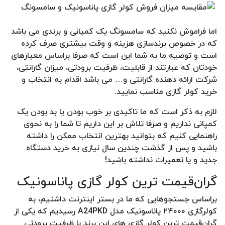
اما فراموش نکنید که سامسونگ یک کمپانی و برندی می باشد
که در خصوص برندسازی هزینه و وقت بیشتری صرف کرده
است و توصیه ما به شما این است که صرفا براساس معیارهای
خودتان که عبارتند از قابلیت، ظرفیت برودتی، میزان گارانتی،
شرکت ارائه دهنده گارانتی و… می باشد اقدام به انتخاب و
خرید کولر گازی مناسب نمایید.
لازم به ذکر است که ما تاکیدی بر خوب بودن یا بد بودن یک
کمپانی نداریم و صرفا تلاش بر این داریم تا شما را به نحوی
راهنمایی کنیم که بتوانید بهترین انتخاب ممکن را داشته
باشید و پس از گذشت چندین سال نیازی به خرید دستگاه
جدید و یا تعمیرات نداشته باشید!
گران‌قیمت ترین کولر گازی پاناسونیک
براساس جستجوهایی که ما در بستر اینترنت داشتیم، به
کولرگازی ۲۴۰۰۰ پاناسونیک مدل A24PKD رسیدیم که یکی از
گران‌قیمت ترین کولر گازی های این برند با ظرفیت برودتی