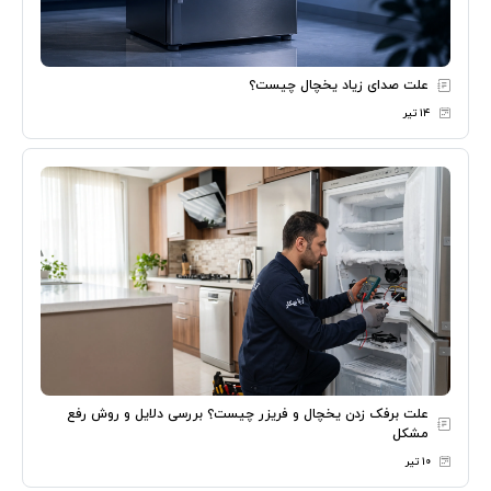
علت صدای زیاد یخچال چیست؟
۱۴ تیر
علت برفک زدن یخچال و فریزر چیست؟ بررسی دلایل و روش رفع
مشکل
۱۰ تیر