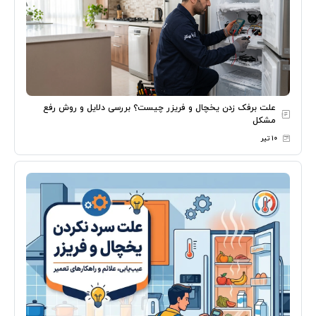
علت برفک زدن یخچال و فریزر چیست؟ بررسی دلایل و روش رفع
مشکل
۱۰ تیر