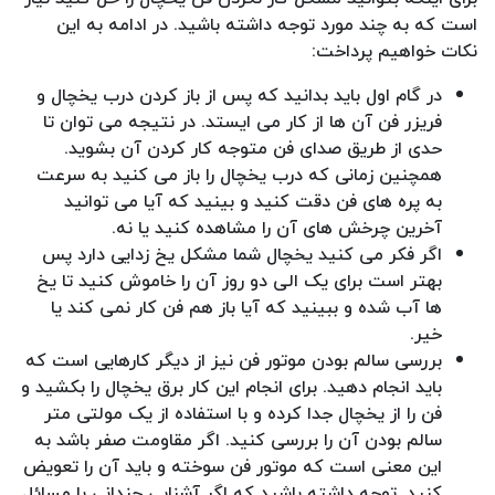
است که به چند مورد توجه داشته باشید. در ادامه به این
نکات خواهیم پرداخت:
در گام اول باید بدانید که پس از باز کردن درب یخچال و
فریزر فن آن ها از کار می ایستد. در نتیجه می توان تا
حدی از طریق صدای فن متوجه کار کردن آن بشوید.
همچنین زمانی که درب یخچال را باز می کنید به سرعت
به پره های فن دقت کنید و بینید که آیا می توانید
آخرین چرخش های آن را مشاهده کنید یا نه.
اگر فکر می کنید یخچال شما مشکل یخ زدایی دارد پس
بهتر است برای یک الی دو روز آن را خاموش کنید تا یخ
ها آب شده و ببینید که آیا باز هم فن کار نمی کند یا
خیر.
بررسی سالم بودن موتور فن نیز از دیگر کارهایی است که
باید انجام دهید. برای انجام این کار برق یخچال را بکشید و
فن را از یخچال جدا کرده و با استفاده از یک مولتی متر
سالم بودن آن را بررسی کنید. اگر مقاومت صفر باشد به
این معنی است که موتور فن سوخته و باید آن را تعویض
کنید. توجه داشته باشید که اگر آشنایی چندانی با مسائل