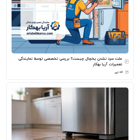
علت سرد نشدن یخچال چیست؟ بررسی تخصصی توسط نمایندگی
تعمیرات آریا بهکار
۰۷ تیر