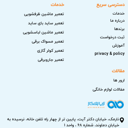
دسترسی سریع
خدمات
خدمات
تعمیر ماشین ظرفشویی
درباره ما
تعمیر ساید بای ساید
برندها
تعمیر ماشین لباسشویی
ثبت درخواست
تعمیر مسواک برقی
آموزش
تعمیر کولر گازی
privacy & policy
تعمیر جاروبرقی
مقالات
ارور ها
مقالات لوازم خانگی
نارمک، خیابان دکتر آیت، پایین تر از چهار راه تلفن خانه، نرسیده به
خیابان دماوند، شماره ۶۸ ، واحد ۱