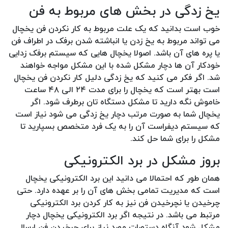
یخ زدگی در بخش های مربوط به فن
خوب است بدانید که یک علت مربوط به کار نکردن فن یخچال
می تواند مربوط به یخ زدن یا انباشته شدن برفک در اطراف فن
یا پره های آن باشد. اصولا یخچال هایی که سیستم برفک زدایی
خودکار آن ها دچار مشکل شده با این مشکل مواجه خواهند
شد. اگر فکر می کنید که یخ زدگی دلیل کار نکردن فن یخچال
است بهتر است که یخچال را برای مدت ۲۴ الی ۴۸ ساعت
خاموش نگه دارید تا مشکل دستگاه تان برطرف شود. اگر
یخچال شما به صورت مرتب دچار یخ زدگی می شود نیاز است
که سیستم دیفراست آن را به یک فرد متخصص بسپارید تا
مشکل را برای شما حل کند.
بروز مشکل در برد الکترونیکی
همان طور که احتمالا می دانید این برد الکترونیکی یخچال
است که مدیریت تمامی بخش های آن را بر عهده دارد. حتی
چرخیدن یا نچرخیدن فن نیز به کار کردن برد الکترونیکی
مرتبط می باشد. در نتیجه اگر برد الکترونیکی یخچال دچار
مشکل شود آنگاه دستورات مورد نیاز برای چرخیدن فن ارسال