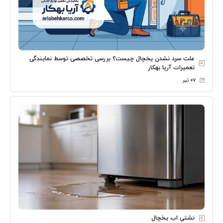
علت سرد نشدن یخچال چیست؟ بررسی تخصصی توسط نمایندگی
تعمیرات آریا بهکار
۰۷ تیر
نشتی اب یخچال