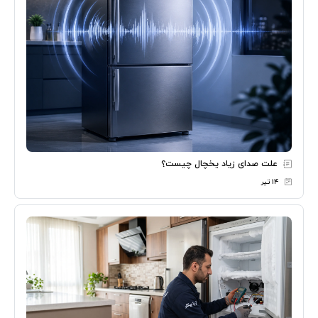
علت صدای زیاد یخچال چیست؟
۱۴ تیر