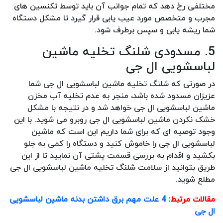
مختلفی رخ دهد که تمام جوانب آن باید توسط تکنسین های
مجرب و متخصص مورد عیب یابی قرار گیرد تا مشکل دستگاه
شما ریشه یابی و سپس برطرف شود.
5. مسدودی شلنگ تخلیه ماشین
لباسشویی ال جی
در صورتی که شلنگ تخلیه ماشین لباسشویی ال جی شما
عزیزان مسدود شده باشد، منجر به عدم تخلیه آب مخزن
ماشین لباسشویی ال جی خواهد شد و در نتیجه با مشکل
خشک نکردن ماشین لباسشویی ال جی روبرو می شوید. با این
وجود توصیه ای که برای شما داریم این است که ماشین
لباسشویی ال جی را خاموش کنید و دستگاه را کمی به جلو
بکشید و اقدام به بررسی قسمت پشتی آن نمایید تا از این
طریق بتوانید از سلامت شلنگ تخلیه ماشین لباسشویی ال جی
مطلع شوید.
مقالات مرتبط:
4 علت مهم برق داشتن بدنه ماشین لباسشویی
ال جی