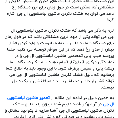
این دستگاه شاهد حضور قابلیت های مدرن هستیم. اما یکی از
مشکلاتی که ممکن است در طول زمان برای این دستگاه رخ
دهد می توان به خشک نکردن ماشین لباسشویی ال جی اشاره
کرد!
لازم به ذکر می باشد که خشک نکردن ماشین لباسشویی ال
جی می تواند یکی از مهم ترین مشکلاتی باشد که در طول زمان
برای دستگاه شما به دلیل استفاده نادرست و وارد کردن فشار
بیش از حدی رخ دهد که در این مواقع توصیه می کنیم حتما
پروسه عیب یابی تخصصی ماشین لباسشویی ال جی را در
نمایندگی مرکزی آریابهکار انجام دهید تا مشکل دستگاه شما
ریشه یابی و سپس برطرف شود. با این وجود باید به اطلاع شما
برسانیم که دلیل خشک نکردن ماشین لباسشویی ال جی می
تواند ناشی از دلایل مختلفی باشد و صرفا ناشی از یک دلیل
نیست.
به همین دلیل در ادامه این مقاله از
تعمیر ماشین لباسشویی
ال جی
در آریابهکار قصد داریم شما عزیزان را با دلیل خشک
نکردن ماشین لباسشویی ال جی آشنا سازیم تا بتوانید مشکل را
ریشه یابی نمایید و در صورتی که دانش فنی لازم را دارید،