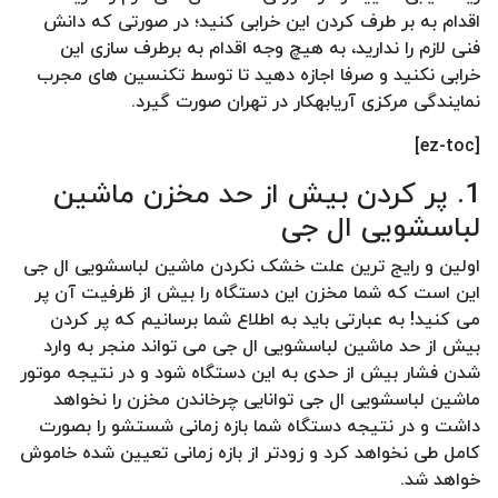
اقدام به بر طرف کردن این خرابی کنید؛ در صورتی که دانش
فنی لازم را ندارید، به هیچ وجه اقدام به برطرف سازی این
خرابی نکنید و صرفا اجازه دهید تا توسط تکنسین های مجرب
نمایندگی مرکزی آریابهکار در تهران صورت گیرد.
[ez-toc]
1. پر کردن بیش از حد مخزن ماشین
لباسشویی ال جی
اولین و رایج ترین علت خشک نکردن ماشین لباسشویی ال جی
این است که شما مخزن این دستگاه را بیش از ظرفیت آن پر
می کنید! به عبارتی باید به اطلاع شما برسانیم که پر کردن
بیش از حد ماشین لباسشویی ال جی می تواند منجر به وارد
شدن فشار بیش از حدی به این دستگاه شود و در نتیجه موتور
ماشین لباسشویی ال جی توانایی چرخاندن مخزن را نخواهد
داشت و در نتیجه دستگاه شما بازه زمانی شستشو را بصورت
کامل طی نخواهد کرد و زودتر از بازه زمانی تعیین شده خاموش
خواهد شد.