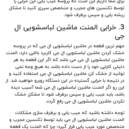
برای شما داریم این است که پروسه عیب یابی این خرابی را
توسط تکنسین های مجرب و متخصص سپری کنید تا مشکل
ریشه یابی و سپس برطرف شود.
3. خرابی المنت ماشین لباسشویی ال
جی
مهم ترین قطعه در ماشین لباسشویی ال جی که در پروسه
خشک کردن ماشین لباسشویی ال جی کاربرد بالایی دارد، المنت
ماشین لباسشویی ال جی می باشد که اگر این قطعه به هر
دلیلی کارایی خود را از دست داده باشد، به هیچ وجه نمی
توانید از خشک کن ماشین لباسشویی ال جی استفاده کنید و
در نتیجه با خرابی گسترده در این دستگاه روبرو خواهید شد. از
این رو اگر المنت ماشین لباسشویی ال جی شما آسیب دیده
باشد، باید عیب یابی و سپس برطرف شود تا مشکل خشک
نکردن ماشین لباسشویی ال جی رفع گردد.
توجه داشته باشید که عیب یابی و برطرف سازی مشکلات
المنت ماشین لباسشویی ال جی باید توسط تکنسین مجرب و
متخصص مورد عیب یابی قرار گیرد؛ چرا که المنت یک قطعه